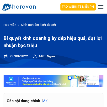
TẠO WEBSITE MIỄN PHÍ
Học viện
Kinh nghiệm kinh doanh
Bí quyết kinh doanh giày dép hiệu quả, đạt lợi
nhuận bạc triệu
29/08/2022
MKT Ngan
Các nội dung chính
[
Ẩn
]