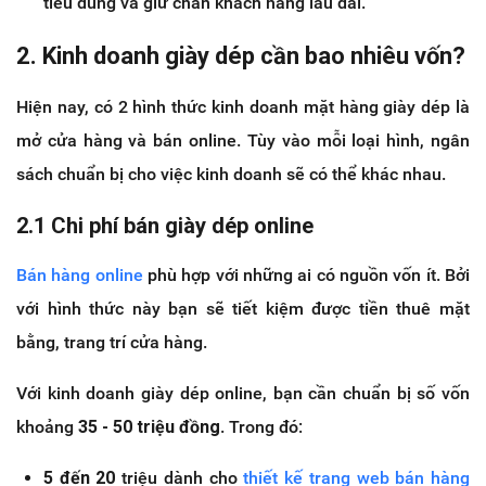
tiêu dùng và giữ chân khách hàng lâu dài.
2. Kinh doanh giày dép cần bao nhiêu vốn?
Hiện nay, có 2 hình thức kinh doanh mặt hàng giày dép là
mở cửa hàng và bán online. Tùy vào mỗi loại hình, ngân
sách chuẩn bị cho việc kinh doanh sẽ có thể khác nhau.
2.1 Chi phí bán giày dép online
Bán hàng online
phù hợp với những ai có nguồn vốn ít. Bởi
với hình thức này bạn sẽ tiết kiệm được tiền thuê mặt
bằng, trang trí cửa hàng.
Với kinh doanh giày dép online, bạn cần chuẩn bị số vốn
khoảng
35 - 50 triệu đồng
. Trong đó:
5 đến 20
triệu dành cho
thiết kế trang web bán hàng