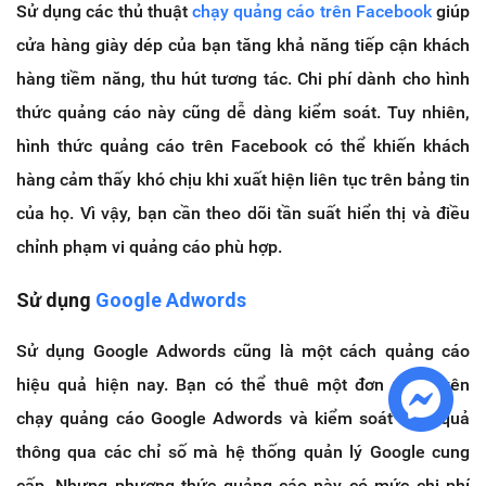
Sử dụng các thủ thuật
chạy quảng cáo trên Facebook
giúp
cửa hàng giày dép của bạn tăng khả năng tiếp cận khách
hàng tiềm năng, thu hút tương tác. Chi phí dành cho hình
thức quảng cáo này cũng dễ dàng kiểm soát. Tuy nhiên,
hình thức quảng cáo trên Facebook có thể khiến khách
hàng cảm thấy khó chịu khi xuất hiện liên tục trên bảng tin
của họ. Vì vậy, bạn cần theo dõi tần suất hiển thị và điều
chỉnh phạm vi quảng cáo phù hợp.
Sử dụng
Google Adwords
Sử dụng Google Adwords cũng là một cách quảng cáo
hiệu quả hiện nay. Bạn có thể thuê một đơn vị chuyên
chạy quảng cáo Google Adwords và kiểm soát hiệu quả
thông qua các chỉ số mà hệ thống quản lý Google cung
cấp. Nhưng phương thức quảng cáo này có mức chi phí