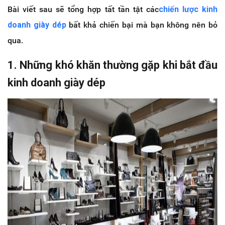
Bài viết sau sẽ tổng hợp tất tần tật các
chiến lược kinh
doanh giày dép
bất khả chiến bại mà bạn không nên bỏ
qua.
1. Những khó khăn thường gặp khi bắt đầu
kinh doanh giày dép