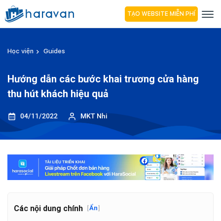
TẠO WEBSITE MIỄN PHÍ
Học viện
Guides
Hướng dẫn các bước khai trương cửa hàng
thu hút khách hiệu quả
04/11/2022
MKT Nhi
Các nội dung chính
[
Ẩn
]