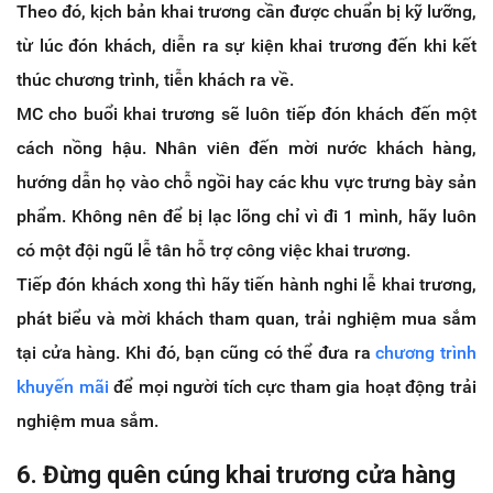
Theo đó, kịch bản khai trương cần được chuẩn bị kỹ lưỡng,
từ lúc đón khách, diễn ra sự kiện khai trương đến khi kết
thúc chương trình, tiễn khách ra về.
MC cho buổi khai trương sẽ luôn tiếp đón khách đến một
cách nồng hậu. Nhân viên đến mời nước khách hàng,
hướng dẫn họ vào chỗ ngồi hay các khu vực trưng bày sản
phẩm. Không nên để bị lạc lõng chỉ vì đi 1 mình, hãy luôn
có một đội ngũ lễ tân hỗ trợ công việc khai trương.
Tiếp đón khách xong thì hãy tiến hành nghi lễ khai trương,
phát biểu và mời khách tham quan, trải nghiệm mua sắm
tại cửa hàng. Khi đó, bạn cũng có thể đưa ra
chương trình
khuyến mãi
để mọi người tích cực tham gia hoạt động trải
nghiệm mua sắm.
6. Đừng quên cúng khai trương cửa hàng