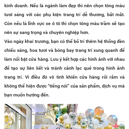
kinh doanh. Nếu là ngành làm đẹp thì nên chọn tông màu
tươi sáng với các phụ kiện trang trí dễ thương, bắt mắt.
Còn nếu là lĩnh vực xe ô tô thì chọn tông màu trầm sẽ tạo
nên sự sang trọng và chuyên nghiệp hơn.
Vào ngày khai trương, bạn có thể bố trí thêm hệ thống đèn
chiếu sáng, hoa tươi và bóng bay trang trí xung quanh để
làm nổi bật cửa hàng. Lưu ý kết hợp các hình ảnh với nhau
để tạo sự liên kết và tránh cảnh lạc quẻ trong hình ảnh
trang trí. Vì điều đó vô tình khiến cửa hàng rối rắm và
không thể hiện được “tiếng nói” của sản phẩm, dịch vụ mà
bạn muốn hướng đến.