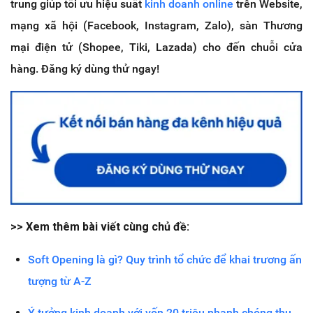
trung giúp tối ưu hiệu suất
kinh doanh online
trên Website,
mạng xã hội (Facebook, Instagram, Zalo), sàn Thương
mại điện tử (Shopee, Tiki, Lazada) cho đến chuỗi cửa
hàng. Đăng ký dùng thử ngay!
>> Xem thêm bài viết cùng chủ đề:
Soft Opening là gì? Quy trình tổ chức để khai trương ấn
tượng từ A-Z
Ý tưởng kinh doanh với vốn 20 triệu nhanh chóng thu