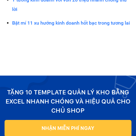
lời
Bật mí 11 xu hướng kinh doanh hốt bạc trong tương lai
TẶNG 10 TEMPLATE QUẢN LÝ KHO BẰNG
EXCEL NHANH CHÓNG VÀ HIỆU QUẢ CHO
CHỦ SHOP
NHẬN MIỄN PHÍ NGAY