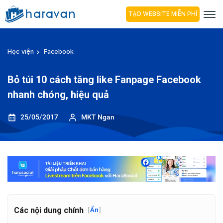
TẠO WEBSITE MIỄN PHÍ
Học viện
Facebook
Bỏ túi 10 cách tăng like Fanpage Facebook
nhanh chóng, hiệu quả
25/05/2017
MKT Ngan
Các nội dung chính
[
Ẩn
]