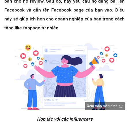
bạn cho họ review. Sau đó, hãy yêu cầu họ đăng bài lên
Facebook và gắn tên Facebook page của bạn vào. Điều
này sẽ giúp ích hơn cho doanh nghiệp của bạn trong cách
tăng like fanpage tự nhiên.
Xem toàn màn hình
Hợp tác với các influencers