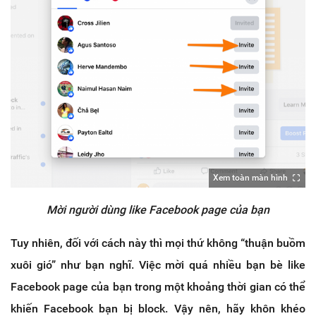
Xem toàn màn hình
Mời người dùng like Facebook page của bạn
Tuy nhiên, đối với cách này thì mọi thứ không “thuận buồm
xuôi gió” như bạn nghĩ. Việc mời quá nhiều bạn bè like
Facebook page của bạn trong một khoảng thời gian có thể
khiến Facebook bạn bị block. Vậy nên, hãy khôn khéo