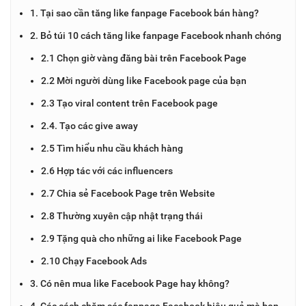
1. Tại sao cần tăng like fanpage Facebook bán hàng?
2. Bỏ túi 10 cách tăng like fanpage Facebook nhanh chóng
2.1 Chọn giờ vàng đăng bài trên Facebook Page
2.2 Mời người dùng like Facebook page của bạn
2.3 Tạo viral content trên Facebook page
2.4. Tạo các give away
2.5 Tìm hiểu nhu cầu khách hàng
2.6 Hợp tác với các influencers
2.7 Chia sẻ Facebook Page trên Website
2.8 Thường xuyên cập nhật trạng thái
2.9 Tặng quà cho những ai like Facebook Page
2.10 Chạy Facebook Ads
3. Có nên mua like Facebook Page hay không?
4. Các cách chăm sóc fanpage Facebook hiệu quả mà bạn