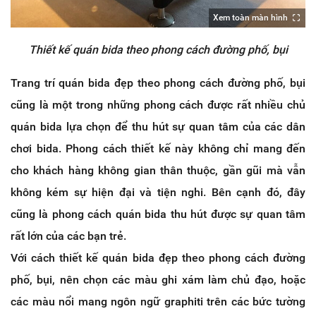
Xem toàn màn hình
Thiết kế quán bida theo phong cách đường phố, bụi
Trang trí quán bida đẹp theo phong cách đường phố, bụi
cũng là một trong những phong cách được rất nhiều chủ
quán bida lựa chọn để thu hút sự quan tâm của các dân
chơi bida. Phong cách thiết kế này không chỉ mang đến
cho khách hàng không gian thân thuộc, gần gũi mà vẫn
không kém sự hiện đại và tiện nghi. Bên cạnh đó, đây
cũng là phong cách quán bida thu hút được sự quan tâm
rất lớn của các bạn trẻ.
Với cách thiết kế quán bida đẹp theo phong cách đường
phố, bụi, nên chọn các màu ghi xám làm chủ đạo, hoặc
các màu nổi mang ngôn ngữ graphiti trên các bức tường