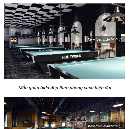
Xem toàn màn hình
Mẫu quán bida đẹp theo phong cách hiện đại
Xem toàn màn hình