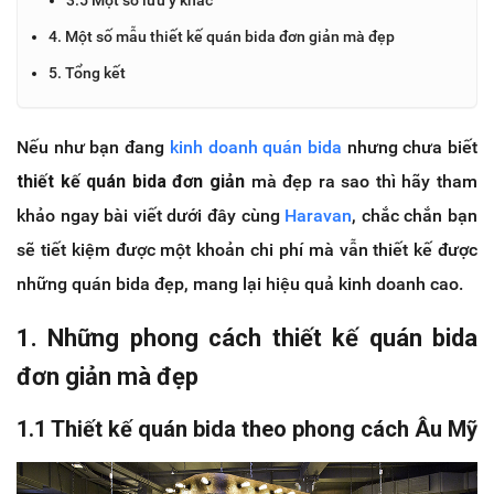
4. Một số mẫu thiết kế quán bida đơn giản mà đẹp
5. Tổng kết
Nếu như bạn đang
kinh doanh quán bida
nhưng chưa biết
thiết kế quán bida đơn giản
mà đẹp ra sao thì hãy tham
khảo ngay bài viết dưới đây cùng
Haravan
, chắc chắn bạn
sẽ tiết kiệm được một khoản chi phí mà vẫn thiết kế được
những quán bida đẹp, mang lại hiệu quả kinh doanh cao.
1. Những phong cách thiết kế quán bida
đơn giản mà đẹp
1.1 Thiết kế quán bida theo phong cách Âu Mỹ