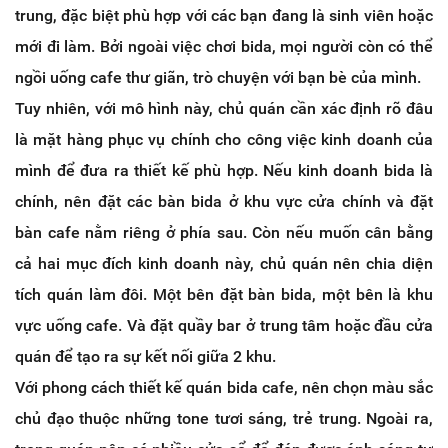
trung, đặc biệt phù hợp với các bạn đang là sinh viên hoặc
mới đi làm. Bởi ngoài việc chơi bida, mọi người còn có thể
ngồi uống cafe thư giãn, trò chuyện với bạn bè của mình.
Tuy nhiên, với mô hình này, chủ quán cần xác định rõ đâu
là mặt hàng phục vụ chính cho công việc kinh doanh của
mình để đưa ra thiết kế phù hợp. Nếu kinh doanh bida là
chính, nên đặt các bàn bida ở khu vực cửa chính và đặt
bàn cafe nằm riêng ở phía sau. Còn nếu muốn cân bằng
cả hai mục đích kinh doanh này, chủ quán nên chia diện
tích quán làm đôi. Một bên đặt bàn bida, một bên là khu
vực uống cafe. Và đặt quầy bar ở trung tâm hoặc đầu cửa
quán để tạo ra sự kết nối giữa 2 khu.
Với phong cách thiết kế quán bida cafe, nên chọn màu sắc
chủ đạo thuộc những tone tươi sáng, trẻ trung. Ngoài ra,