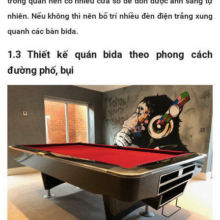
trong quán nên có nhiều cửa sổ để đón được ánh sáng tự
nhiên. Nếu không thì nên bố trí nhiều đèn điện trắng xung
quanh các bàn bida.
1.3 Thiết kế quán bida theo phong cách
đường phố, bụi