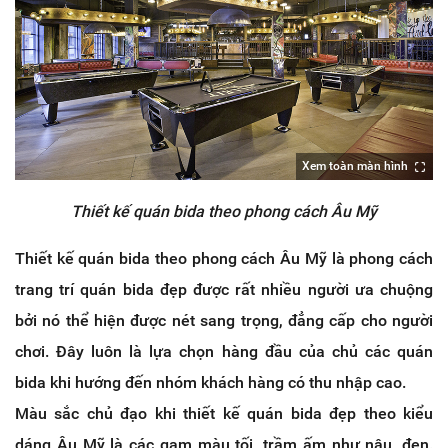
Xem toàn màn hình
Thiết kế quán bida theo phong cách Âu Mỹ
Thiết kế quán bida theo phong cách Âu Mỹ là phong cách
trang trí quán bida đẹp được rất nhiều người ưa chuộng
bởi nó thể hiện được nét sang trọng, đẳng cấp cho người
chơi. Đây luôn là lựa chọn hàng đầu của chủ các quán
bida khi hướng đến nhóm khách hàng có thu nhập cao.
Màu sắc chủ đạo khi thiết kế quán bida đẹp theo kiểu
dáng Âu Mỹ là các gam màu tối, trầm ấm như nâu, đen.