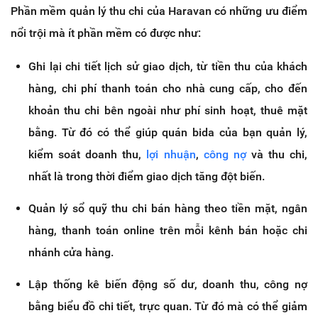
Phần mềm quản lý thu chi của Haravan có những ưu điểm
nổi trội mà ít phần mềm có được như:
Ghi lại chi tiết lịch sử giao dịch, từ tiền thu của khách
hàng, chi phí thanh toán cho nhà cung cấp, cho đến
khoản thu chi bên ngoài như phí sinh hoạt, thuê mặt
bằng. Từ đó có thể giúp quán bida của bạn quản lý,
kiểm soát doanh thu,
lợi nhuận
,
công nợ
và thu chi,
nhất là trong thời điểm giao dịch tăng đột biến.
Quản lý sổ quỹ thu chi bán hàng theo tiền mặt, ngân
hàng, thanh toán online trên mỗi kênh bán hoặc chi
nhánh cửa hàng.
Lập thống kê biến động số dư, doanh thu, công nợ
bằng biểu đồ chi tiết, trực quan. Từ đó mà có thể giảm