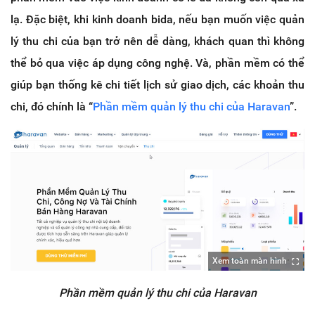
lạ. Đặc biệt, khi kinh doanh bida, nếu bạn muốn việc quản
lý thu chi của bạn trở nên dễ dàng, khách quan thì không
thể bỏ qua việc áp dụng công nghệ. Và, phần mềm có thể
giúp bạn thống kê chi tiết lịch sử giao dịch, các khoản thu
chi, đó chính là “
Phần mềm quản lý thu chi của Haravan
”.
Xem toàn màn hình
Phần mềm quản lý thu chi của Haravan