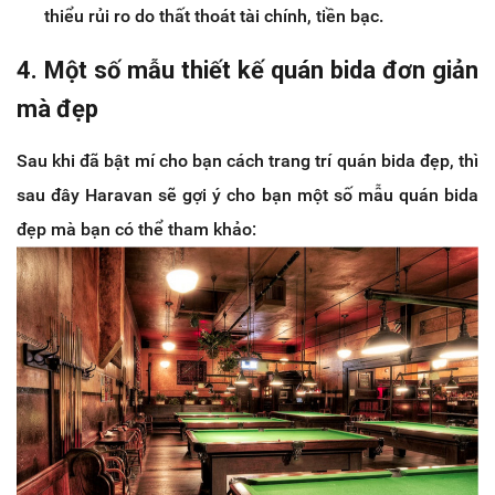
thiểu rủi ro do thất thoát tài chính, tiền bạc.
4. Một số mẫu thiết kế quán bida đơn giản
mà đẹp
Sau khi đã bật mí cho bạn cách trang trí quán bida đẹp, thì
sau đây Haravan sẽ gợi ý cho bạn một số mẫu quán bida
đẹp mà bạn có thể tham khảo: