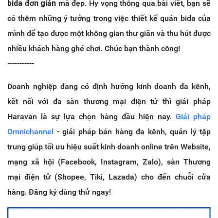
bida đơn giản
mà đẹp. Hy vọng thông qua bài viết, bạn sẽ
có thêm những ý tưởng trong việc thiết kế quán bida của
mình để tạo được một không gian thư giãn và thu hút được
nhiều khách hàng ghé chơi. Chúc bạn thành công!
-----------
Doanh nghiệp đang có định hướng kinh doanh đa kênh,
kết nối với đa sàn thương mại điện tử thì giải pháp
Haravan là sự lựa chọn hàng đầu hiện nay.
Giải pháp
Omnichannel
- giải pháp bán hàng đa kênh, quản lý tập
trung giúp tối ưu hiệu suất kinh doanh online trên Website,
mạng xã hội (Facebook, Instagram, Zalo), sàn Thương
mại điện tử (Shopee, Tiki, Lazada) cho đến chuỗi cửa
hàng. Đăng ký dùng thử ngay!