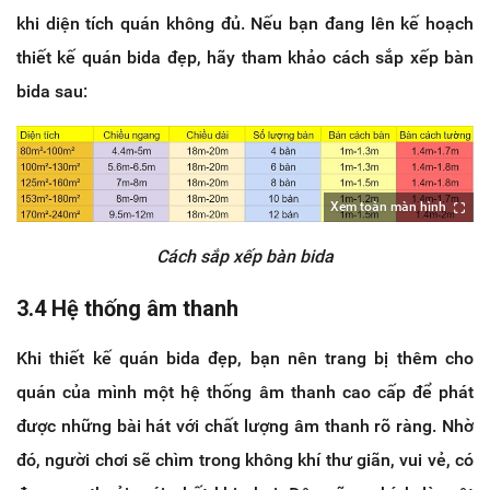
khi diện tích quán không đủ. Nếu bạn đang lên kế hoạch
thiết kế quán bida đẹp, hãy tham khảo cách sắp xếp bàn
bida sau:
Xem toàn màn hình
Cách sắp xếp bàn bida
3.4 Hệ thống âm thanh
Khi thiết kế quán bida đẹp, bạn nên trang bị thêm cho
quán của mình một hệ thống âm thanh cao cấp để phát
được những bài hát với chất lượng âm thanh rõ ràng. Nhờ
đó, người chơi sẽ chìm trong không khí thư giãn, vui vẻ, có