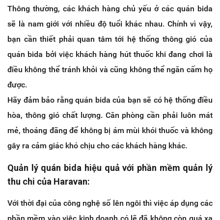
Thông thường, các khách hàng chủ yếu ở các quán bida
sẽ là nam giới với nhiều độ tuổi khác nhau. Chính vì vậy,
bạn cần thiết phải quan tâm tới hệ thống thông gió của
quán bida bởi việc khách hàng hút thuốc khi đang chơi là
điều không thể tránh khỏi và cũng không thể ngăn cấm họ
được.
Hãy đảm bảo rằng quán bida của bạn sẽ có hệ thống điều
hòa, thông gió chất lượng. Căn phòng cần phải luôn mát
mẻ, thoáng đãng để không bị ám mùi khói thuốc và không
gây ra cảm giác khó chịu cho các khách hàng khác.
Quản lý quán bida hiệu quả với phần mềm quản lý
thu chi của Haravan:
Với thời đại của công nghệ số lên ngôi thì việc áp dụng các
phần mềm vào việc kinh doanh có lẽ đã không còn quá xa