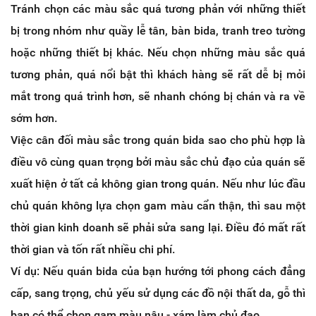
Tránh chọn các màu sắc quá tương phản với những thiết
bị trong nhóm như quầy lễ tân, bàn bida, tranh treo tường
hoặc những thiết bị khác. Nếu chọn những màu sắc quá
tương phản, quá nổi bật thì khách hàng sẽ rất dễ bị mỏi
mắt trong quá trình hơn, sẽ nhanh chóng bị chán và ra về
sớm hơn.
Việc cân đối màu sắc trong quán bida sao cho phù hợp là
điều vô cùng quan trọng bởi màu sắc chủ đạo của quán sẽ
xuất hiện ở tất cả không gian trong quán. Nếu như lúc đầu
chủ quán không lựa chọn gam màu cẩn thận, thì sau một
thời gian kinh doanh sẽ phải sửa sang lại. Điều đó mất rất
thời gian và tốn rất nhiều chi phí.
Ví dụ: Nếu quán bida của bạn hướng tới phong cách đẳng
cấp, sang trọng, chủ yếu sử dụng các đồ nội thất da, gỗ thì
bạn có thể chọn gam màu nâu - xám làm chủ đạo.