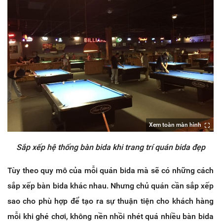
Xem toàn màn hình
Sắp xếp hệ thống bàn bida khi trang trí quán bida đẹp
Tùy theo quy mô của mỗi quán bida mà sẽ có những cách
sắp xếp bàn bida khác nhau. Nhưng chủ quán cần sắp xếp
sao cho phù hợp để tạo ra sự thuận tiện cho khách hàng
mỗi khi ghé chơi, không nền nhồi nhét quá nhiều bàn bida