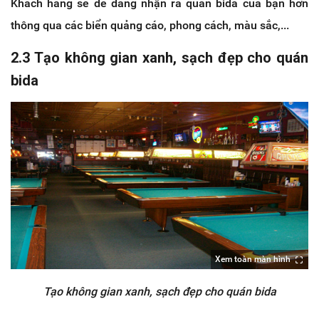
Khách hàng sẽ dễ dàng nhận ra quán bida của bạn hơn
thông qua các biển quảng cáo, phong cách, màu sắc,...
2.3 Tạo không gian xanh, sạch đẹp cho quán
bida
Xem toàn màn hình
Tạo không gian xanh, sạch đẹp cho quán bida