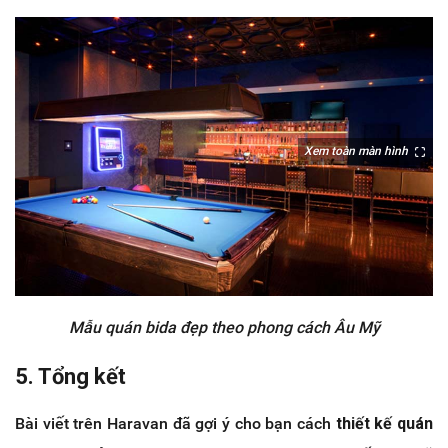
Xem toàn màn hình
Mẫu quán bida đẹp theo phong cách Âu Mỹ
5. Tổng kết
Bài viết trên Haravan đã gợi ý cho bạn cách
thiết kế quán