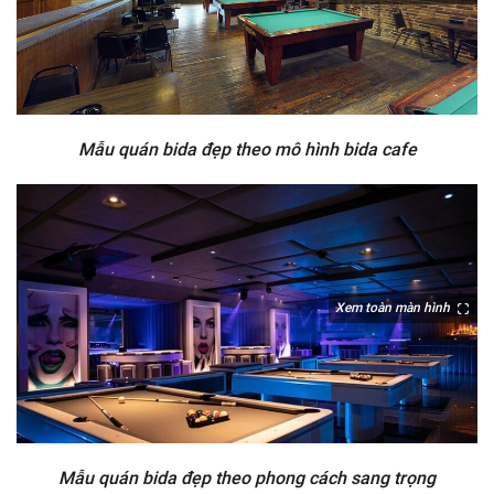
Mẫu quán bida đẹp theo mô hình bida cafe
Xem toàn màn hình
Mẫu quán bida đẹp theo phong cách sang trọng