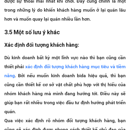
được sự thoải mái nhất khi chơi. Đây cũng chính là một
trong những lý do khiến khách hàng muốn ở lại quán lâu
hơn và muốn quay lại quán nhiều lần hơn.
3.5 Một số lưu ý khác
Xác định đối tượng khách hàng:
Dù kinh doanh bất kỳ một lĩnh vực nào thì bạn cũng cần
thiết phải
xác định đối tượng khách hàng mục tiêu và tiềm
năng
. Bởi nếu muốn kinh doanh bida hiệu quả, thì bạn
cũng cần thiết kế cơ sở vật chất phù hợp với thị hiếu của
nhóm khách hàng mà mình đang hướng tới. Điều này sẽ
giúp bạn rất nhiều trong việc đầu tư định hướng phát triển
quán.
Qua việc xác định rõ nhóm đối tượng khách hàng, bạn
cũng sẽ xác định được phong cách thiết kế chủ đạo của