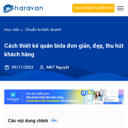
TẠO WEBSITE MIỄN PHÍ
Học viện
Chuẩn bị kinh doanh
Cách thiết kế quán bida đơn giản, đẹp, thu hút
khách hàng
09/11/2022
MKT Nguyệt
Các nội dung chính
[
Ẩn
]