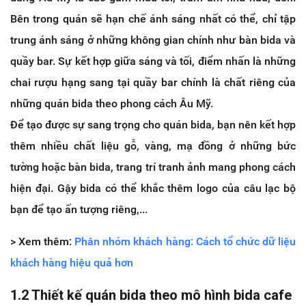
Bên trong quán sẽ hạn chế ánh sáng nhất có thể, chỉ tập
trung ánh sáng ở những không gian chính như bàn bida và
quầy bar. Sự kết hợp giữa sáng và tối, điểm nhấn là những
chai rượu hạng sang tại quầy bar chính là chất riêng của
những quán bida theo phong cách Âu Mỹ.
Để tạo được sự sang trọng cho quán bida, bạn nên kết hợp
thêm nhiều chất liệu gỗ, vàng, mạ đồng ở những bức
tường hoặc bàn bida, trang trí tranh ảnh mang phong cách
hiện đại. Gậy bida có thể khắc thêm logo của câu lạc bộ
bạn để tạo ấn tượng riêng,...
> Xem thêm:
Phân nhóm khách hàng: Cách tổ chức dữ liệu
khách hàng hiệu quả hơn
1.2 Thiết kế quán bida theo mô hình bida cafe