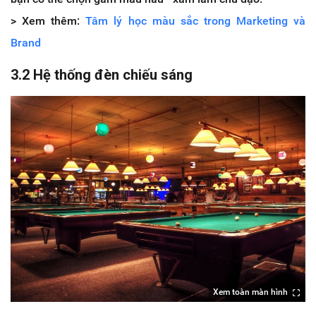
> Xem thêm:
Tâm lý học màu sắc trong Marketing và
Brand
3.2 Hệ thống đèn chiếu sáng
Xem toàn màn hình