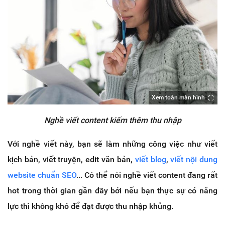
Xem toàn màn hình
Nghề viết content kiếm thêm thu nhập
Với nghề viết này, bạn sẽ làm những công việc như viết
kịch bản, viết truyện, edit văn bản,
viết blog
,
viết nội dung
website chuẩn SEO
... Có thể nói nghề viết content đang rất
hot trong thời gian gần đây bởi nếu bạn thực sự có năng
lực thì không khó để đạt được thu nhập khủng.