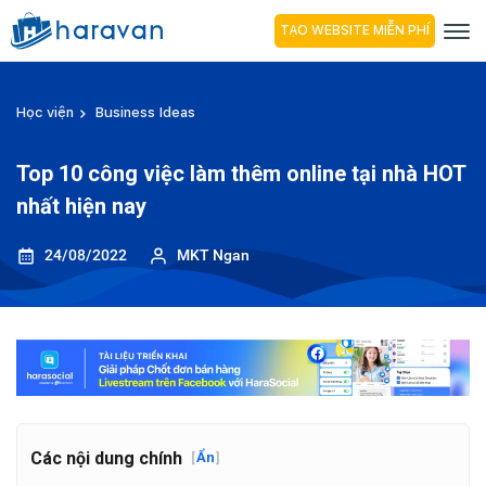
TẠO WEBSITE MIỄN PHÍ
Học viện
Business Ideas
Top 10 công việc làm thêm online tại nhà HOT
nhất hiện nay
24/08/2022
MKT Ngan
Các nội dung chính
[
Ẩn
]