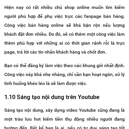
Hiện nay có rất nhiều chủ shop online muốn tìm kiếm
người phù hợp để phụ việc trực các fanpage bán hàng.
Công việc bán hàng online sẽ khá bận rộn nếu lượng
khách đặt đơn nhiều. Do đó, sẽ có thêm một công việc làm
thêm phù hợp với những ai có thời gian rảnh rỗi là trực
page, trả lời các tin nhắn khách hàng và chốt đơn.
Bạn có thể đăng ký làm việc theo các khung giờ nhất định.
Công việc này khá nhẹ nhàng, chỉ cần bạn hoạt ngôn, xử lý
tình huống khéo léo là sẽ làm được việc.
1.10 Sáng tạo nội dung trên Youtube
Sáng tạo nội dung, xây dựng video Youtube cũng đang là
một trào lưu hot kiếm tiền thụ động nhiều người đang
hướng đến. Bất kể bạn là ai, nếu có tư duy sáng tạo tốt