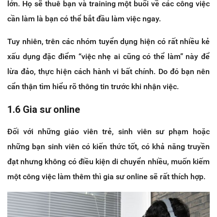
lớn. Họ sẽ thuê bạn và training một buổi về các công việc
cần làm là bạn có thể bắt đầu làm việc ngay.
Tuy nhiên, trên các nhóm tuyển dụng hiện có rất nhiều kẻ
xấu dụng đặc điểm “việc nhẹ ai cũng có thể làm” này để
lừa đảo, thực hiện cách hành vi bất chính. Do đó bạn nên
cẩn thận tìm hiểu rõ thông tin trước khi nhận việc.
1.6 Gia sư online
Đối với những giáo viên trẻ, sinh viên sư phạm hoặc
những bạn sinh viên có kiến thức tốt, có khả năng truyền
đạt nhưng không có điều kiện di chuyển nhiều, muốn kiếm
một công việc làm thêm thì gia sư online sẽ rất thích hợp.