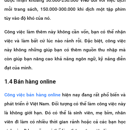
được nhận khoảng 50.000-250.000 VNĐ đối với việc dịch
mỗi trang sách, 150.000-300.000 khi dịch một tập phim
tùy vào độ khó của nó.
Công việc làm thêm này không cần vốn, bạn có thể nhận
việc và làm bất cứ lúc nào rảnh rỗi. Đặc biệt, công việc
này không những giúp bạn có thêm nguồn thu nhập mà
còn giúp bạn nâng cao khả năng ngôn ngữ, kỹ năng diễn
đạt của mình.
1.4 Bán hàng online
Công việc bán hàng online
hiện nay đang rất phổ biến và
phát triển ở Việt Nam. Đối tượng có thể làm công việc này
là không giới hạn. Đó có thể là sinh viên, mẹ bỉm, nhân
viên đi làm có nhiều thời gian rảnh hoặc cả các bạn học