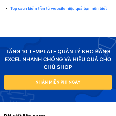
Top cách kiếm tiền từ website hiệu quả bạn nên biết
TẶNG 10 TEMPLATE QUẢN LÝ KHO BẰNG
EXCEL NHANH CHÓNG VÀ HIỆU QUẢ CHO
CHỦ SHOP
NHẬN MIỄN PHÍ NGAY