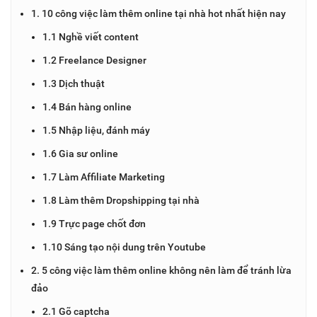
1. 10 công việc làm thêm online tại nhà hot nhất hiện nay
1.1 Nghề viết content
1.2 Freelance Designer
1.3 Dịch thuật
1.4 Bán hàng online
1.5 Nhập liệu, đánh máy
1.6 Gia sư online
1.7 Làm Affiliate Marketing
1.8 Làm thêm Dropshipping tại nhà
1.9 Trực page chốt đơn
1.10 Sáng tạo nội dung trên Youtube
2. 5 công việc làm thêm online không nên làm để tránh lừa
đảo
2.1 Gõ captcha