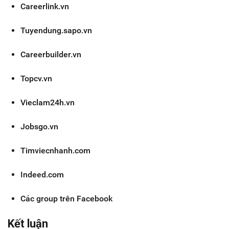
Careerlink.vn
Tuyendung.sapo.vn
Careerbuilder.vn
Topcv.vn
Vieclam24h.vn
Jobsgo.vn
Timviecnhanh.com
Indeed.com
Các group trên Facebook
Kết luận