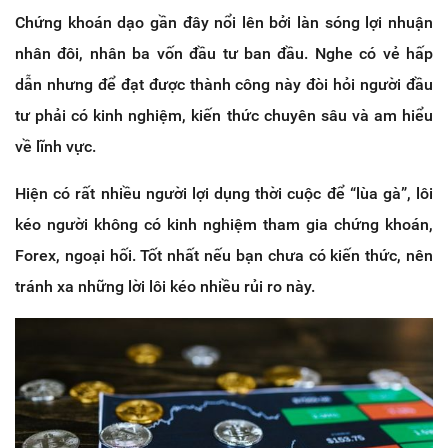
Chứng khoán dạo gần đây nổi lên bởi làn sóng lợi nhuận
nhân đôi, nhân ba vốn đầu tư ban đầu. Nghe có vẻ hấp
dẫn nhưng để đạt được thành công này đòi hỏi người đầu
tư phải có kinh nghiệm, kiến thức chuyên sâu và am hiểu
về lĩnh vực.
Hiện có rất nhiều người lợi dụng thời cuộc để “lùa gà”, lôi
kéo người không có kinh nghiệm tham gia chứng khoán,
Forex, ngoại hối. Tốt nhất nếu bạn chưa có kiến thức, nên
tránh xa những lời lôi kéo nhiều rủi ro này.