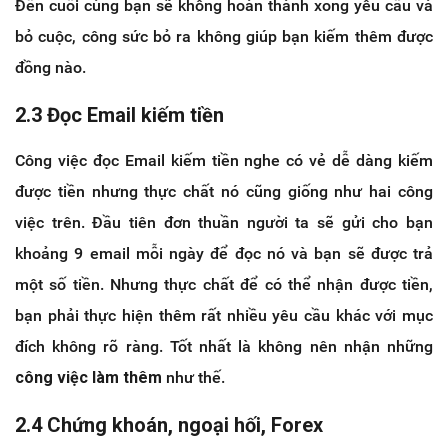
Đến cuối cùng bạn sẽ không hoàn thành xong yêu cầu và
bỏ cuộc, công sức bỏ ra không giúp bạn kiếm thêm được
đồng nào.
2.3 Đọc Email kiếm tiền
Công việc đọc Email kiếm tiền nghe có vẻ dễ dàng kiếm
được tiền nhưng thực chất nó cũng giống như hai công
việc trên. Đầu tiên đơn thuần người ta sẽ gửi cho bạn
khoảng 9 email mỗi ngày để đọc nó và bạn sẽ được trả
một số tiền. Nhưng thực chất để có thể nhận được tiền,
bạn phải thực hiện thêm rất nhiều yêu cầu khác với mục
đích không rõ ràng. Tốt nhất là không nên nhận những
công việc làm thêm
như thế.
2.4 Chứng khoán, ngoại hối, Forex