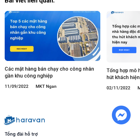
Bài viết liên quan:
Các mặt hàng bán chạy cho công nhân
Tổng hợp mô h
gần khu công nghiệp
hút khách hiện
11/09/2022
MKT Ngan
02/11/2022
M
Tổng đài hỗ trợ