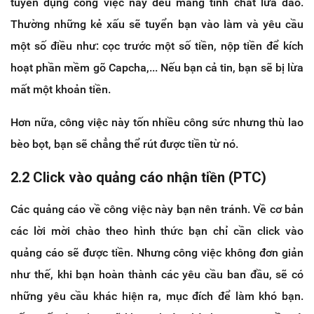
tuyển dụng công việc này đều mang tính chất lừa đảo.
Thường những kẻ xấu sẽ tuyển bạn vào làm và yêu cầu
một số điều như: cọc trước một số tiền, nộp tiền để kích
hoạt phần mềm gõ Capcha,... Nếu bạn cả tin, bạn sẽ bị lừa
mất một khoản tiền.
Hơn nữa, công việc này tốn nhiều công sức nhưng thù lao
bèo bọt, bạn sẽ chẳng thể rút được tiền từ nó.
2.2 Click vào quảng cáo nhận tiền (PTC)
Các quảng cáo về công việc này bạn nên tránh. Về cơ bản
các lời mời chào theo hình thức bạn chỉ cần click vào
quảng cáo sẽ được tiền. Nhưng công việc không đơn giản
như thế, khi bạn hoàn thành các yêu cầu ban đầu, sẽ có
những yêu cầu khác hiện ra, mục đích để làm khó bạn.