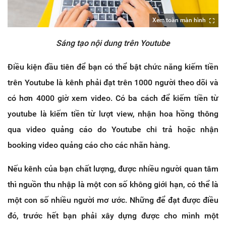
Xem toàn màn hình
Sáng tạo nội dung trên Youtube
Điều kiện đầu tiên để bạn có thể bật chức năng kiếm tiền
trên Youtube là kênh phải đạt trên 1000 người theo dõi và
có hơn 4000 giờ xem video. Có ba cách để kiếm tiền từ
youtube là kiếm tiền từ lượt view, nhận hoa hồng thông
qua video quảng cáo do Youtube chi trả hoặc nhận
booking video quảng cáo cho các nhãn hàng.
Nếu kênh của bạn chất lượng, được nhiều người quan tâm
thì nguồn thu nhập là một con số không giới hạn, có thể là
một con số nhiều người mơ ước. Những để đạt được điều
đó, trước hết bạn phải xây dựng được cho mình một