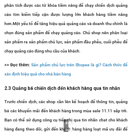
phân tích được các từ khóa tiềm năng để chạy chiến dịch quảng
cáo tìm kiếm tiếp cận được lượng lớn khách hàng tiềm năng
hơn.Một yếu tố để tăng hiệu quả quảng cáo và doanh thu chính là
chọn đúng sản phẩm để chạy quảng cáo. Chủ shop nên phân loại
sản phẩm ra sản phẩm chủ lực, sản phẩm đầu phễu, cuối phễu để
chạy quảng cáo đúng nhu cầu của khách.
>> Đọc thêm:
Sản phẩm chủ lực trên Shopee là gì? Cách thức để
xác định hiệu quả cho nhà bán hàng
2.3 Quảng bá chiến dịch đến khách hàng qua tin nhắn
Trước chiến dịch, các shop cần lên kế hoạch để thông tin, quảng
bá các khuyến mãi đến khách hàng trong mùa sale 11.11 sắp tới.
Bạn có thể sử dụng công cụ tiếp thị qua tin nhắn chat cho khách
Xem
hàng đang theo dõi, gửi đến khách hàng hàng loạt mã ưu đãi để
toàn