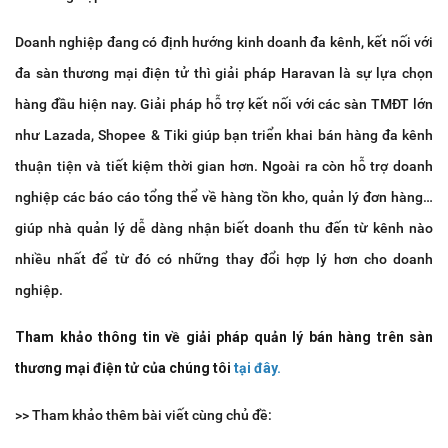
Doanh nghiệp đang có định hướng kinh doanh đa kênh, kết nối với
đa sàn thương mại điện tử thì giải pháp Haravan là sự lựa chọn
hàng đầu hiện nay. Giải pháp hỗ trợ kết nối với các sàn TMĐT lớn
như Lazada, Shopee & Tiki giúp bạn triển khai bán hàng đa kênh
thuận tiện và tiết kiệm thời gian hơn. Ngoài ra còn hỗ trợ doanh
nghiệp các báo cáo tổng thể về hàng tồn kho, quản lý đơn hàng…
giúp nhà quản lý dễ dàng nhận biết doanh thu đến từ kênh nào
nhiều nhất để từ đó có những thay đổi hợp lý hơn cho doanh
nghiệp.
Tham khảo thông tin về giải pháp quản lý bán hàng trên sàn
thương mại điện tử của chúng tôi
tại đây.
>> Tham khảo thêm bài viết cùng chủ đề: