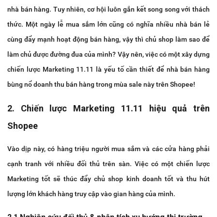
nhà bán hàng. Tuy nhiên, cơ hội luôn gắn kết song song với thách
thức. Một ngày lễ mua sắm lớn cũng có nghĩa nhiều nhà bán lẻ
cùng đẩy mạnh hoạt động bán hàng, vậy thì chủ shop làm sao để
làm chủ được đường đua của mình? Vậy nên, việc có một xây dựng
chiến lược Marketing 11.11 là yếu tố cần thiết để nhà bán hàng
bùng nổ doanh thu bán hàng trong mùa sale này trên Shopee!
2. Chiến lược Marketing 11.11 hiệu quả trên
Shopee
Vào dịp này, có
hàng triệu người mua sắm và các cửa hàng phải
cạnh tranh với nhiều đối thủ trên sàn. Việc có một chiến lược
Marketing tốt sẽ thúc đẩy chủ shop kinh doanh tốt và thu hút
lượng lớn khách hàng truy cập vào gian hàng của mình.