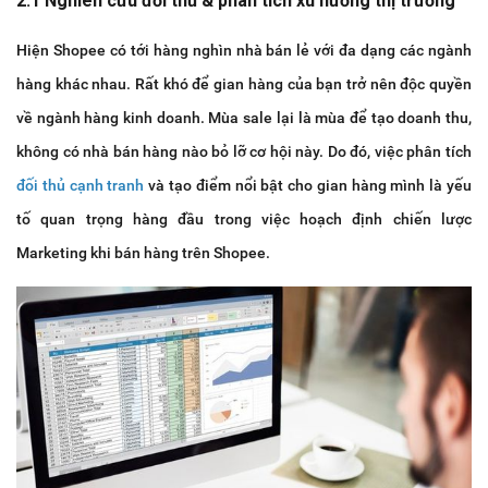
2.1 Nghiên cứu đối thủ & phân tích xu hướng thị trường
Hiện Shopee có tới hàng nghìn nhà bán lẻ với đa dạng các ngành
hàng khác nhau. Rất khó để gian hàng của bạn trở nên độc quyền
về ngành hàng kinh doanh. Mùa sale lại là mùa để tạo doanh thu,
không có nhà bán hàng nào bỏ lỡ cơ hội này. Do đó, việc phân tích
đối thủ cạnh tranh
và tạo điểm nổi bật cho gian hàng mình là yếu
tố quan trọng hàng đầu trong việc hoạch định chiến lược
Marketing khi bán hàng trên Shopee.