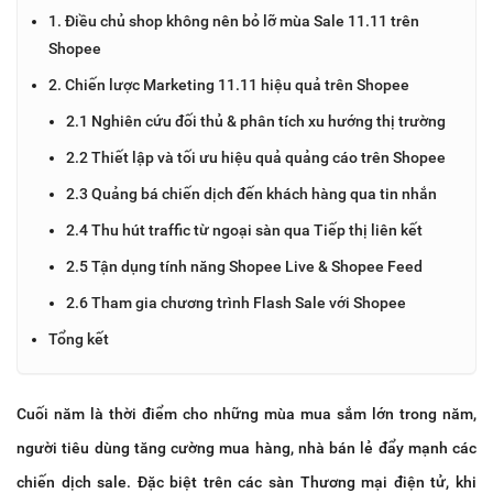
1. Điều chủ shop không nên bỏ lỡ mùa Sale 11.11 trên
Shopee
2. Chiến lược Marketing 11.11 hiệu quả trên Shopee
2.1 Nghiên cứu đối thủ & phân tích xu hướng thị trường
2.2 Thiết lập và tối ưu hiệu quả quảng cáo trên Shopee
2.3 Quảng bá chiến dịch đến khách hàng qua tin nhắn
2.4 Thu hút traffic từ ngoại sàn qua Tiếp thị liên kết
2.5 Tận dụng tính năng Shopee Live & Shopee Feed
2.6 Tham gia chương trình Flash Sale với Shopee
Tổng kết
Cuối năm là thời điểm cho những mùa mua sắm lớn trong năm,
người tiêu dùng tăng cường mua hàng, nhà bán lẻ đẩy mạnh các
chiến dịch sale. Đặc biệt trên các sàn Thương mại điện tử, khi