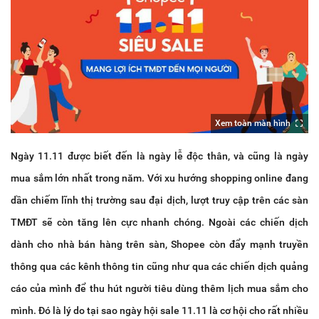
Xem toàn màn hình
Ngày 11.11 được biết đến là ngày lễ độc thân, và cũng là ngày
mua sắm lớn nhất trong năm. Với xu hướng shopping online đang
dần chiếm lĩnh thị trường sau đại dịch, lượt truy cập trên các sàn
TMĐT sẽ còn tăng lên cực nhanh chóng. Ngoài các chiến dịch
dành cho nhà bán hàng trên sàn, Shopee còn đẩy mạnh truyền
thông qua các kênh thông tin cũng như qua các chiến dịch quảng
cáo của mình để thu hút người tiêu dùng thêm lịch mua sắm cho
mình. Đó là lý do tại sao ngày hội sale 11.11 là cơ hội cho rất nhiều