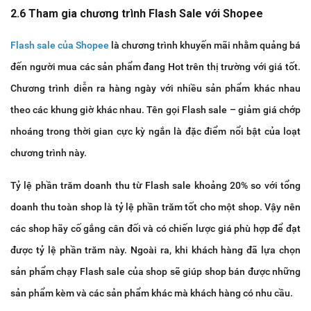
2.6 Tham gia chương trình Flash Sale với Shopee
Flash sale của Shopee
là chương trình khuyến mãi nhằm quảng bá
đến người mua các sản phẩm đang Hot trên thị trường với giá tốt.
Chương trình diễn ra hàng ngày với nhiều sản phẩm khác nhau
theo các khung giờ khác nhau. Tên gọi Flash sale – giảm giá chớp
nhoáng trong thời gian cực kỳ ngắn là đặc điểm nổi bật của loạt
chương trình này.
Tỷ lệ phần trăm doanh thu từ Flash sale khoảng 20% so với tổng
doanh thu toàn shop là tỷ lệ phần trăm tốt cho một shop. Vậy nên
các shop hãy cố gắng cân đối và có chiến lược giá phù hợp để đạt
được tỷ lệ phần trăm này. Ngoài ra, khi khách hàng đã lựa chọn
sản phẩm chạy Flash sale của shop sẽ giúp shop bán được những
sản phẩm kèm và các sản phẩm khác mà khách hàng có nhu cầu.