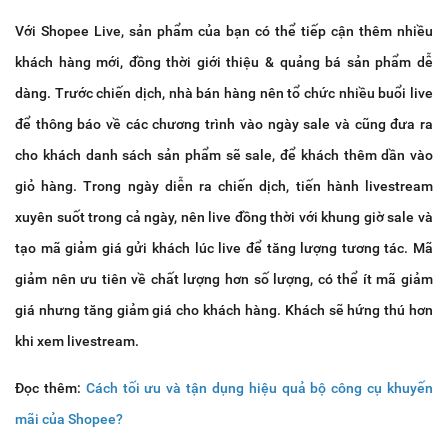
Với Shopee Live, sản phẩm của bạn có thể tiếp cận thêm nhiều
khách hàng mới, đồng thời giới thiệu & quảng bá sản phẩm dễ
dàng. Trước chiến dịch, nhà bán hàng nên tổ chức nhiều buổi live
để thông báo về các chương trình vào ngày sale và cũng đưa ra
cho khách danh sách sản phẩm sẽ sale, để khách thêm dần vào
giỏ hàng. Trong ngày diễn ra chiến dịch, tiến hành livestream
xuyên suốt trong cả ngày, nên live đồng thời với khung giờ sale và
tạo mã giảm giá gửi khách lúc live để tăng lượng tương tác. Mã
giảm nên ưu tiên về chất lượng hơn số lượng, có thể ít mã giảm
giá nhưng tăng giảm giá cho khách hàng. Khách sẽ hứng thú hơn
khi xem livestream.
Đọc thêm:
Cách tối ưu và tận dụng hiệu quả bộ công cụ khuyến
mãi của Shopee?