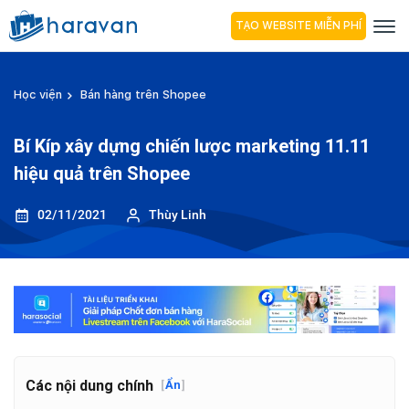
TẠO WEBSITE MIỄN PHÍ
Học viện
Bán hàng trên Shopee
Bí Kíp xây dựng chiến lược marketing 11.11
hiệu quả trên Shopee
02/11/2021
Thùy Linh
Các nội dung chính
[
Ẩn
]