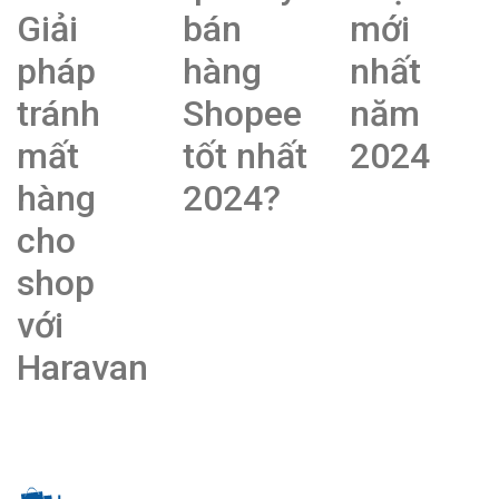
Giải
bán
mới
pháp
hàng
nhất
tránh
Shopee
năm
mất
tốt nhất
2024
hàng
2024?
cho
shop
với
Haravan