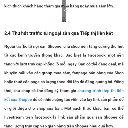
màn
kích thích khách hàng tham gia mua hàng ngày mua sắm lớn.
hình
2.4 Thu hút traffic từ ngoại sàn qua Tiếp thị liên kết
Ngoài traffic từ nội sàn Shopee, chủ shop nên tăng cường thu hút
từ các kênh truyền thông khác. Đặc biệt là Facebook, một nền
tảng với lượt truy cập khổng lồ mỗi ngày. Bạn có thể đăng deal, mã
khuyến mãi vào các group mua sắm, fanpage bán hàng của Shop
hoặc thuê các page có lượng theo dõi lớn để đăng quảng bá. Đồng
thời, chủ shop có thể đăng ký tham gia
chương trình tiếp thị liên
kết của Shopee
để có nhiều cộng tác viên vào lấy link sản phẩm để
đi giới thiệu cho shop của bạn. Một cách thức khác, bạn có thể
livestream trên facebook là link sản phẩm qua sàn Shopee để
tăng lượng truy cập vào gian hàng trên Shopee hiệu quả hơn.