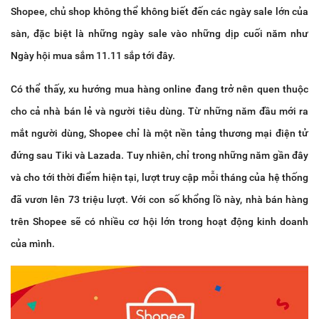
Shopee, chủ shop không thể không biết đến các ngày sale lớn của
sàn, đặc biệt là những ngày sale vào những dịp cuối năm như
Ngày hội mua sắm 11.11 sắp tới đây.
Có thể thấy, xu hướng mua hàng online đang trở nên quen thuộc
cho cả nhà bán lẻ và người tiêu dùng. Từ những năm đầu mới ra
mắt người dùng, Shopee chỉ là một nền tảng thương mại điện tử
đứng sau Tiki và Lazada. Tuy nhiên, chỉ trong những năm gần đây
và cho tới thời điểm hiện tại, lượt truy cập mỗi tháng của hệ thống
đã vươn lên 73 triệu lượt. Với con số khổng lồ này, nhà bán hàng
trên Shopee sẽ có nhiều cơ hội lớn trong hoạt động kinh doanh
của mình.