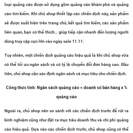
loại quảng cáo được sử dụng gồm quảng cáo khám phá và quảng
cáo tìm kiếm. Khi chủ shop thiết lập các chiến dịch này, sản phẩm
sẽ được xuất hiện trên trang chủ, kết quả tìm kiếm, các sản phẩm
liên quan, bạn có thể thích… giúp tiếp cận nhanh đến lượng người
dùng truy cập cực lớn vào ngày sale 11.11.
Tuy nhiên, một chiến dịch quảng cáo hiệu quả là khi chủ shop vừa
có thể tối ưu ngân sách và có tỷ lệ chuyển đổi đơn hàng cao. Đầu
tiên, chủ shop cần xác định ngân sách và mục tiêu cho chiến dịch.
Công thức tính: Ngân sách quảng cáo = doanh số bán hàng x %
quảng cáo
Ngoài ra, chủ shop nên so sánh với các chiến dịch trước để rút ra
kinh nghiệm cũng như đặt ra mục tiêu doanh thu và chi phí quảng
cáo hiệu quả. Dựa vào các chiến dịch trước, chủ shop cũng có thể