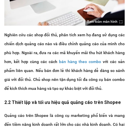
Xem toàn màn hình
Nghiên cứu các shop đối thủ, phân tích xem họ đang sử dụng các
chiến dịch quảng cáo nào và điều chỉnh quảng cáo của mình cho
phù hợp. Ngoài ra, đưa ra các mã khuyến mãi thu hút khách hàng
hơn, kết hợp cùng các cách
bán hàng theo combo
với các sản
phẩm liên quan. Nếu bán đơn lẻ thì khách hàng dễ dàng so sánh
giá với đối thủ. Chủ shop nên tận dụng tối đa công cụ bán combo
để kích thích mua hàng và tạo sự khác biệt với đối thủ.
2.2 Thiết lập và tối ưu hiệu quả quảng cáo trên Shopee
Quảng cáo trên Shopee là công cụ marketing phổ biến và mang
đến tiềm năng kinh doanh rất lớn cho các nhà kinh doanh. Có hai