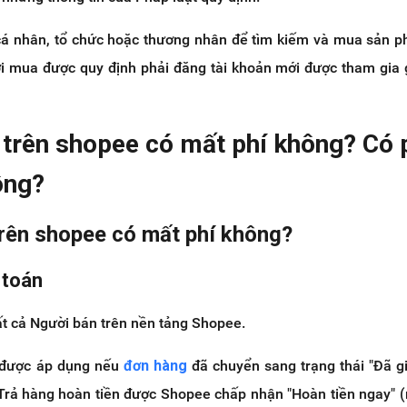
á nhân, tổ chức hoặc thương nhân để tìm kiếm và mua sản p
i mua được quy định phải đăng tài khoản mới được tham gia 
 trên shopee có mất phí không? Có 
ông?
trên shopee có mất phí không?
 toán
ất cả Người bán trên nền tảng Shopee.
í được áp dụng nếu
đơn hàng
đã chuyển sang trạng thái "Đã g
 Trả hàng hoàn tiền được Shopee chấp nhận "Hoàn tiền ngay" (