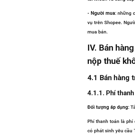
- Người mua:
những c
vụ trên Shopee. Ngườ
mua bán.
IV. Bán hàng
nộp thuế kh
4.1 Bán hàng 
4.1.1. Phí thanh
Đối tượng áp dụng
: T
Phí thanh toán là ph
có phát sinh yêu cầu