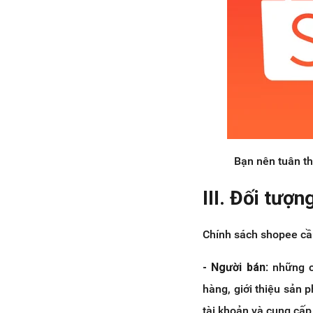
Bạn nên tuân th
III. Đối tượ
Chính sách shopee cầ
- Người bán
: những 
hàng, giới thiệu sản 
tài khoản và cung cấp