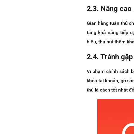
2.3. Nâng cao 
Gian hàng tuân thủ ch
tăng khả năng tiếp c
hiệu, thu hút thêm kh
2.4. Tránh gặp 
Vi phạm chính sách b
khóa tài khoản, gỡ sả
thủ là cách tốt nhất 