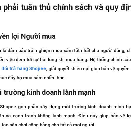
ần phải tuân thủ chính sách và quy đị
yền lợi Người mua
u là đảm bảo trải nghiệm mua sắm tốt nhất cho người dùng, c
n việc đem tới sự hài lòng khi mua hàng. Hệ thống chính sác
,
đổi trả hàng Shopee
, giải quyết khiếu nại giúp bảo vệ quyền 
thúc đẩy họ mua sắm nhiều hơn.
ôi trường kinh doanh lành mạnh
 Shopee góp phần xây dựng môi trường kinh doanh minh bạ
ận và cạnh tranh không lành mạnh. Điều này giúp bảo vệ lợ
 tạo sân chơi công bằng cho tất cả mọi người.