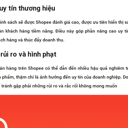
uy tín thương hiệu
ính sách sẽ được Shopee đánh giá cao, được ưu tiên hiển thị 
ận khách hàng tiềm năng. Điều này góp phần nâng cao uy t
ách hàng và thúc đẩy doanh thu.
rủi ro và hình phạt
án hàng trên Shopee có thể dẫn đến nhiều hậu quả nghiêm 
n phẩm, thậm chí là ảnh hưởng đến uy tín của doanh nghiệp. Do
để tránh gặp phải những rủi ro và rắc rối không mong muốn