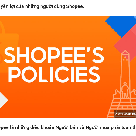
yền lợi của những người dùng Shopee.
Xem toàn m
pee là những điều khoản Người bán và Người mua phải tuân th