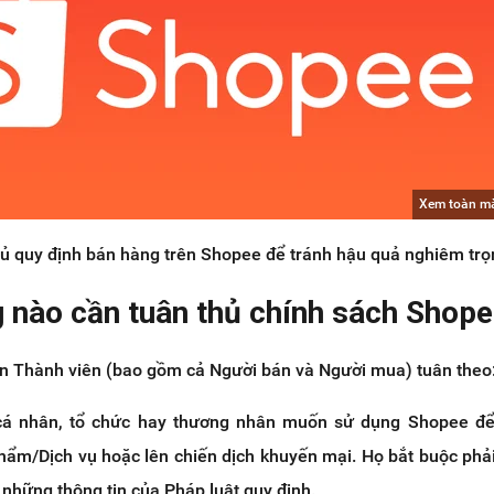
Xem toàn m
ủ quy định bán hàng trên Shopee để tránh hậu quả nghiêm trọ
ng nào cần tuân thủ chính sách Shop
n Thành viên (bao gồm cả Người bán và Người mua) tuân theo
cá nhân, tổ chức hay thương nhân muốn sử dụng Shopee để
phẩm/Dịch vụ hoặc lên chiến dịch khuyến mại. Họ bắt buộc phả
 những thông tin của Pháp luật quy định.