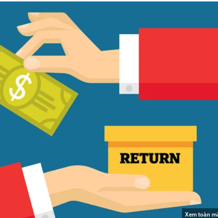
Xem toàn m