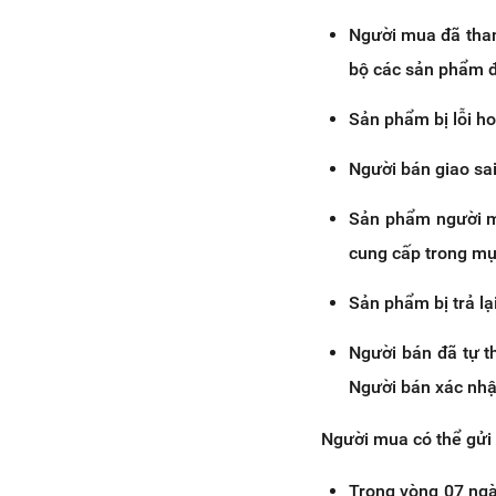
Người mua đã tha
bộ các sản phẩm đ
Sản phẩm bị lỗi ho
Người bán giao sai
Sản phẩm người mu
cung cấp trong m
Sản phẩm bị trả lạ
Người bán đã tự t
Người bán xác nhậ
Người mua có thể gửi 
Trong vòng 07 ngà