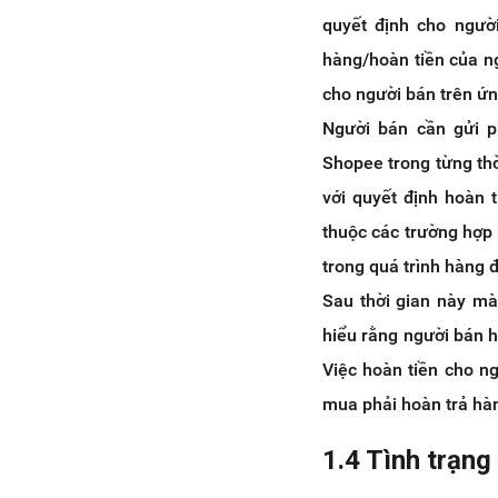
quyết định cho ngườ
hàng/hoàn tiền của n
cho người bán trên ứn
Người bán cần gửi p
Shopee trong từng th
với quyết định hoàn 
thuộc các trường hợp
trong quá trình hàng 
Sau thời gian này m
hiểu rằng người bán h
Việc hoàn tiền cho n
mua phải hoàn trả hà
1.4 Tình trạng 