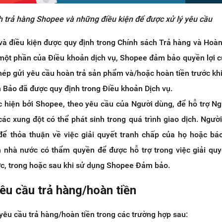
h trả hàng Shopee và những điều kiện để được xử lý yêu cầu
và điều kiện được quy định trong Chính sách Trả hàng và Hoàn
một phần của Điều khoản dịch vụ, Shopee đảm bảo quyền lợi 
ép gửi yêu cầu hoàn trả sản phẩm và/hoặc hoàn tiền trước khi
Bảo đã được quy định trong Điều khoản Dịch vụ.
 hiện bởi Shopee, theo yêu cầu của Người dùng, để hỗ trợ N
 các xung đột có thể phát sinh trong quá trình giao dịch. Ngườ
 để thỏa thuận về việc giải quyết tranh chấp của họ hoặc bá
nhà nước có thẩm quyền để được hỗ trợ trong việc giải quy
ớc, trong hoặc sau khi sử dụng Shopee Đảm bảo.
yêu cầu trả hàng/hoàn tiền
yêu cầu trả hàng/hoàn tiền trong các trường hợp sau: