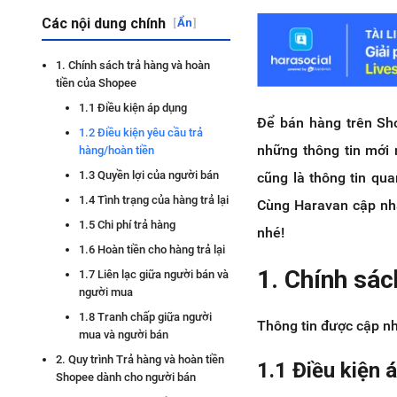
Các nội dung chính
[
Ẩn
]
1. Chính sách trả hàng và hoàn
tiền của Shopee
1.1 Điều kiện áp dụng
Để bán hàng trên Sho
1.2 Điều kiện yêu cầu trả
những thông tin mới 
hàng/hoàn tiền
1.3 Quyền lợi của người bán
cũng là thông tin qu
1.4 Tình trạng của hàng trả lại
Cùng Haravan cập nhậ
1.5 Chi phí trả hàng
nhé!
1.6 Hoàn tiền cho hàng trả lại
1. Chính sác
1.7 Liên lạc giữa người bán và
người mua
1.8 Tranh chấp giữa người
Thông tin được cập nh
mua và người bán
2. Quy trình Trả hàng và hoàn tiền
1.1 Điều kiện 
Shopee dành cho người bán