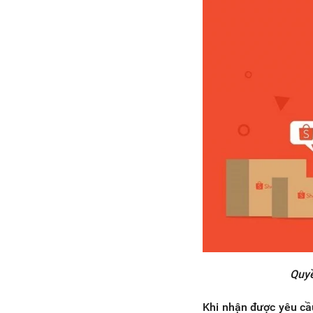
Quyề
Khi nhận được yêu cầ