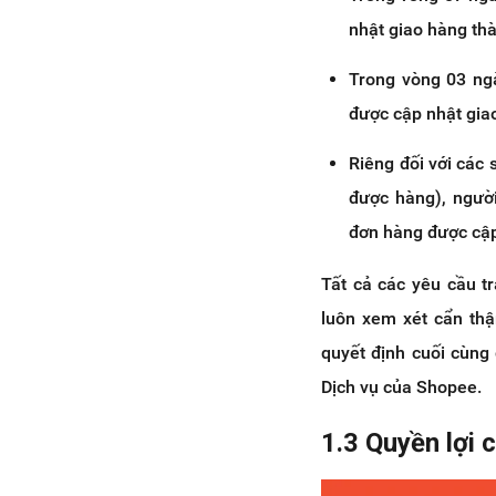
nhật giao hàng th
Trong vòng 03 ng
được cập nhật gia
Riêng đối với các
được hàng), người
đơn hàng được cập
Tất cả các yêu cầu t
luôn xem xét cẩn thậ
quyết định cuối cùng
Dịch vụ của Shopee.
1.3 Quyền lợi 