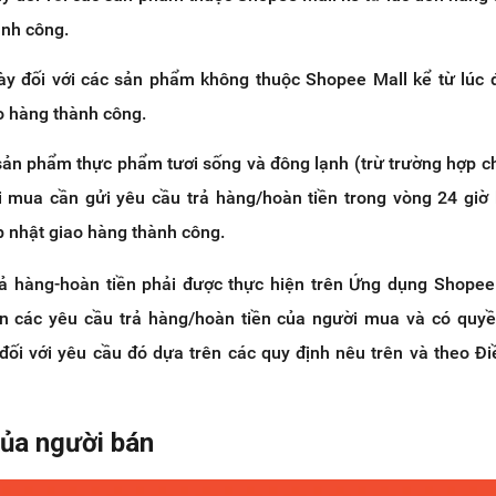
ành công.
ày đối với các sản phẩm không thuộc Shopee Mall kể từ lúc
o hàng thành công.
 sản phẩm thực phẩm tươi sống và đông lạnh (trừ trường hợp 
 mua cần gửi yêu cầu trả hàng/hoàn tiền trong vòng 24 giờ 
 nhật giao hàng thành công.
rả hàng-hoàn tiền phải được thực hiện trên Ứng dụng Shope
n các yêu cầu trả hàng/hoàn tiền của người mua và có quy
 đối với yêu cầu đó dựa trên các quy định nêu trên và theo Đ
của người bán