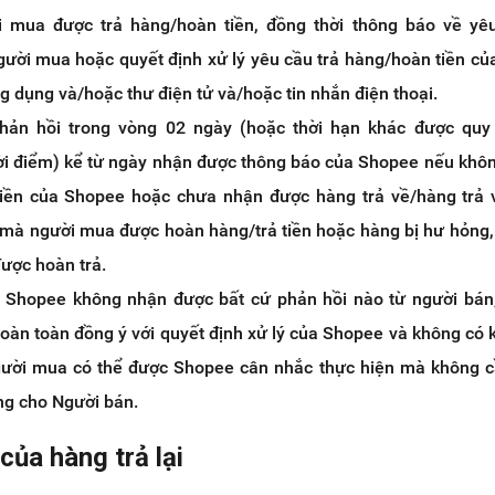
i mua được trả hàng/hoàn tiền, đồng thời thông báo về yêu
gười mua hoặc quyết định xử lý yêu cầu trả hàng/hoàn tiền c
g dụng và/hoặc thư điện tử và/hoặc tin nhắn điện thoại.
hản hồi trong vòng 02 ngày (hoặc thời hạn khác được quy 
ời điểm) kể từ ngày nhận được thông báo của Shopee nếu khô
tiền của Shopee hoặc chưa nhận được hàng trả về/hàng trả
 mà người mua được hoàn hàng/trả tiền hoặc hàng bị hư hỏng
được hoàn trả.
à Shopee không nhận được bất cứ phản hồi nào từ người bán
oàn toàn đồng ý với quyết định xử lý của Shopee và không có k
gười mua có thể được Shopee cân nhắc thực hiện mà không 
ng cho Người bán.
của hàng trả lại