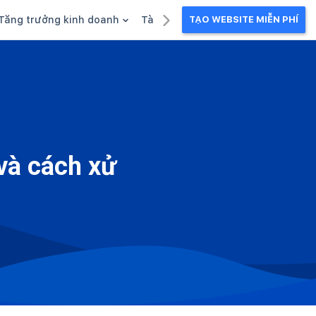
Tăng trưởng kinh doanh
Tài liệu kinh doanh
TẠO WEBSITE MIỄN PHÍ
g
Khuyến mãi
Ebook
Chăm sóc khách hàng
Câu chuyện kinh doanh
Webinar
và cách xử