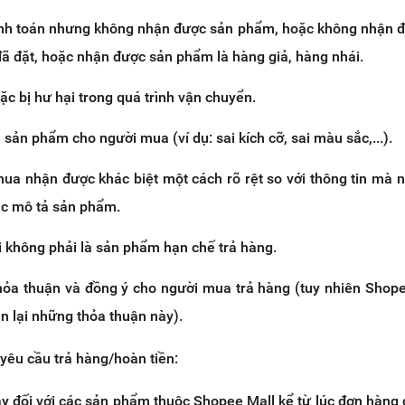
nh toán nhưng không nhận được sản phẩm, hoặc không nhận đ
ã đặt, hoặc nhận được sản phẩm là hàng giả, hàng nhái.
ặc bị hư hại trong quá trình vận chuyển.
 sản phẩm cho người mua (ví dụ: sai kích cỡ, sai màu sắc,...).
a nhận được khác biệt một cách rõ rệt so với thông tin mà 
ục mô tả sản phẩm.
i không phải là sản phẩm hạn chế trả hàng.
hỏa thuận và đồng ý cho người mua trả hàng (tuy nhiên Shop
n lại những thỏa thuận này).
yêu cầu trả hàng/hoàn tiền:
y đối với các sản phẩm thuộc Shopee Mall kể từ lúc đơn hàng