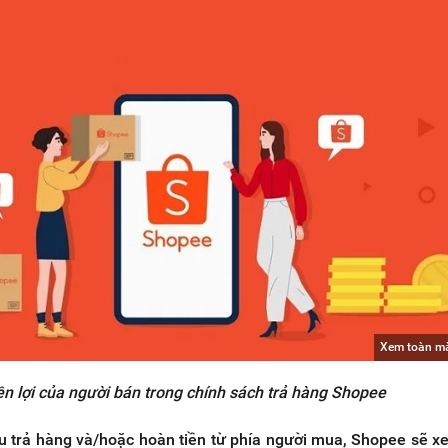
Xem toàn m
n lợi của người bán trong chính sách trả hàng Shopee
u trả hàng và/hoặc hoàn tiền từ phía người mua, Shopee sẽ x