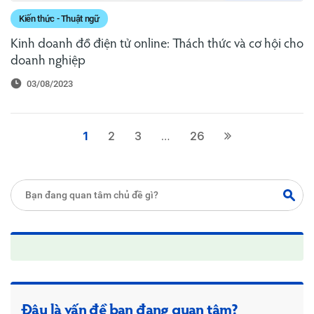
Kiến thức - Thuật ngữ
Kinh doanh đồ điện tử online: Thách thức và cơ hội cho
doanh nghiệp
03/08/2023
1
2
3
…
26
Đâu là vấn đề bạn đang quan tâm?