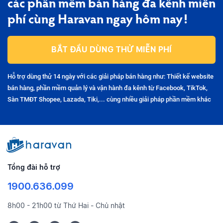
các phần mềm bán hàng đa kênh miễn
phí cùng Haravan ngay hôm nay!
BẮT ĐẦU DÙNG THỬ MIỄN PHÍ
Hỗ trợ dùng thử 14 ngày với các giải pháp bán hàng như: Thiết kế website
bán hàng, phần mềm quản lý và vận hành đa kênh từ Facebook, TikTok,
Sàn TMĐT Shopee, Lazada, Tiki,... cùng nhiều giải pháp phần mềm khác
Tổng đài hỗ trợ
1900.636.099
8h00 - 21h00 từ Thứ Hai - Chủ nhật