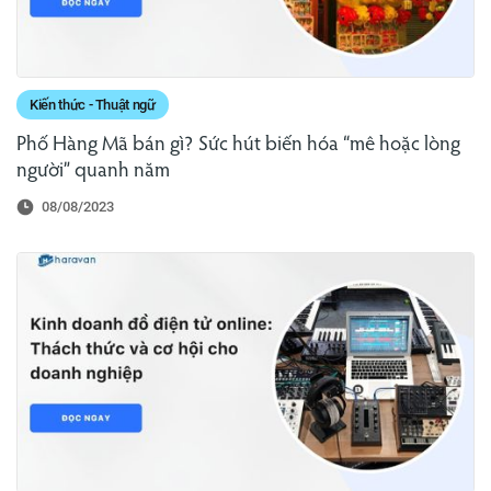
Kiến thức - Thuật ngữ
Phố Hàng Mã bán gì? Sức hút biến hóa “mê hoặc lòng
người” quanh năm
08/08/2023