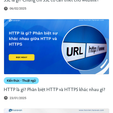
SSL là gì? Chứng chỉ SSL có cần thiết cho website?
06/02/2025
Kiến thức - Thuật ngữ
HTTP là gì? Phân biệt HTTP và HTTPS khác nhau gì?
23/01/2025