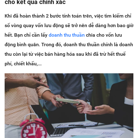
cho kết quả chính xác
Khi đã hoàn thành 2 bước tính toán trên, việc tìm kiếm chỉ
số vòng quay vốn lưu động sẽ trở nên dễ dàng hơn bao giờ
hết. Bạn chỉ cần lấy
doanh thu thuần
chia cho vốn lưu
động bình quân. Trong đó, doanh thu thuần chính là doanh
thu còn lại từ việc bán hàng hóa sau khi đã trừ hết thuế
phí, chiết khấu,...