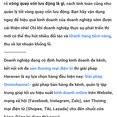
rõ
vòng quay vốn lưu động là gì
, cách tính toán cũng như
quản lý tốt vòng quay vốn lưu động. Bạn hãy vận dụng
ngay để hiệu quả kinh doanh của doanh nghiệp sớm được
cải thiện nhé! Chỉ khi doanh nghiệp thực sự phát triển thì
mới có thể thu hút nhiều đối tác và
khách hàng tiềm năng
,
thu về lợi nhuận khổng lồ.
-----------------
Doanh nghiệp đang có định hướng kinh doanh đa kênh,
kết nối với đa
sàn thương mại điện tử
thì giải pháp
Haravan là sự lựa chọn hàng đầu hiện nay.
Giải pháp
Omnichannel
- giải pháp bán hàng đa kênh, quản lý tập
trung giúp tối ưu hiệu suất
kinh doanh online
trên Website,
mạng xã hội (Facebook, Instagram, Zalo), sàn Thương
mại điện tử (Shopee, Tiki, Lazada) cho đến chuỗi cửa
hàng. Đăng ký dùng thử ngay!