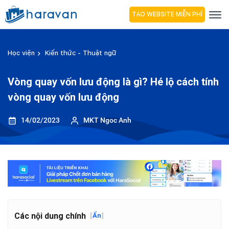
TẠO WEBSITE MIỄN PHÍ
Học viện
Kiến thức - Thuật ngữ
Vòng quay vốn lưu động là gì? Hé lộ cách tính
vòng quay vốn lưu động
14/02/2023
MKT Ngoc Anh
Các nội dung chính
[
Ẩn
]