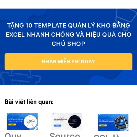
TẶNG 10 TEMPLATE QUẢN LÝ KHO BẰNG
EXCEL NHANH CHÓNG VÀ HIỆU QUẢ CHO
CHỦ SHOP
NHẬN MIỄN PHÍ NGAY
Bài viết liên quan:
Quy
Source