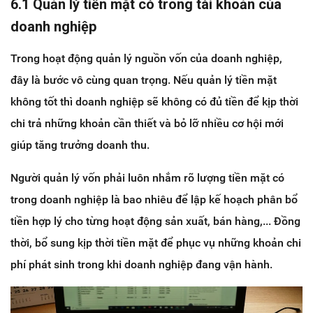
6.1 Quản lý tiền mặt có trong tài khoản của
doanh nghiệp
Trong hoạt động quản lý nguồn vốn của doanh nghiệp,
đây là bước vô cùng quan trọng. Nếu quản lý tiền mặt
không tốt thì doanh nghiệp sẽ không có đủ tiền để kịp thời
chi trả những khoản cần thiết và bỏ lỡ nhiều cơ hội mới
giúp tăng trưởng doanh thu.
Người quản lý vốn phải luôn nhắm rõ lượng tiền mặt có
trong doanh nghiệp là bao nhiêu để lập kế hoạch phân bổ
tiền hợp lý cho từng hoạt động sản xuất, bán hàng,... Đồng
thời, bổ sung kịp thời tiền mặt để phục vụ những khoản chi
phí phát sinh trong khi doanh nghiệp đang vận hành.