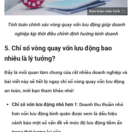
Xem toàn màn hình
Tính toán chính xác vòng quay vốn lưu động giúp doanh
nghiệp kịp thời điều chỉnh định hướng kinh doanh
5. Chỉ số vòng quay vốn lưu động bao
nhiêu là lý tưởng?
Đấy là mối quan tâm chung của rất nhiều doanh nghiệp và
bài viết này sẽ tiết lộ ngay chỉ số vòng quay vốn lưu động
an toàn, mời bạn tham khảo nhé!
Chỉ số vốn lưu động nhỏ hơn 1:
Doanh thu thuần nhỏ
hơn vốn lưu động bình quân được xem là dấu hiệu
cảnh báo một số vấn đề về mức độ lưu động tiềm ẩn
trong thời tương lai gần.