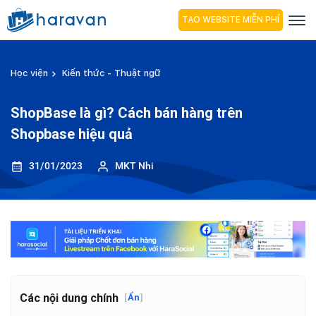
TẠO WEBSITE MIỄN PHÍ
Học viện
Kiến thức - Thuật ngữ
ShopBase là gì? Cách bán hàng trên
Shopbase hiệu quả
31/01/2023
MKT Nhi
Các nội dung chính
[
Ẩn
]