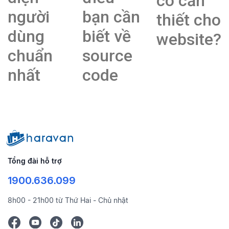
có cần
người
bạn cần
thiết cho
dùng
biết về
website?
chuẩn
source
nhất
code
Tổng đài hỗ trợ
1900.636.099
8h00 - 21h00 từ Thứ Hai - Chủ nhật