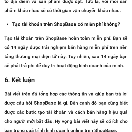
tố địa điểm và sản phẩm được đặt. Tức là, với mỗi sản
phẩm khác nhau sẽ có thời gian vận chuyển khác nhau.
Tạo tài khoản trên ShopBase có miễn phí không?
Tạo tài khoản trên ShopBase hoàn toàn miễn phí. Bạn sẽ
có 14 ngày được trải nghiệm bán hàng miễn phí trên nền
tảng thương mại điện tử này. Tuy nhiên, sau 14 ngày bạn
sẽ phải trả phí để duy trì hoạt động kinh doanh của mình.
6. Kết luận
Bài viết trên đã tổng hợp các thông tin và giúp bạn trả lời
được câu hỏi
ShopBase là gì
. Bên cạnh đó bạn cũng biết
được các bước tạo tài khoản và cách bán hàng hiệu quả
cho người mới bắt đầu. Hy vọng bài viết này sẽ có ích cho
bạn trong quá trình kinh doanh online trên ShopBase.