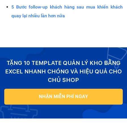
5 Bước follow-up khách hàng sau mua khiến khách
quay lại nhiều lần hơn nữa
TẶNG 10 TEMPLATE QUẢN LÝ KHO BẰNG
EXCEL NHANH CHÓNG VÀ HIỆU QUẢ CHO
CHỦ SHOP
NHẬN MIỄN PHÍ NGAY