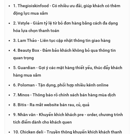
1. Thegioiskinfood - Có nhiều ưu đãi, giúp khách có thêm
động lực mua sắm
2. Vstyle - Giảm tỷ lệ từ bỏ đơn hàng bằng cách đa dạng
hóa lựa chọn thanh toán
3. Lam Thảo - Liên tục cập nhật thông tin giao hàng
4. Beauty Box - Đảm bảo khách không bỏ qua thông tin
quan trọng
5. Guardian - Gợi ý các mặt hàng thiết yếu, thúc đẩy khách
hàng mua sắm
6. Poloman - Tận dụng, phối hợp nhiều kênh online
7. Minos - Thông báo rõ chính sách bán hàng mùa dịch
8. Bitis - Ra mắt website bán rau, củ, quả
9. Nhân văn - Khuyến khích khách pre - order, chương trình
tích điểm dành cho khách quen
10. Chicken deli - Truyền thông khuyến khích khách thanh