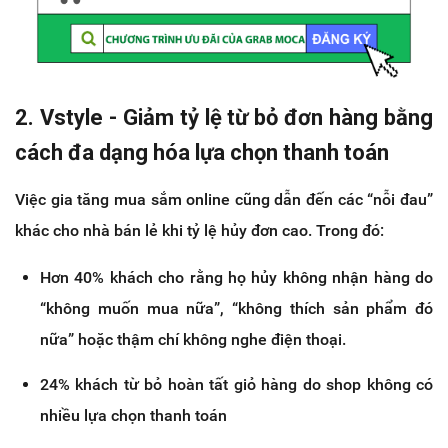
2. Vstyle - Giảm tỷ lệ từ bỏ đơn hàng bằng
cách đa dạng hóa lựa chọn thanh toán
Việc gia tăng mua sắm online cũng dẫn đến các “nỗi đau”
khác cho nhà bán lẻ khi tỷ lệ hủy đơn cao. Trong đó:
Hơn 40% khách cho rằng họ hủy không nhận hàng do
“không muốn mua nữa”, “không thích sản phẩm đó
nữa” hoặc thậm chí không nghe điện thoại.
24% khách từ bỏ hoàn tất giỏ hàng do shop không có
nhiều lựa chọn thanh toán