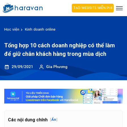
TẠO WEBSITE MIỄN PHÍ
Học viện
Kinh doanh online
Tổng hợp 10 cách doanh nghiệp có thể làm
để giữ chân khách hàng trong mùa dịch
29/09/2021
Gia Phương
Các nội dung chính
[
Ẩn
]