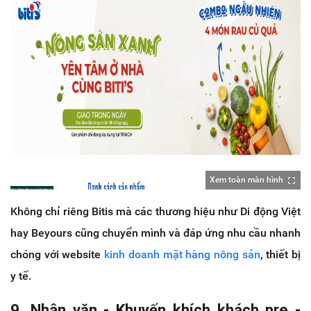
Xem toàn màn hình
Không chỉ riêng Bitis mà các thương hiệu như Di động Việt
hay Beyours cũng chuyển mình và đáp ứng nhu cầu nhanh
chóng với website
kinh doanh mặt hàng nông sản
, thiết bị
y tế.
9. Nhân văn - Khuyến khích khách pre -