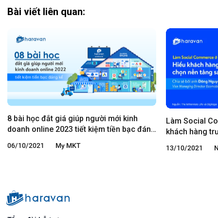
Bài viết liên quan:
8 bài học đắt giá giúp người mới kinh
Làm Social Co
doanh online 2023 tiết kiệm tiền bạc đáng
khách hàng trư
kể
Chia sẻ từ an
06/10/2021
My MKT
13/10/2021