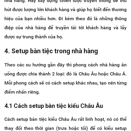
nhà hàng. Hãy xây dựng chiến lược truyền thông để thu
hút được lượng lớn khách hàng và giúp họ biết đến thương
hiệu của bạn nhiều hơn. Đi kèm theo đó là những thông
điệp của nhà hàng để truyền tải tới khách hàng và lấy
được sự trung thành của họ.
4. Setup bàn tiệc trong nhà hàng
Theo các xu hướng gần đây thì phong cách nhà hàng ăn
uống được chia thành 2 loại: đó là Châu Âu hoặc Châu Á.
Mỗi phong cách sẽ có cách setup khác nhau, tạo nên từng
điểm nhấn riêng.
4.1 Cách setup bàn tiệc kiểu Châu Âu
Cách setup bàn tiệc kiểu Châu Âu rất linh hoạt, nó có thể
thay đổi theo thời gian (trưa hoặc tối) để có kiểu setup