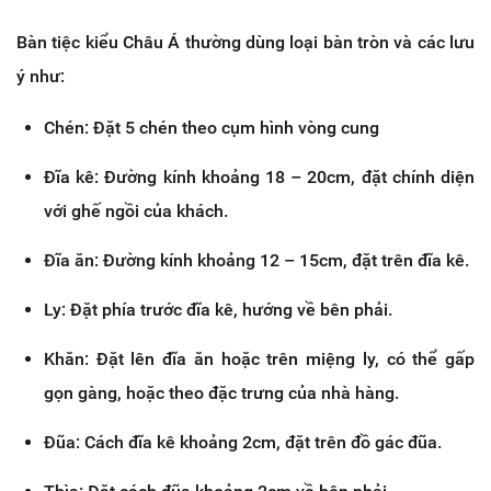
Bàn tiệc kiểu Châu Á thường dùng loại bàn tròn và các lưu
ý như:
Chén: Đặt 5 chén theo cụm hình vòng cung
Đĩa kê: Đường kính khoảng 18 – 20cm, đặt chính diện
với ghế ngồi của khách.
Đĩa ăn: Đường kính khoảng 12 – 15cm, đặt trên đĩa kê.
Ly: Đặt phía trước đĩa kê, hướng về bên phải.
Khăn: Đặt lên đĩa ăn hoặc trên miệng ly, có thể gấp
gọn gàng, hoặc theo đặc trưng của nhà hàng.
Đũa: Cách đĩa kê khoảng 2cm, đặt trên đồ gác đũa.