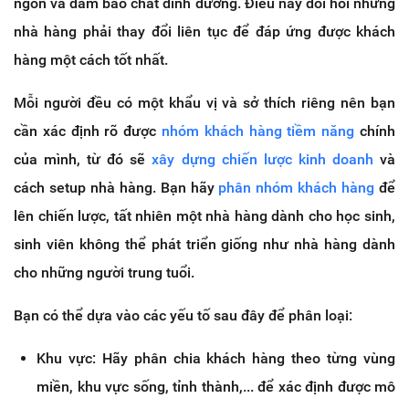
ngon và đảm bảo chất dinh dưỡng. Điều này đòi hỏi những
nhà hàng phải thay đổi liên tục để đáp ứng được khách
hàng một cách tốt nhất.
Mỗi người đều có một khẩu vị và sở thích riêng nên bạn
cần xác định rõ được
nhóm khách hàng tiềm năng
chính
của mình, từ đó sẽ
xây dựng chiến lược kinh doanh
và
cách setup nhà hàng. Bạn hãy
phân nhóm khách hàng
để
lên chiến lược, tất nhiên một nhà hàng dành cho học sinh,
sinh viên không thể phát triển giống như nhà hàng dành
cho những người trung tuổi.
Bạn có thể dựa vào các yếu tố sau đây để phân loại:
Khu vực: Hãy phân chia khách hàng theo từng vùng
miền, khu vực sống, tỉnh thành,... để xác định được mô