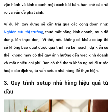
vận hành và kinh doanh một cách bài bản, hạn chế các rủi
ro và vấn đề phát sinh.
Ví dụ khi xây dựng sẽ cần trải qua các công đoạn như:
Nghiên cứu thị trường
, thuê mặt bằng kinh doanh, mua đồ
dùng, lên thực đơn,...Vì thế, nếu không có khâu setup thì
sẽ không bao quát được quá trình và kế hoạch, dự kiến cụ
thể, không may có thể gây ảnh hưởng đến việc kinh doanh
và mất nhiều chi phí. Bạn có thể tham khảo người đi trước
hoặc các dịch vụ tư vấn setup nhà hàng để thực hiện.
3. Quy trình setup nhà hàng hiệu quả từ
đầu