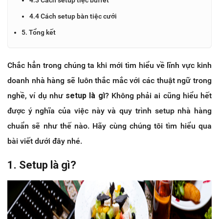
4.4 Cách setup bàn tiệc cưới
5. Tổng kết
Chắc hẳn trong chúng ta khi mới tìm hiểu về lĩnh vực kinh
doanh nhà hàng sẽ luôn thắc mắc với các thuật ngữ trong
nghề, ví dụ như
setup là gì
? Không phải ai cũng hiểu hết
được ý nghĩa của việc này và quy trình setup nhà hàng
chuẩn sẽ như thế nào. Hãy cùng chúng tôi tìm hiểu qua
bài viết dưới đây nhé.
1. Setup là gì?