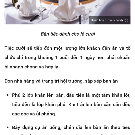
Xem toàn màn hình
Bàn tiệc dành cho lễ cưới
Tiệc cưới sẽ tiếp đón một lượng lớn khách đến ăn và tổ
chức chỉ trong khoảng 1 buổi đến 1 ngày nên phải chuẩn
bị nhanh chóng và hợp lý:
Dọn nhà hàng và trang trí hội trường, sắp xếp bàn ăn
Phủ 2 lớp khăn lên bàn, đầu tiên là một tấm khăn lót,
tiếp đến là lớp khăn phủ. Khi trải lên bàn cần căn đều
các góc và ủi phẳng.
Bày dụng cụ ăn uống, chén dĩa lên bàn ăn theo tiêu