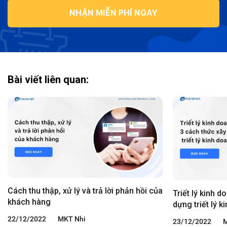
NHẬN MIỄN PHÍ NGAY
Bài viết liên quan:
Cách thu thập, xử lý và trả lời phản hồi của
Triết lý kinh d
khách hàng
dựng triết lý k
22/12/2022
MKT Nhi
23/12/2022
M