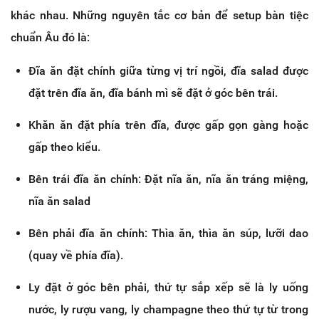
khác nhau. Những nguyên tắc cơ bản để setup bàn tiệc
chuẩn Âu đó là:
Đĩa ăn đặt chính giữa từng vị trí ngồi, đĩa salad được
đặt trên đĩa ăn, đĩa bánh mì sẽ đặt ở góc bên trái.
Khăn ăn đặt phía trên đĩa, được gấp gọn gàng hoặc
gấp theo kiểu.
Bên trái đĩa ăn chính: Đặt nĩa ăn, nĩa ăn tráng miệng,
nĩa ăn salad
Bên phải đĩa ăn chính: Thìa ăn, thìa ăn súp, lưỡi dao
(quay về phía đĩa).
Ly đặt ở góc bên phải, thứ tự sắp xếp sẽ là ly uống
nước, ly rượu vang, ly champagne theo thứ tự từ trong