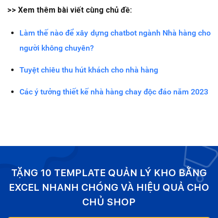
>> Xem thêm bài viết cùng chủ đề:
Làm thế nào để xây dựng chatbot ngành Nhà hàng cho
người không chuyên?
Tuyệt chiêu thu hút khách cho nhà hàng
Các ý tưởng thiết kế nhà hàng chay độc đáo năm 2023
TẶNG 10 TEMPLATE QUẢN LÝ KHO BẰNG
EXCEL NHANH CHÓNG VÀ HIỆU QUẢ CHO
CHỦ SHOP