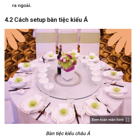
ra ngoài.
4.2 Cách setup bàn tiệc kiểu Á
Xem toàn màn hình
Bàn tiệc kiểu châu Á