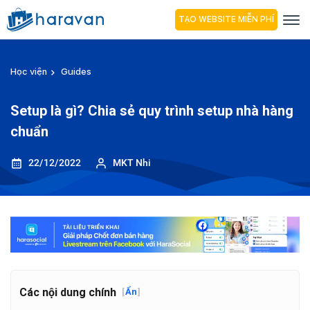
TẠO WEBSITE MIỄN PHÍ
Học viện
Guides
Setup là gì? Chia sẻ quy trình setup nhà hàng
chuẩn
22/12/2022
MKT Nhi
Các nội dung chính
[
Ẩn
]