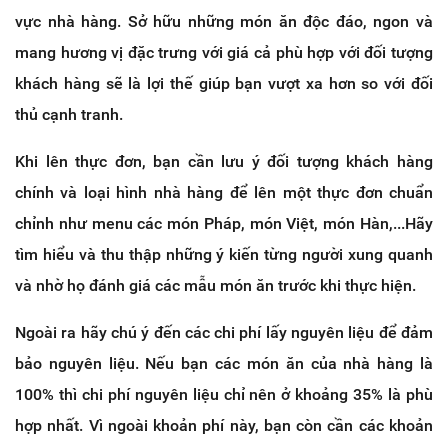
vực nhà hàng. Sở hữu những món ăn độc đáo, ngon và
mang hương vị đặc trưng với giá cả phù hợp với đối tượng
khách hàng sẽ là lợi thế giúp bạn vượt xa hơn so với đối
thủ cạnh tranh.
Khi lên thực đơn, bạn cần lưu ý đối tượng khách hàng
chính và loại hình nhà hàng để lên một thực đơn chuẩn
chỉnh như menu các món Pháp, món Việt, món Hàn,...Hãy
tìm hiểu và thu thập những ý kiến từng người xung quanh
và nhờ họ đánh giá các mẫu món ăn trước khi thực hiện.
Ngoài ra hãy chú ý đến các chi phí lấy nguyên liệu để đảm
bảo nguyên liệu. Nếu bạn các món ăn của nhà hàng là
100% thì chi phí nguyên liệu chỉ nên ở khoảng 35% là phù
hợp nhất. Vì ngoài khoản phí này, bạn còn cần các khoản