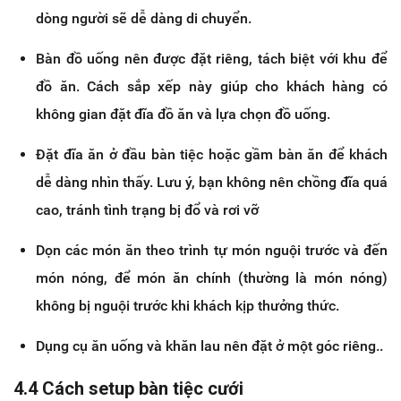
dòng người sẽ dễ dàng di chuyển.
Bàn đồ uống nên được đặt riêng, tách biệt với khu để
đồ ăn. Cách sắp xếp này giúp cho khách hàng có
không gian đặt đĩa đồ ăn và lựa chọn đồ uống.
Đặt đĩa ăn ở đầu bàn tiệc hoặc gầm bàn ăn để khách
dễ dàng nhìn thấy. Lưu ý, bạn không nên chồng đĩa quá
cao, tránh tình trạng bị đổ và rơi vỡ
Dọn các món ăn theo trình tự món nguội trước và đến
món nóng, để món ăn chính (thường là món nóng)
không bị nguội trước khi khách kịp thưởng thức.
Dụng cụ ăn uống và khăn lau nên đặt ở một góc riêng..
4.4 Cách setup bàn tiệc cưới