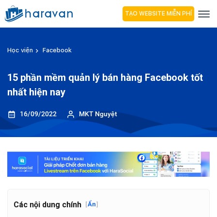
TẠO WEBSITE MIỄN PHÍ
Học viện
Facebook
15 phần mềm quản lý bán hàng Facebook tốt
nhất hiện nay
16/09/2022
MKT Nguyệt
Các nội dung chính
[
Ẩn
]