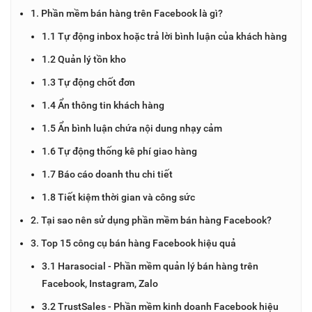
1. Phần mềm bán hàng trên Facebook là gì?
1.1 Tự động inbox hoặc trả lời bình luận của khách hàng
1.2 Quản lý tồn kho
1.3 Tự động chốt đơn
1.4 Ẩn thông tin khách hàng
1.5 Ẩn bình luận chứa nội dung nhạy cảm
1.6 Tự động thống kê phí giao hàng
1.7 Báo cáo doanh thu chi tiết
1.8 Tiết kiệm thời gian và công sức
2. Tại sao nên sử dụng phần mềm bán hàng Facebook?
3. Top 15 công cụ bán hàng Facebook hiệu quả
3.1 Harasocial - Phần mềm quản lý bán hàng trên
Facebook, Instagram, Zalo
3.2 TrustSales - Phần mềm kinh doanh Facebook hiệu