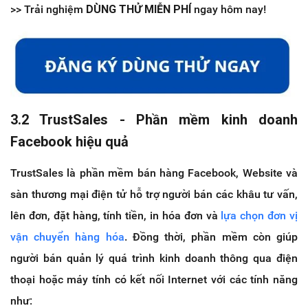
>> Trải nghiệm
DÙNG THỬ MIỄN PHÍ
ngay hôm nay!
3.2 TrustSales - Phần mềm kinh doanh
Facebook hiệu quả
TrustSales là phần mềm bán hàng Facebook, Website và
sàn thương mại điện tử hỗ trợ người bán các khâu tư vấn,
lên đơn, đặt hàng, tính tiền, in hóa đơn và
lựa chọn đơn vị
vận chuyển hàng hóa
. Đồng thời, phần mềm còn giúp
người bán quản lý quá trình kinh doanh thông qua điện
thoại hoặc máy tính có kết nối Internet với các tính năng
như: