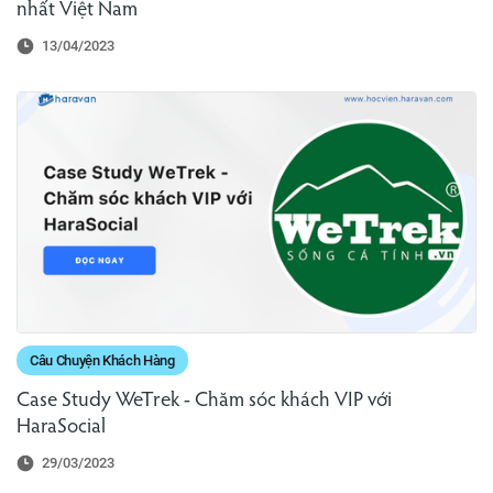
nhất Việt Nam
13/04/2023
Câu Chuyện Khách Hàng
Case Study WeTrek - Chăm sóc khách VIP với
HaraSocial
29/03/2023