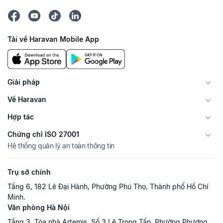
Tải về Haravan Mobile App
Giải pháp
Về Haravan
Hợp tác
Chứng chỉ ISO 27001
Hệ thống quản lý an toàn thông tin
Trụ sở chính
Tầng 6, 182 Lê Đại Hành, Phường Phú Thọ, Thành phố Hồ Chí
Minh.
Văn phòng Hà Nội
Tầng 3, Tòa nhà Artemis, Số 3 Lê Trọng Tấn, Phường Phương