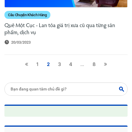
Câu Chuyện Khách Hàng
Quê Một Cục - Lan tỏa giá trị xưa cũ qua từng sản
phẩm, dịch vụ
20/03/2023
1
2
3
4
…
8