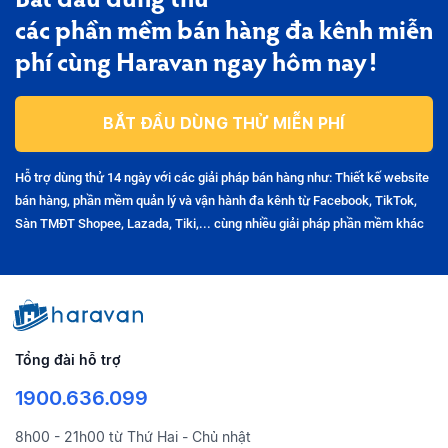
Bắt đầu dùng thử
các phần mềm bán hàng đa kênh miễn
phí cùng Haravan ngay hôm nay!
BẮT ĐẦU DÙNG THỬ MIỄN PHÍ
Hỗ trợ dùng thử 14 ngày với các giải pháp bán hàng như: Thiết kế website
bán hàng, phần mềm quản lý và vận hành đa kênh từ Facebook, TikTok,
Sàn TMĐT Shopee, Lazada, Tiki,... cùng nhiều giải pháp phần mềm khác
Tổng đài hỗ trợ
1900.636.099
8h00 - 21h00 từ Thứ Hai - Chủ nhật