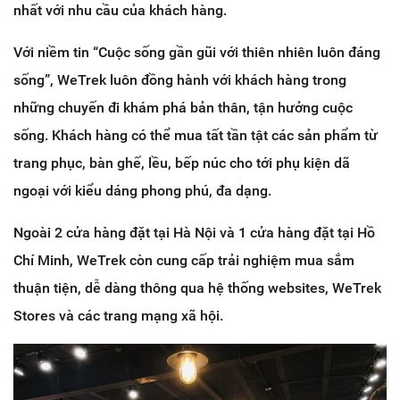
nhất với nhu cầu của khách hàng.
Với niềm tin “Cuộc sống gần gũi với thiên nhiên luôn đáng
sống”, WeTrek luôn đồng hành với khách hàng trong
những chuyến đi khám phá bản thân, tận hưởng cuộc
sống. Khách hàng có thể mua tất tần tật các sản phẩm từ
trang phục, bàn ghế, lều, bếp núc cho tới phụ kiện dã
ngoại với kiểu dáng phong phú, đa dạng.
Ngoài 2 cửa hàng đặt tại Hà Nội và 1 cửa hàng đặt tại Hồ
Chí Minh, WeTrek còn cung cấp trải nghiệm mua sắm
thuận tiện, dễ dàng thông qua hệ thống websites, WeTrek
Stores và các trang mạng xã hội.