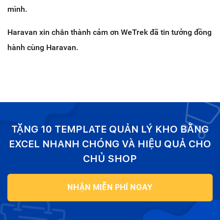
mình.
Haravan xin chân thành cảm ơn WeTrek đã tin tưởng đồng
hành cùng Haravan.
TẶNG 10 TEMPLATE QUẢN LÝ KHO BẰNG
EXCEL NHANH CHÓNG VÀ HIỆU QUẢ CHO
CHỦ SHOP
NHẬN MIỄN PHÍ NGAY