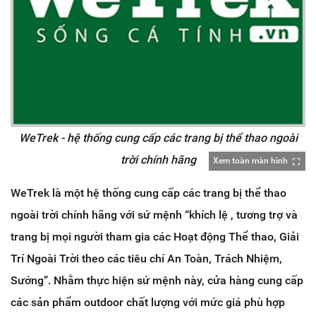
WeTrek - hệ thống cung cấp các trang bị thể thao ngoài
trời chính hãng
Xem toàn màn hình
WeTrek là một hệ thống cung cấp các trang bị thể thao
ngoài trời chính hãng với sứ mệnh “khích lệ , tương trợ và
trang bị mọi người tham gia các Hoạt động Thể thao, Giải
Trí Ngoài Trời theo các tiêu chí An Toàn, Trách Nhiệm,
Sướng”. Nhằm thực hiện sứ mệnh này, cửa hàng cung cấp
các sản phẩm outdoor chất lượng với mức giá phù hợp