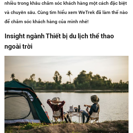
nhiều trong khâu chăm sóc khách hàng một cách đặc biệt
và chuyên sâu. Cùng tìm hiểu xem WeTrek đã làm thế nào
để chăm sóc khách hàng của mình nhé!
Insight ngành Thiết bị du lịch thể thao
ngoài trời