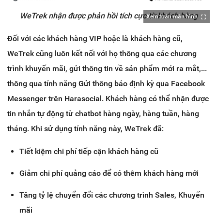
WeTrek nhận được phản hồi tích cực từ khách hàng​​​​​​​
Xem toàn màn hình
Đối với các khách hàng VIP hoặc là khách hàng cũ,
WeTrek cũng luôn kết nối với họ thông qua các chương
trình khuyến mãi, gửi thông tin về sản phẩm mới ra mắt,...
thông qua tính năng Gửi thông báo định kỳ qua Facebook
Messenger trên Harasocial. Khách hàng có thể nhận được
tin nhắn tự động từ chatbot hàng ngày, hàng tuần, hàng
tháng. Khi sử dụng tính năng này, WeTrek đã:
Tiết kiệm chi phí tiếp cận khách hàng cũ
Giảm chi phí quảng cáo để có thêm khách hàng mới
Tăng tỷ lệ chuyển đổi các chương trình Sales, Khuyến
mãi