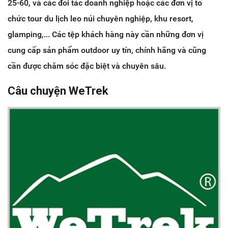
25-60, và các đối tác doanh nghiệp hoặc các đơn vị tổ
chức tour du lịch leo núi chuyên nghiệp, khu resort,
glamping,... Các tệp khách hàng này cần những đơn vị
cung cấp sản phẩm outdoor uy tín, chính hãng và cũng
cần được chăm sóc đặc biệt và chuyên sâu.
Câu chuyện WeTrek