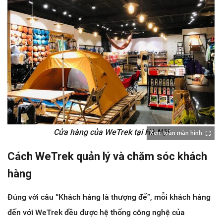
Cửa hàng của WeTrek tại Hà Nội
Xem toàn màn hình
Cách WeTrek quản lý và chăm sóc khách
hàng
Đúng với câu “Khách hàng là thượng đế”, mỗi khách hàng
đến với WeTrek đều được hệ thống công nghệ của