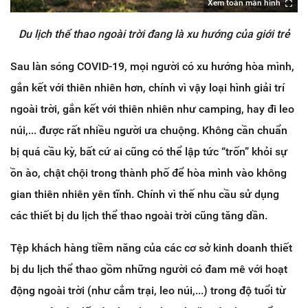
Xem toàn màn hình
Du lịch thể thao ngoài trời đang là xu hướng của giới trẻ
Sau làn sóng COVID-19, mọi người có xu hướng hòa mình,
gắn kết với thiên nhiên hơn, chính vì vậy loại hình giải trí
ngoài trời, gắn kết với thiên nhiên như camping, hay đi leo
núi,... được rất nhiều người ưa chuộng. Không cần chuẩn
bị quá cầu kỳ, bất cứ ai cũng có thể lập tức “trốn” khỏi sự
ồn ào, chật chội trong thành phố để hòa mình vào không
gian thiên nhiên yên tĩnh. Chính vì thế nhu cầu sử dụng
các thiết bị du lịch thể thao ngoài trời cũng tăng dần.
Tệp khách hàng tiềm năng của các cơ sở kinh doanh thiết
bị du lịch thể thao gồm những người có đam mê với hoạt
động ngoài trời (như cắm trại, leo núi,...) trong độ tuổi từ