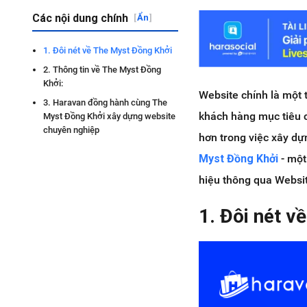
Các nội dung chính
[
Ẩn
]
1. Đôi nét về The Myst Đồng Khởi
2. Thông tin về The Myst Đồng
Khởi:
Website chính là một 
3. Haravan đồng hành cùng The
khách hàng mục tiêu 
Myst Đồng Khởi xây dựng website
chuyên nghiệp
hơn trong việc xây dự
Myst Đồng Khởi
- một
hiệu thông qua Websi
1. Đôi nét v