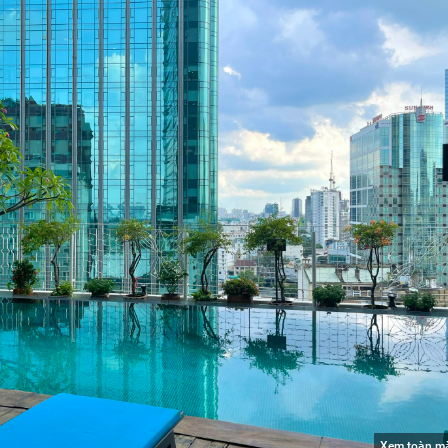
Xem toàn m