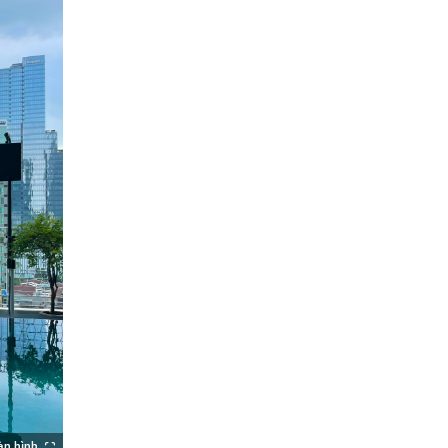
àn hình