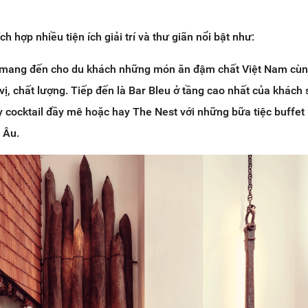
h hợp nhiều tiện ích giải trí và thư giãn nổi bật như:
mang đến cho du khách những món ăn đậm chất Việt Nam cùn
ị, chất lượng. Tiếp đến là Bar Bleu ở tầng cao nhất của khách 
y cocktail đầy mê hoặc hay The Nest với những bữa tiệc buffet
 Âu.