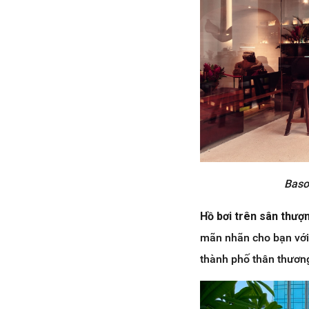
Baso
Hồ bơi trên sân thượ
mãn nhãn cho bạn với
thành phố thân thươn