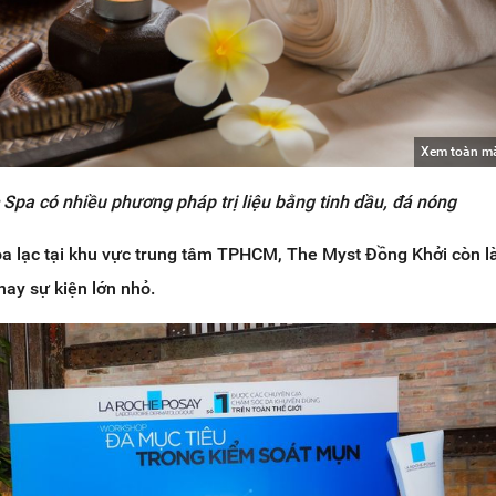
Xem toàn m
 Spa có nhiều phương pháp trị liệu bằng tinh dầu, đá nóng
ọa lạc tại khu vực trung tâm TPHCM, The Myst Đồng Khởi còn là
hay sự kiện lớn nhỏ.