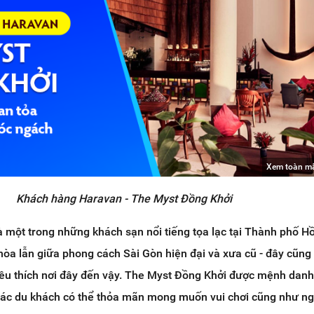
Xem toàn m
Khách hàng Haravan - The Myst Đồng Khởi
 một trong những khách sạn nổi tiếng tọa lạc tại Thành phố Hồ
hòa lẫn giữa phong cách Sài Gòn hiện đại và xưa cũ - đây cũng 
 yêu thích nơi đây đến vậy. The Myst Đồng Khởi được mệnh danh
 các du khách có thể thỏa mãn mong muốn vui chơi cũng như ng