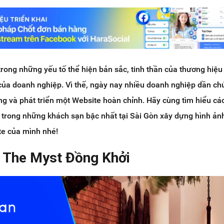
trong những yếu tố thể hiện bản sắc, tinh thần của thương hiệu
của doanh nghiệp. Vì thế, ngày nay nhiều doanh nghiệp dần ch
ng và phát triển một Website hoàn chỉnh. Hãy cùng tìm hiểu c
 trong những khách sạn bậc nhất tại Sài Gòn xây dựng hình ản
te của mình nhé!
ề The Myst Đồng Khởi