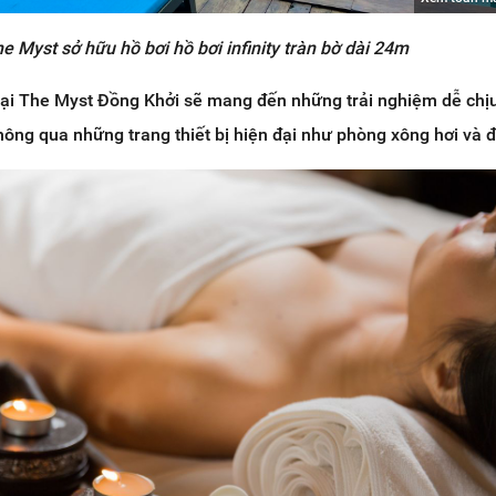
e Myst sở hữu hồ bơi hồ bơi infinity tràn bờ dài 24m
ại The Myst Đồng Khởi sẽ mang đến những trải nghiệm dễ chịu
ông qua những trang thiết bị hiện đại như phòng xông hơi và 