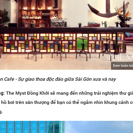
Xem toàn m
n Cafe - Sự giao thoa độc đáo giữa Sài Gòn xưa và nay
ng:
The Myst Đồng Khởi sẽ mang đến những trải nghiệm thư gi
 hồ bơi trên sân thượng để bạn có thể ngắm nhìn khung cảnh 
g.