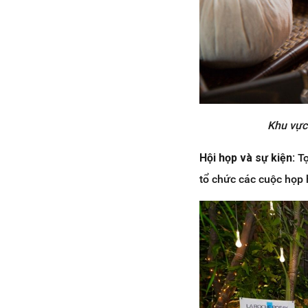
Khu vực
Hội họp và sự kiện:
T
tổ chức các cuộc họp 