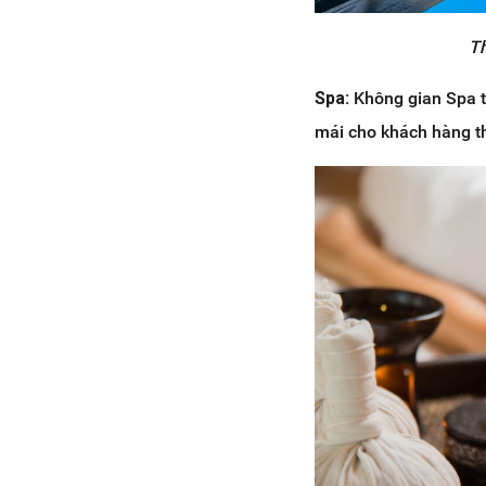
Th
Spa:
Không gian Spa t
mái cho khách hàng th