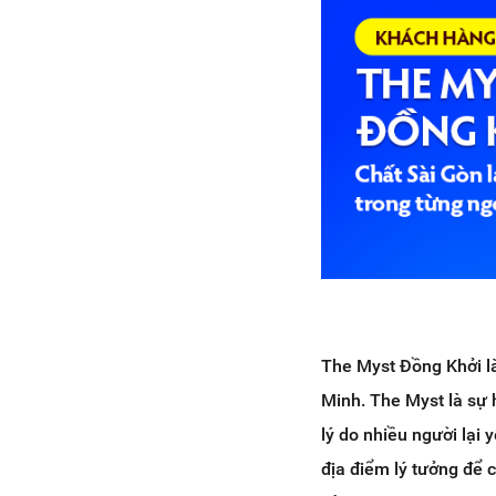
The Myst Đồng Khởi là
Minh. The Myst là sự 
lý do nhiều người lại
địa điểm lý tưởng để