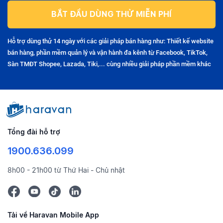
BẮT ĐẦU DÙNG THỬ MIỄN PHÍ
Hỗ trợ dùng thử 14 ngày với các giải pháp bán hàng như: Thiết kế website
bán hàng, phần mềm quản lý và vận hành đa kênh từ Facebook, TikTok,
Sàn TMĐT Shopee, Lazada, Tiki,... cùng nhiều giải pháp phần mềm khác
Tổng đài hỗ trợ
1900.636.099
8h00 - 21h00 từ Thứ Hai - Chủ nhật
Tải về Haravan Mobile App