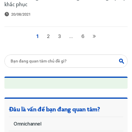
khắc phục
20/08/2021
1
2
3
…
6
Đâu là vấn đề bạn đang quan tâm?
Omnichannel