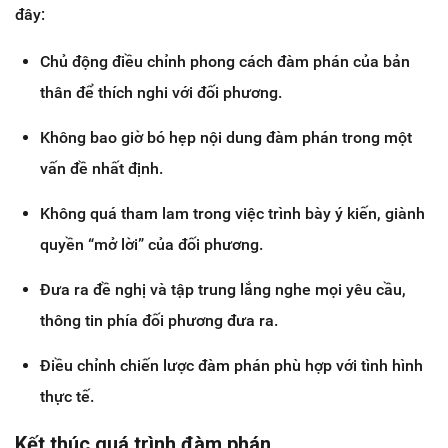
đây:
Chủ động điều chỉnh phong cách đàm phán của bản
thân để thích nghi với đối phương.
Không bao giờ bó hẹp nội dung đàm phán trong một
vấn đề nhất định.
Không quá tham lam trong việc trình bày ý kiến, giành
quyền “mở lời” của đối phương.
Đưa ra đề nghị và tập trung lắng nghe mọi yêu cầu,
thông tin phía đối phương đưa ra.
Điều chỉnh chiến lược đàm phán phù hợp với tình hình
thực tế.
Kết thúc quá trình đàm phán