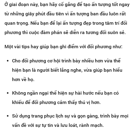
Ở giai đoạn này, bạn hãy cố gắng để tạo ấn tượng tốt ngay
từ những giây phút đầu tiên vì ấn tượng ban đầu luôn rất
quan trọng. Nếu bạn để lại ấn tượng đẹp trong tâm trí đối
phương thì cuộc đàm phán sẽ diễn ra tương đối suôn sẻ.
Một vài tips hay giúp bạn ghi điểm với đối phương như:
Cho đối phương cơ hội trình bày nhiều hơn vừa thể
hiện bạn là người biết lắng nghe, vừa giúp bạn hiểu
hơn về họ.
Không ngần ngại thể hiện sự hài hước nếu bạn có
khiếu để đối phương cảm thấy thú vị hơn.
Sử dụng trang phục lịch sự và gọn gàng, trình bày mọi
vấn đề với sự tự tin và lưu loát, rành mạch.