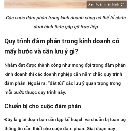
Xem toàn màn hình
Các cuộc đàm phán trong kinh doanh cũng có thể tổ chức
dưới hình thức gặp gỡ trực tiếp
Quy trình đàm phán trong kinh doanh có
mấy bước và cần lưu ý gì?
Nhằm đạt được thành công như mong đợi trong đàm phán
kinh doanh thì các doanh nghiệp cần nắm chắc quy trình
đàm phán. Ngoài ra, “dắt túi” các lưu ý quan trọng trong
mỗi bước thuộc quy trình này.
Chuẩn bị cho cuộc đàm phán
Đây là giai đoạn bạn cần lập kế hoạch và chuẩn bị toàn bộ
thông tin cần thiết cho cuộc đàm phán. Giai đoạn này