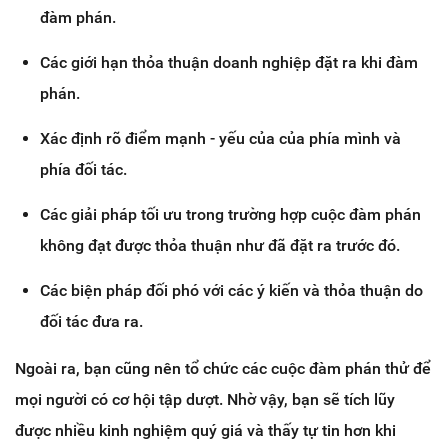
đàm phán.
Các giới hạn thỏa thuận doanh nghiệp đặt ra khi đàm
phán.
Xác định rõ điểm mạnh - yếu của của phía mình và
phía đối tác.
Các giải pháp tối ưu trong trường hợp cuộc đàm phán
không đạt được thỏa thuận như đã đặt ra trước đó.
Các biện pháp đối phó với các ý kiến và thỏa thuận do
đối tác đưa ra.
Ngoài ra, bạn cũng nên tổ chức các cuộc đàm phán thử để
mọi người có cơ hội tập dượt. Nhờ vậy, bạn sẽ tích lũy
được nhiều kinh nghiệm quý giá và thấy tự tin hơn khi