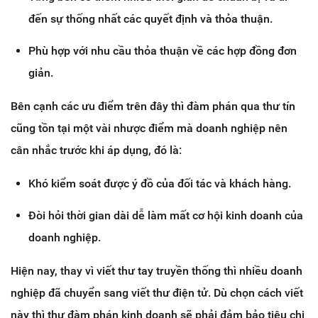
đến sự thống nhất các quyết định và thỏa thuận.
Phù hợp với nhu cầu thỏa thuận về các hợp đồng đơn
giản.
Bên cạnh các ưu điểm trên đây thì đàm phán qua thư tín
cũng tồn tại một vài nhược điểm mà doanh nghiệp nên
cân nhắc trước khi áp dụng, đó là:
Khó kiểm soát được ý đồ của đối tác và khách hàng.
Đòi hỏi thời gian dài dễ làm mất cơ hội kinh doanh của
doanh nghiệp.
Hiện nay, thay vì viết thư tay truyền thống thì nhiều doanh
nghiệp đã chuyển sang viết thư điện tử. Dù chọn cách viết
này thì thư đàm phán kinh doanh sẽ phải đảm bảo tiêu chi