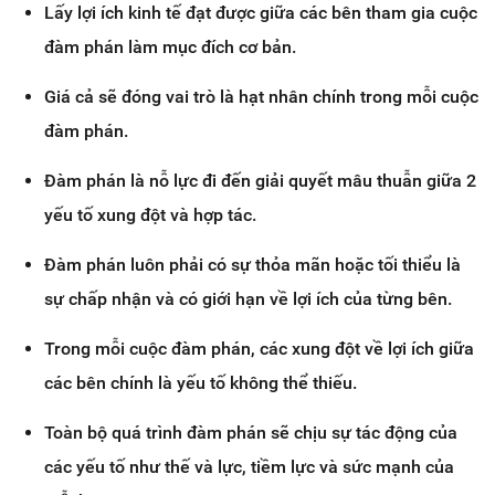
Lấy lợi ích kinh tế đạt được giữa các bên tham gia cuộc
đàm phán làm mục đích cơ bản.
Giá cả sẽ đóng vai trò là hạt nhân chính trong mỗi cuộc
đàm phán.
Đàm phán là nỗ lực đi đến giải quyết mâu thuẫn giữa 2
yếu tố xung đột và hợp tác.
Đàm phán luôn phải có sự thỏa mãn hoặc tối thiểu là
sự chấp nhận và có giới hạn về lợi ích của từng bên.
Trong mỗi cuộc đàm phán, các xung đột về lợi ích giữa
các bên chính là yếu tố không thể thiếu.
Toàn bộ quá trình đàm phán sẽ chịu sự tác động của
các yếu tố như thế và lực, tiềm lực và sức mạnh của