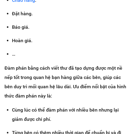
Chào hàng
.
Đặt hàng.
Báo giá.
Hoàn giá.
…
Đàm phán bằng cách viết thư đã tạo dựng được một nề
nếp tốt trong quan hệ bạn hàng giữa các bên, giúp các
bên duy trì mối quan hệ lâu dài. Ưu điểm nổi bật của hình
thức đàm phán này là:
Cùng lúc có thể đàm phán với nhiều bên nhưng lại
giảm được chi phí.
Từng bên có thêm nhiều thời gian để chuẩn bị và đi