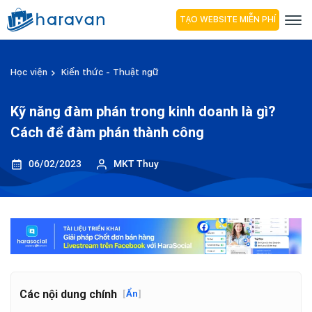
TẠO WEBSITE MIỄN PHÍ
Học viện
Kiến thức - Thuật ngữ
Kỹ năng đàm phán trong kinh doanh là gì?
Cách để đàm phán thành công
06/02/2023
MKT Thuy
Các nội dung chính
[
Ẩn
]