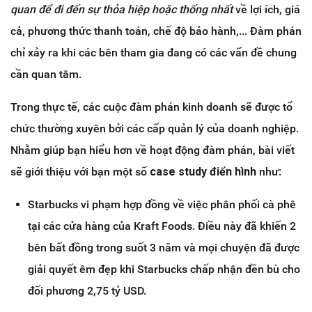
quan để đi đến sự thỏa hiệp hoặc thống nhất
về lợi ích, giá
cả, phương thức thanh toán, chế độ bảo hành,... Đàm phán
chỉ xảy ra khi các bên tham gia đang có các vấn đề chung
cần quan tâm.
Trong thực tế, các cuộc đàm phán kinh doanh sẽ được tổ
chức thường xuyên bởi các cấp quản lý của doanh nghiệp.
Nhằm giúp bạn hiểu hơn về hoạt động đàm phán, bài viết
sẽ giới thiệu với bạn một số
case study điển hình
như:
Starbucks vi phạm hợp đồng về việc phân phối cà phê
tại các cửa hàng của Kraft Foods. Điều này đã khiến 2
bên bất đồng trong suốt 3 năm và mọi chuyện đã được
giải quyết êm đẹp khi Starbucks chấp nhận đền bù cho
đối phương 2,75 tỷ USD.