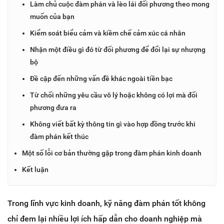
Làm chủ cuộc đàm phán và lèo lái đối phương theo mong
muốn của bạn
Kiểm soát biểu cảm và kiềm chế cảm xúc cá nhân
Nhận một điều gì đó từ đối phương để đổi lại sự nhượng
bộ
Đề cập đến những vấn đề khác ngoài tiền bạc
Từ chối những yêu cầu vô lý hoặc không có lợi mà đối
phương đưa ra
Không viết bất kỳ thông tin gì vào hợp đồng trước khi
đàm phán kết thúc
Một số lỗi cơ bản thường gặp trong đàm phán kinh doanh
Kết luận
Trong lĩnh vực kinh doanh, kỹ năng đàm phán tốt không
chỉ đem lại nhiều lợi ích hấp dẫn cho doanh nghiệp mà