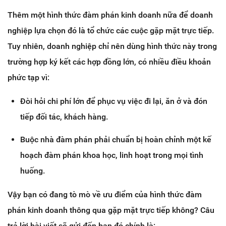
Thêm một hình thức đàm phán kinh doanh nữa để doanh
nghiệp lựa chọn đó là tổ chức các cuộc gặp mặt trực tiếp.
Tuy nhiên, doanh nghiệp chỉ nên dùng hình thức này trong
trường hợp ký kết các hợp đồng lớn, có nhiều điều khoản
phức tạp vì:
Đòi hỏi chi phí lớn để phục vụ việc đi lại, ăn ở và đón
tiếp đối tác, khách hàng.
Buộc nhà đàm phán phải chuẩn bị hoàn chỉnh một kế
hoạch đàm phán khoa học, linh hoạt trong mọi tình
huống.
Vậy bạn có đang tò mò về ưu điểm của hình thức đàm
phán kinh doanh thông qua gặp mặt trực tiếp không? Câu
trả lời bài viết sẽ gửi đến bạn đó chính là: