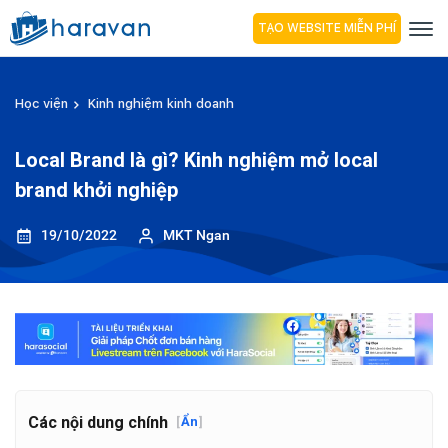
TẠO WEBSITE MIỄN PHÍ
Học viện
Kinh nghiệm kinh doanh
Local Brand là gì? Kinh nghiệm mở local
brand khởi nghiệp
19/10/2022
MKT Ngan
Các nội dung chính
[
Ẩn
]