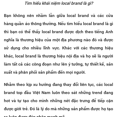
Tìm hiểu khái niệm local brand là gì?
Bạn không nên nhầm lẫn giữa local brand và các cửa
hàng quần áo thông thường. Nếu tìm hiểu local brand là gì
thì bạn có thể thấy local brand được dịch theo tiếng Anh
nghĩa là thương hiệu của một địa phương nào đó và được
sử dụng cho nhiều lĩnh vực. Khác với các thương hiệu
khác, local brand là thương hiệu nội địa và họ sẽ là người
làm tất cả các công đoạn như lên ý tưởng, tự thiết kế, sản
xuất và phân phối sản phẩm đến mọi người.
Nhằm theo kịp xu hướng đang thay đổi liên tục, các local
brand top đầu Việt Nam luôn theo sát những trend đang
hot và tự tạo cho mình những nét đặc trưng để tiếp cận
được giới trẻ. Đó là lý do mà những sản phẩm được họ tạo
ra luôn được đón nhận mạnh mẽ