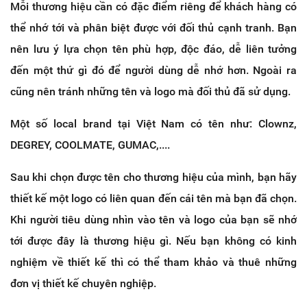
Mỗi thương hiệu cần có đặc điểm riêng để khách hàng có
thể nhớ tới và phân biệt được với đối thủ cạnh tranh. Bạn
nên lưu ý lựa chọn tên phù hợp, độc đáo, dễ liên tưởng
đến một thứ gì đó để người dùng dễ nhớ hơn. Ngoài ra
cũng nên tránh những tên và logo mà đối thủ đã sử dụng.
Một số local brand tại Việt Nam có tên như: Clownz,
DEGREY, COOLMATE, GUMAC,....
Sau khi chọn được tên cho thương hiệu của mình, bạn hãy
thiết kế một logo có liên quan đến cái tên mà bạn đã chọn.
Khi người tiêu dùng nhìn vào tên và logo của bạn sẽ nhớ
tới được đây là thương hiệu gì. Nếu bạn không có kinh
nghiệm về thiết kế thì có thể tham khảo và thuê những
đơn vị thiết kế chuyên nghiệp.