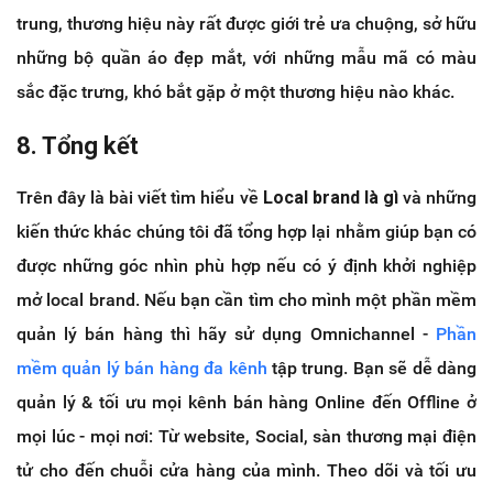
trung, thương hiệu này rất được giới trẻ ưa chuộng, sở hữu
những bộ quần áo đẹp mắt, với những mẫu mã có màu
sắc đặc trưng, khó bắt gặp ở một thương hiệu nào khác.
8. Tổng kết
Trên đây là bài viết tìm hiểu về
Local brand là gì
và những
kiến thức khác chúng tôi đã tổng hợp lại nhằm giúp bạn có
được những góc nhìn phù hợp nếu có ý định khởi nghiệp
mở local brand. Nếu bạn cần tìm cho mình một phần mềm
quản lý bán hàng thì hãy sử dụng Omnichannel -
Phần
mềm quản lý bán hàng đa kênh
tập trung. Bạn sẽ dễ dàng
quản lý & tối ưu mọi kênh bán hàng Online đến Offline ở
mọi lúc - mọi nơi: Từ website, Social, sàn thương mại điện
tử cho đến chuỗi cửa hàng của mình. Theo dõi và tối ưu