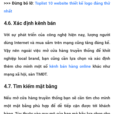
>>> Đừng bỏ lỡ:
Toplist 10 website thiết kế logo đáng thử
nhất
4.6. Xác định kênh bán
Với sự phát triển của công nghệ hiện nay, lượng người
dùng Internet và mua sắm trên mạng cũng tăng đáng kể.
Vậy nên ngoài việc mở cửa hàng truyền thống để khởi
nghiệp local brand, bạn cũng cần lựa chọn và xác định
thêm cho mình một số
kênh bán hàng online
khác như
mạng xã hội, sàn TMĐT.
4.7. Tìm kiếm mặt bằng
Nếu mở cửa hàng truyền thống bạn sẽ cần tìm cho mình
một mặt bằng phù hợp để dễ tiếp cận được tới khách
hàng. Tùy thuộc vào quy mô của bạn mà hãy lựa chọn cho