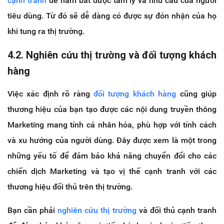
cạnh tranh
để nắm bắt được tâm lý và nhu cầu của người
tiêu dùng. Từ đó sẽ dễ dàng có được sự đón nhận của họ
khi tung ra thị trường.
4.2. Nghiên cứu thị trường và đối tượng khách
hàng
Việc xác định rõ ràng
đối tượng khách hàng
cũng giúp
thương hiệu của bạn tạo được các nội dung truyền thông
Marketing mang tính cá nhân hóa, phù hợp với tính cách
và xu hướng của người dùng. Đây được xem là một trong
những yếu tố để đảm bảo khả năng chuyển đổi cho các
chiến dịch Marketing và tạo vị thế cạnh tranh với các
thương hiệu đối thủ trên thị trường.
Bạn cần phải
nghiên cứu thị trường
và đối thủ cạnh tranh