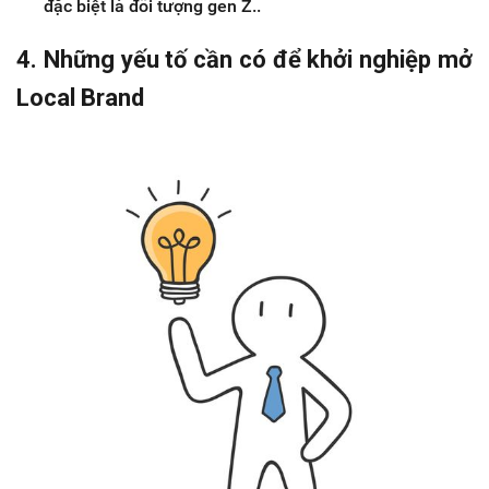
đặc biệt là đối tượng gen Z..
4. Những yếu tố cần có để khởi nghiệp mở
Local Brand