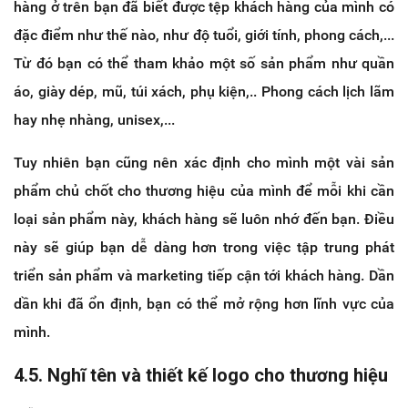
hàng ở trên bạn đã biết được tệp khách hàng của mình có
đặc điểm như thế nào, như độ tuổi, giới tính, phong cách,...
Từ đó bạn có thể tham khảo một số sản phẩm như quần
áo, giày dép, mũ, túi xách, phụ kiện,.. Phong cách lịch lãm
hay nhẹ nhàng, unisex,...
Tuy nhiên bạn cũng nên xác định cho mình một vài sản
phẩm chủ chốt cho thương hiệu của mình để mỗi khi cần
loại sản phẩm này, khách hàng sẽ luôn nhớ đến bạn. Điều
này sẽ giúp bạn dễ dàng hơn trong việc tập trung phát
triển sản phẩm và marketing tiếp cận tới khách hàng. Dần
dần khi đã ổn định, bạn có thể mở rộng hơn lĩnh vực của
mình.
4.5. Nghĩ tên và thiết kế logo cho thương hiệu