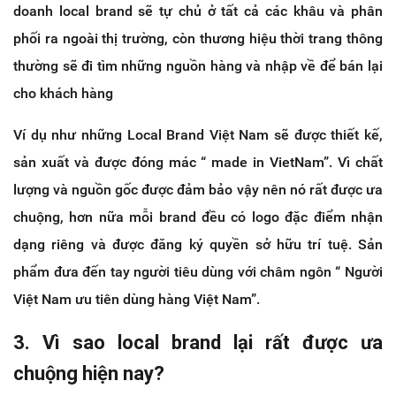
doanh local brand sẽ tự chủ ở tất cả các khâu và phân
phối ra ngoài thị trường, còn thương hiệu thời trang thông
thường sẽ đi tìm những nguồn hàng và nhập về để bán lại
cho khách hàng
Ví dụ như những Local Brand Việt Nam sẽ được thiết kế,
sản xuất và được đóng mác “ made in VietNam”. Vì chất
lượng và nguồn gốc được đảm bảo vậy nên nó rất được ưa
chuộng, hơn nữa mỗi brand đều có logo đặc điểm nhận
dạng riêng và được đăng ký quyền sở hữu trí tuệ. Sản
phẩm đưa đến tay người tiêu dùng với châm ngôn “ Người
Việt Nam ưu tiên dùng hàng Việt Nam”.
3. Vì sao local brand lại rất được ưa
chuộng hiện nay?