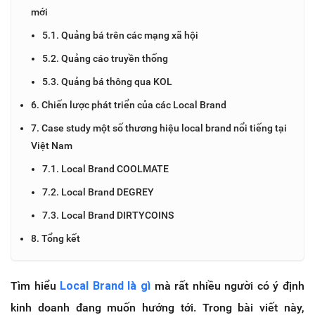
mới
5.1. Quảng bá trên các mạng xã hội
5.2. Quảng cáo truyền thống
5.3. Quảng bá thông qua KOL
6. Chiến lược phát triển của các Local Brand
7. Case study một số thương hiệu local brand nổi tiếng tại
Việt Nam
7.1. Local Brand COOLMATE
7.2. Local Brand DEGREY
7.3. Local Brand DIRTYCOINS
8. Tổng kết
Tìm hiểu
Local Brand là gì
mà rất nhiều người có ý định
kinh doanh đang muốn hướng tới. Trong bài viết này,