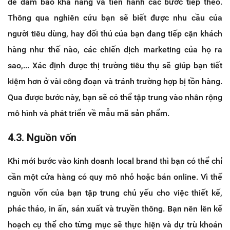
để đảm bảo khả năng và tiến hành các bước tiếp theo.
Thông qua nghiên cứu bạn sẽ biết được nhu cầu của
người tiêu dùng, hay đối thủ của bạn đang tiếp cận khách
hàng như thế nào, các chiến dịch marketing của họ ra
sao,... Xác định được thị trường tiêu thụ sẽ giúp bạn tiết
kiệm hơn ở vài công đoạn và tránh trường hợp bị tồn hàng.
Qua được bước này, bạn sẽ có thể tập trung vào nhân rộng
mô hình và phát triển về mẫu mã sản phẩm.
4.3. Nguồn vốn
Khi mới bước vào kinh doanh local brand thì bạn có thể chỉ
cần một cửa hàng có quy mô nhỏ hoặc bán online. Vì thế
nguồn vốn của bạn tập trung chủ yếu cho việc thiết kế,
phác thảo, in ấn, sản xuất và truyền thông. Bạn nên lên kế
hoạch cụ thể cho từng mục sẽ thực hiện và dự trù khoản