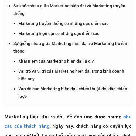
Sự khác nhau giữa Marketing hiện đại và Marketing truyền
thống
Marketing truyền thống có những đặc điểm sau
Marketing hiện đại có những đặc điểm sau
Sự giống nhau giữa Marketing hiện đại và Marketing truyền
thống
Khái niệm của Marketing hiện đại là gì?
Vai trò và vị trí của Marketing hiện đại trong kinh doanh
hiện nay
Vấn đề của Marketing hiện đại: chiến thuật đổi dần chiến
lược
Marketing hiện đại
ra đời, để đáp ứng được những
nhu
cầu của khách hàng
. Ngày nay, khách hàng có quyền lực
hơn bao giờ hết, họ có thể kiểm soát việc sản phẩm, dịch