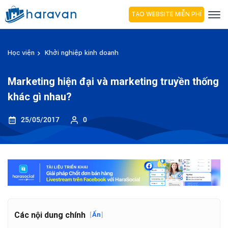
TẠO WEBSITE MIỄN PHÍ
Học viện
Khởi nghiệp kinh doanh
Marketing hiện đại và marketing truyền thống
khác gì nhau?
25/05/2017
0
Các nội dung chính
[
Ẩn
]