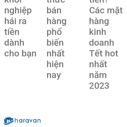
nghiệp
bán
Các mặt
hái ra
hàng
hàng
tiền
phổ
kinh
dành
biến
doanh
cho bạn
nhất
Tết hot
hiện
nhất
nay
năm
2023