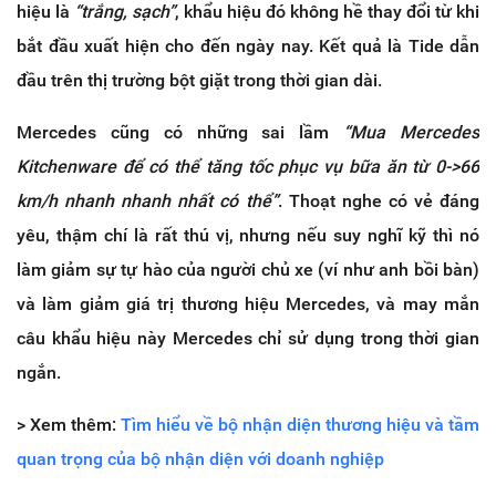
hiệu là
“trắng, sạch”
, khẩu hiệu đó không hề thay đổi từ khi
bắt đầu xuất hiện cho đến ngày nay. Kết quả là Tide dẫn
đầu trên thị trường bột giặt trong thời gian dài.
Mercedes cũng có những sai lầm
“Mua Mercedes
Kitchenware để có thể tăng tốc phục vụ bữa ăn từ 0->66
km/h nhanh nhanh nhất có thể”
. Thoạt nghe có vẻ đáng
yêu, thậm chí là rất thú vị, nhưng nếu suy nghĩ kỹ thì nó
làm giảm sự tự hào của người chủ xe (ví như anh bồi bàn)
và làm giảm giá trị thương hiệu Mercedes, và may mắn
câu khẩu hiệu này Mercedes chỉ sử dụng trong thời gian
ngắn.
> Xem thêm:
Tìm hiểu về bộ nhận diện thương hiệu và tầm
quan trọng của bộ nhận diện với doanh nghiệp