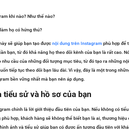
ram khi nào? Như thế nào?
 làm họ có hứng thú?
 này sẽ giúp bạn tạo được
nội dung trên Instagram
phù hợp để t
ần bạn, từ đó khả năng họ theo dõi kênh của bạn là rất cao. N
o nhu cầu của những đối tượng mục tiêu, từ đó tạo ra những nộ
ốn tiếp tục theo dõi bạn lâu dài. Vì vậy, đây là một trong nhữ
tagram bền vững nhất mà bạn nên áp dụng.
a tiểu sử và hồ sơ của bạn
ram chính là lời giới thiệu đầu tiên của bạn. Nếu không có tiểu
 phù hợp, khách hàng sẽ không thể biết bạn là ai, thương hiệu
 hình ảnh và tiểu sử giúp bạn có được ấn tượng đầu tiên với kh