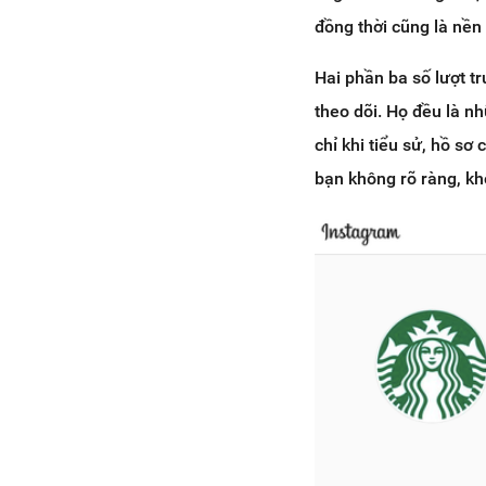
đồng thời cũng là nề
Hai phần ba số lượt 
theo dõi. Họ đều là n
chỉ khi tiểu sử, hồ sơ
bạn không rõ ràng, k