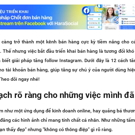
 càng trở thành một kênh bán hàng cực kỳ tiềm năng cho c
. Thế nhưng việc bắt đầu triển khai bán hàng là tương đối khó
biết giải pháp tăng follow Instagram. Dưới đây là 12 cách tă
ho tài khoản bán hàng, giúp tăng sự chú ý của người dùng hiệ
 Theo dõi ngay nhé!
oạch rõ ràng cho những việc mình đã
m như một ứng dụng để kinh doanh online, hay quảng bá thươ
 đăng các hình ảnh chỉ mang tính chất cá nhân. Như những tấm
bạn thấy đẹp" nhưng "không có thông điệp" gì rõ ràng.