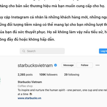
n tảng cho bản sắc thương hiệu mà bạn muốn cung cấp cho họ.
truy cập Instagram cá nhân là những khách hàng mới, những ng
hững đối tượng tiềm năng có thể mang lại cho bạn những lượt t
 của bạn đủ sức thuyết phục. Họ sẽ không làm vậy nếu tiểu sử, 
hông đầy đủ hoặc không hấp dẫn.