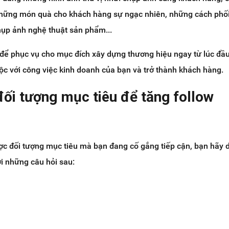
những món quà cho khách hàng sự ngạc nhiên, những cách phố
hụp ảnh nghệ thuật sản phẩm...
 để phục vụ cho mục đích xây dựng thương hiệu ngay từ lúc đầu
ộc với công việc kinh doanh của bạn và trở thành khách hàng.
đối tượng mục tiêu để tăng follow
ợc đối tượng mục tiêu mà bạn đang cố gắng tiếp cận, bạn hãy
lời những câu hỏi sau: