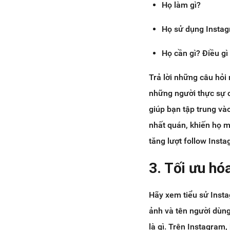
Họ làm gì?
Họ sử dụng Instag
Họ cần gì? Điều gì
Trả lời những câu hỏi
những người thực sự c
giúp bạn tập trung và
nhất quán, khiến họ mu
tăng lượt follow Ins
3. Tối ưu hó
Hãy xem tiểu sử Instag
ảnh và tên người dùng
là gì. Trên Instagram,