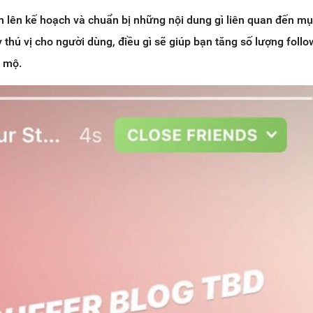
n lên kế hoạch và chuẩn bị những nội dung gì liên quan đến mụ
thú vị cho người dùng, điều gì sẽ giúp bạn tăng số lượng follo
g mộ.