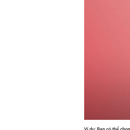
Ví dụ: Bạn có thể chọ