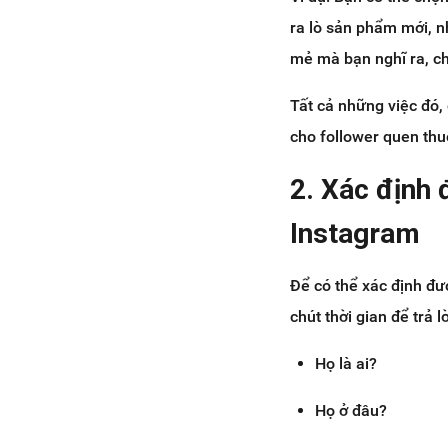
ra lò sản phẩm mới, 
mẻ mà bạn nghĩ ra, c
Tất cả những việc đó,
cho follower quen thu
2. Xác định 
Instagram
Để có thể xác định đư
chút thời gian để trả 
Họ là ai?
Họ ở đâu?