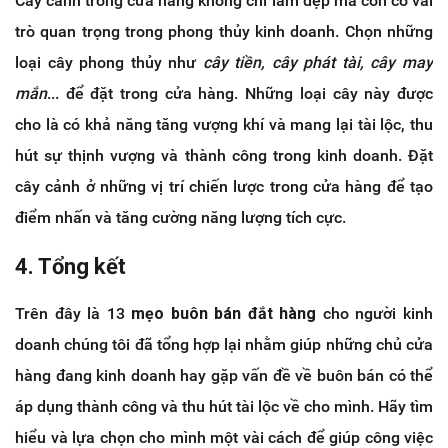
Cây cảnh trong cửa hàng không chỉ làm đẹp mà còn có vai
trò quan trọng trong phong thủy kinh doanh. Chọn những
loại cây phong thủy như
cây tiền, cây phát tài, cây may
mắn
... để đặt trong cửa hàng. Những loại cây này được
cho là có khả năng tăng vượng khí và mang lại tài lộc, thu
hút sự thịnh vượng và thành công trong kinh doanh. Đặt
cây cảnh ở những vị trí chiến lược trong cửa hàng để tạo
điểm nhấn và tăng cường năng lượng tích cực.
4. Tổng kết
Trên đây là 13
mẹo buôn bán đắt hàng
cho người kinh
doanh chúng tôi đã tổng hợp lại nhằm giúp những chủ cửa
hàng đang kinh doanh hay gặp vấn đề về buôn bán có thể
áp dụng thành công và thu hút tài lộc về cho mình. Hãy tìm
hiểu và lựa chọn cho mình một vài cách để giúp công việc