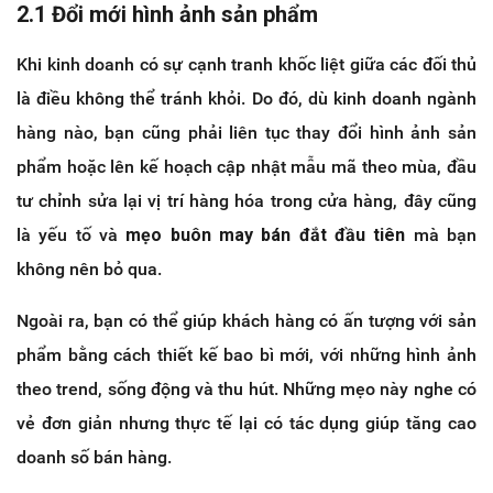
2.1 Đổi mới hình ảnh sản phẩm
Khi kinh doanh có sự cạnh tranh khốc liệt giữa các đối thủ
là điều không thể tránh khỏi. Do đó, dù kinh doanh ngành
hàng nào, bạn cũng phải liên tục thay đổi hình ảnh sản
phẩm hoặc lên kế hoạch cập nhật mẫu mã theo mùa, đầu
tư chỉnh sửa lại vị trí hàng hóa trong cửa hàng, đây cũng
là yếu tố và
mẹo buôn may bán đắt đầu tiên
mà bạn
không nên bỏ qua.
Ngoài ra, bạn có thể giúp khách hàng có ấn tượng với sản
phẩm bằng cách thiết kế bao bì mới, với những hình ảnh
theo trend, sống động và thu hút. Những mẹo này nghe có
vẻ đơn giản nhưng thực tế lại có tác dụng giúp tăng cao
doanh số bán hàng.