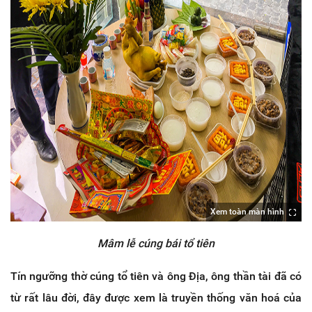
Xem toàn màn hình
Mâm lễ cúng bái tổ tiên
Tín ngưỡng thờ cúng tổ tiên và ông Địa, ông thần tài đã có
từ rất lâu đời, đây được xem là truyền thống văn hoá của