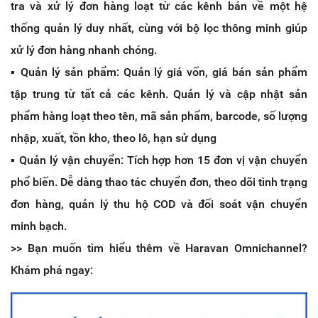
tra và xử lý đơn hàng loạt từ các kênh bán về một hệ
thống quản lý duy nhất, cùng với bộ lọc thông minh giúp
xử lý đơn hàng nhanh chóng.
▪️ Quản lý sản phẩm: Quản lý giá vốn, giá bán sản phẩm
tập trung từ tất cả các kênh. Quản lý và cập nhật sản
phẩm hàng loạt theo tên, mã sản phẩm, barcode, số lượng
nhập, xuất, tồn kho, theo lô, hạn sử dụng
▪️ Quản lý vận chuyển: Tích hợp hơn 15 đơn vị vận chuyển
phổ biến. Dễ dàng thao tác chuyển đơn, theo dõi tình trạng
đơn hàng, quản lý thu hộ COD và đối soát vận chuyển
minh bạch.
>> Bạn muốn tìm hiểu thêm về Haravan Omnichannel?
Khám phá ngay: