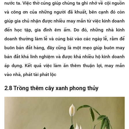
nước ta. Việc thờ cúng giúp chúng ta ghi nhớ về cội nguồn
và công ơn của những người đã khuất, bên cạnh đó còn
giúp gia chủ nhận được nhiều may mắn từ việc kinh doanh
đến học tập, gia đình êm ấm. Do đó, những nhà kinh
doanh thường làm lễ và cúng bái vào các ngày lễ, rằm để
buôn bán đắt hàng, đây cũng là một mẹo giúp buôn may
bán đắt khá linh nghiệm và được khá nhiều hộ kinh doanh
áp dụng. Kết quả việc làm ăn thêm thuận lợi, may mắn
vào nhà, phát tài phát lộc
2.8 Trồng thêm cây xanh phong thủy