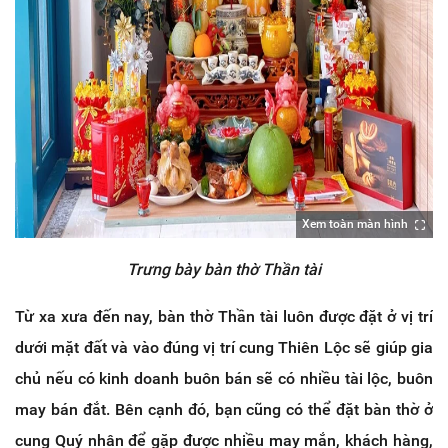
Xem toàn màn hình
Trưng bày bàn thờ Thần tài
Từ xa xưa đến nay, bàn thờ Thần tài luôn được đặt ở vị trí
dưới mặt đất và vào đúng vị trí cung Thiên Lộc sẽ giúp gia
chủ nếu có kinh doanh buôn bán sẽ có nhiều tài lộc, buôn
may bán đắt. Bên cạnh đó, bạn cũng có thể đặt bàn thờ ở
cung Quý nhân để gặp được nhiều may mắn, khách hàng,