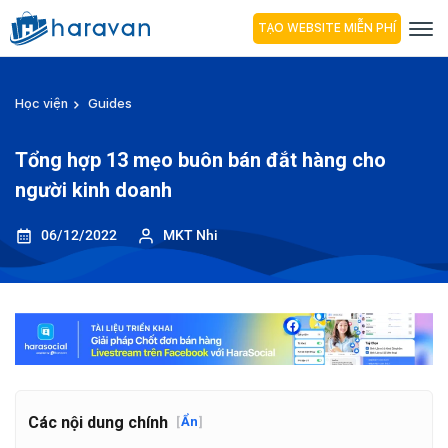
TẠO WEBSITE MIỄN PHÍ
Học viện
Guides
Tổng hợp 13 mẹo buôn bán đắt hàng cho
người kinh doanh
06/12/2022
MKT Nhi
Các nội dung chính
[
Ẩn
]