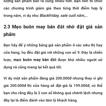
lượng sản phẩm bán ra cũng nhiều hơn. Bạn nên tổ chức
các chương trình giảm giá theo từng thời điểm hợp lý
trong năm, ví dụ như
Blackfriday, sale cuối năm
,…
2.3 Mẹo buôn may bán đắt nhờ đặt giá sản
phẩm
Bạn hãy để ý những bảng giá sản phẩm ở các siêu thị hay
cửa hàng, họ đều đặt giá với những con số 9. Đây là chiến
lược,
mẹo buôn may bán đắt
được khá nhiều người sử
dụng và cũng mang lại kết quả tốt.
Ví dụ một sản phẩm đáng giá 200.000đ nhưng thay vì ghi
giá 200.000đ thì cửa hàng sẽ đặt giá là 199.000đ, có thể
bạn cho rằng đây là 2 con số không quá chênh lệch nhưng
đây lại là điểm đánh vào tâm lý khách hàng.