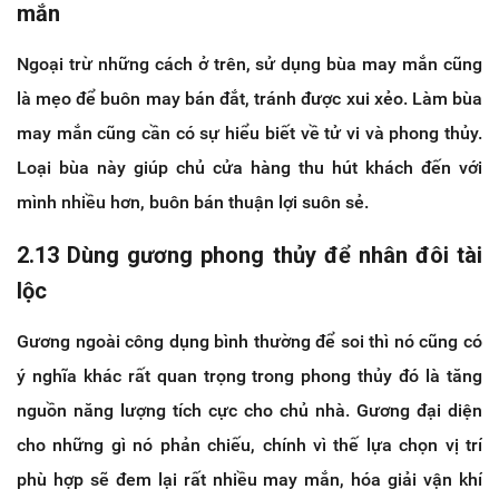
mắn
Ngoại trừ những cách ở trên, sử dụng bùa may mắn cũng
là mẹo để buôn may bán đắt, tránh được xui xẻo. Làm bùa
may mắn cũng cần có sự hiểu biết về tử vi và phong thủy.
Loại bùa này giúp chủ cửa hàng thu hút khách đến với
mình nhiều hơn, buôn bán thuận lợi suôn sẻ.
2.13 Dùng gương phong thủy để nhân đôi tài
lộc
Gương ngoài công dụng bình thường để soi thì nó cũng có
ý nghĩa khác rất quan trọng trong phong thủy đó là tăng
nguồn năng lượng tích cực cho chủ nhà. Gương đại diện
cho những gì nó phản chiếu, chính vì thế lựa chọn vị trí
phù hợp sẽ đem lại rất nhiều may mắn, hóa giải vận khí