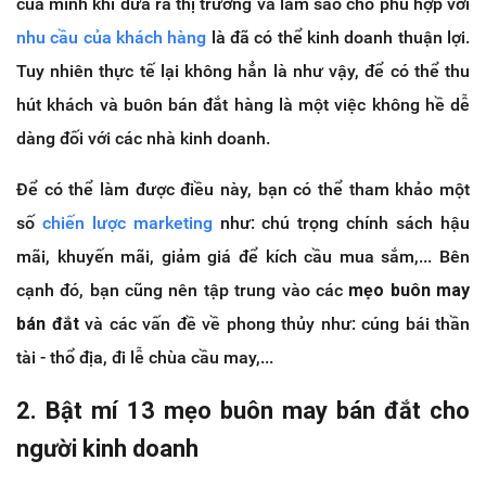
của mình khi đưa ra thị trường và làm sao cho phù hợp với
nhu cầu của khách hàng
là đã có thể kinh doanh thuận lợi.
Tuy nhiên thực tế lại không hẳn là như vậy, để có thể thu
hút khách và buôn bán đắt hàng là một việc không hề dễ
dàng đối với các nhà kinh doanh.
Để có thể làm được điều này, bạn có thể tham khảo một
số
chiến lược marketing
như: chú trọng chính sách hậu
mãi, khuyến mãi, giảm giá để kích cầu mua sắm,... Bên
cạnh đó, bạn cũng nên tập trung vào các
mẹo buôn may
bán đắt
và các vấn đề về phong thủy như: cúng bái thần
tài - thổ địa, đi lễ chùa cầu may,...
2. Bật mí 13 mẹo buôn may bán đắt cho
người kinh doanh