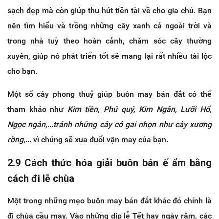
sạch đẹp mà còn giúp thu hút tiền tài về cho gia chủ. Bạn
nên tìm hiểu và trồng những cây xanh cả ngoài trời và
trong nhà tuỳ theo hoàn cảnh, chăm sóc cây thường
xuyên, giúp nó phát triển tốt sẽ mang lại rất nhiều tài lộc
cho bạn.
Một số cây phong thuỷ giúp buôn may bán đắt có thể
tham khảo như
Kim tiền, Phú quý, Kim Ngân, Lưỡi Hổ,
Ngọc ngân,...tránh những cây có gai nhọn như cây xương
rồng
,... vì chúng sẽ xua đuổi vận may của bạn.
2.9 Cách thức hóa giải buôn bán ế ẩm bằng
cách đi lễ chùa
Một trong những mẹo buôn may bán đắt khác đó chính là
đi chùa cầu may. Vào những dịp lễ Tết hay ngày rằm, các