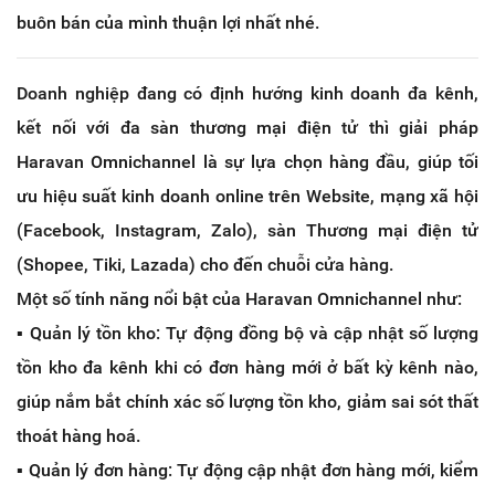
buôn bán của mình thuận lợi nhất nhé.
Doanh nghiệp đang có định hướng kinh doanh đa kênh,
kết nối với đa sàn thương mại điện tử thì giải pháp
Haravan Omnichannel là sự lựa chọn hàng đầu, giúp tối
ưu hiệu suất kinh doanh online trên Website, mạng xã hội
(Facebook, Instagram, Zalo), sàn Thương mại điện tử
(Shopee, Tiki, Lazada) cho đến chuỗi cửa hàng.
Một số tính năng nổi bật của Haravan Omnichannel như:
▪️ Quản lý tồn kho: Tự động đồng bộ và cập nhật số lượng
tồn kho đa kênh khi có đơn hàng mới ở bất kỳ kênh nào,
giúp nắm bắt chính xác số lượng tồn kho, giảm sai sót thất
thoát hàng hoá.
▪️ Quản lý đơn hàng: Tự động cập nhật đơn hàng mới, kiểm