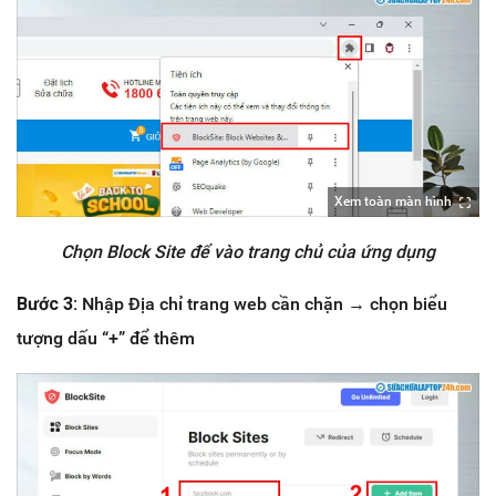
Xem toàn màn hình
Chọn Block Site để vào trang chủ của ứng dụng
Bước 3:
Nhập Địa chỉ trang web cần chặn → chọn biểu
tượng dấu “+” để thêm