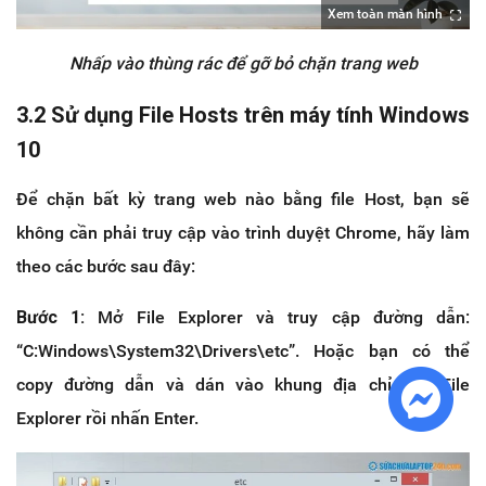
Xem toàn màn hình
Nhấp vào thùng rác để gỡ bỏ chặn trang web
3.2 Sử dụng File Hosts trên máy tính Windows
10
Để chặn bất kỳ trang web nào bằng file Host, bạn sẽ
không cần phải truy cập vào trình duyệt Chrome, hãy làm
theo các bước sau đây:
Bước 1:
Mở File Explorer và truy cập đường dẫn:
“C:Windows\System32\Drivers\etc”. Hoặc bạn có thể
copy đường dẫn và dán vào khung địa chỉ của File
Explorer rồi nhấn Enter.