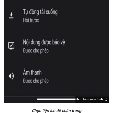
Xem toàn màn hình
Chọn tiện ích để chặn trang