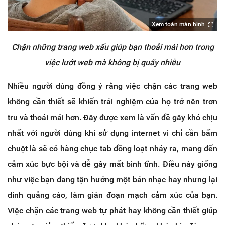
Xem toàn màn hình
Chặn những trang web xấu giúp bạn thoải mái hơn trong
việc lướt web mà không bị quấy nhiễu
Nhiều người dùng đồng ý rằng việc chặn các trang web
không cần thiết sẽ khiến trải nghiệm của họ trở nên trơn
tru và thoải mái hơn. Đây được xem là vấn đề gây khó chịu
nhất với người dùng khi sử dụng internet vì chỉ cần bấm
chuột là sẽ có hàng chục tab đồng loạt nhảy ra, mang đến
cảm xúc bực bội và dễ gây mất bình tĩnh. Điều này giống
như việc bạn đang tận hưởng một bản nhạc hay nhưng lại
dính quảng cáo, làm gián đoạn mạch cảm xúc của bạn.
Việc chặn các trang web tự phát hay không cần thiết giúp