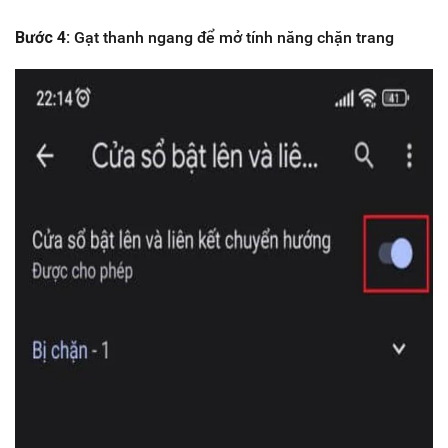
Bước 4:
Gạt thanh ngang để mở tính năng chặn trang