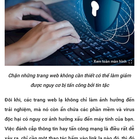
Xem toàn màn hình
Chặn những trang web không cần thiết có thể làm giảm
được nguy cơ bị tấn công bởi tin tặc
Đôi khi, các trang web lạ không chỉ làm ảnh hưởng đến
trải nghiệm, mà nó còn ẩn chứa các phần mềm và virus
độc hại có nguy cơ ảnh hưởng xấu đến máy tính của bạn.
Việc đánh cắp thông tin hay tấn công mạng là điều rất dễ
xảy ra, chỉ cần một thao tác bấm vào link lạ nào đó, thì đó