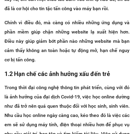
đã là cơ hội cho tin tặc tấn công vào máy bạn rồi.
Chính vì điều đó, mà càng có nhiều những ứng dụng và
phần mềm giúp chặn những website lạ xuất hiện hơn.
Điều này giúp giảm bớt phần nào những website mà bạn
cảm thấy không an toàn hoặc tự động mở, hạn chế nguy
cơ bị tấn công.
1.2 Hạn chế các ảnh hưởng xấu đến trẻ
Trong thời đại công nghệ thông tin phát triển, cùng với đó
là ảnh hưởng của đại dịch Covid-19, việc học online dường
như đã trở nên quá quen thuộc đối với học sinh, sinh viên.
Nhu cầu học online ngày càng cao, kéo theo đó là việc các
em sẽ sử dụng máy tính, điện thoại nhiều hơn để phục vụ
nhu cầu giải trí, học tập và tìm kiếm tài liệu. Việc sử dụng