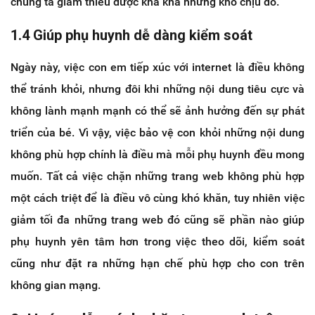
chúng ta giảm thiểu được kha khá những khó chịu đó.
1.4 Giúp phụ huynh dễ dàng kiểm soát
Ngày này, việc con em tiếp xúc với internet là điều không
thể tránh khỏi, nhưng đôi khi những nội dung tiêu cực và
không lành mạnh mạnh có thể sẽ ảnh hưởng đến sự phát
triển của bé. Vì vậy, việc bảo vệ con khỏi những nội dung
không phù hợp chính là điều mà mỗi phụ huynh đều mong
muốn. Tất cả việc chặn những trang web không phù hợp
một cách triệt để là điều vô cùng khó khăn, tuy nhiên việc
giảm tối đa những trang web đó cũng sẽ phần nào giúp
phụ huynh yên tâm hơn trong việc theo dõi, kiểm soát
cũng như đặt ra những hạn chế phù hợp cho con trên
không gian mạng.