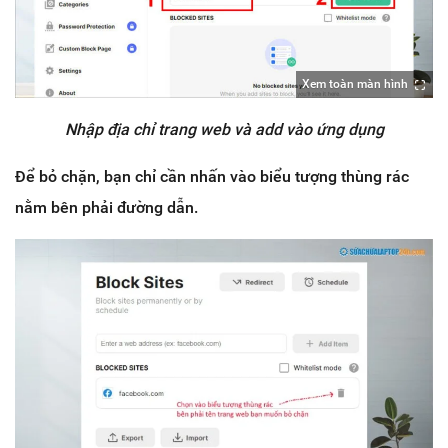
Xem toàn màn hình
Nhập địa chỉ trang web và add vào ứng dụng
Để bỏ chặn, bạn chỉ cần nhấn vào biểu tượng thùng rác
nằm bên phải đường dẫn.