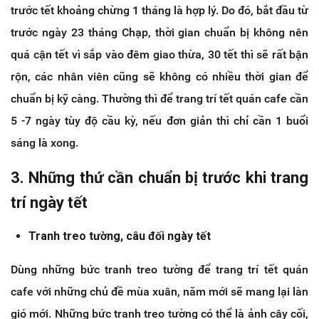
trước tết khoảng chừng 1 tháng là hợp lý. Do đó, bắt đầu từ
trước ngày 23 tháng Chạp, thời gian chuẩn bị không nên
quá cận tết vì sắp vào đêm giao thừa, 30 tết thì sẽ rất bận
rộn, các nhân viên cũng sẽ không có nhiều thời gian để
chuẩn bị kỹ càng. Thường thì để trang trí tết quán cafe cần
5 -7 ngày tùy độ cầu kỳ, nếu đơn giản thì chỉ cần 1 buổi
sáng là xong.
3. Những thứ cần chuẩn bị trước khi trang
trí ngày tết
Tranh treo tường, câu đối ngày tết
Dùng những bức tranh treo tường để trang trí tết quán
cafe với những chủ đề mùa xuân, năm mới sẽ mang lại làn
gió mới. Những bức tranh treo tường có thể là ảnh cây cối,