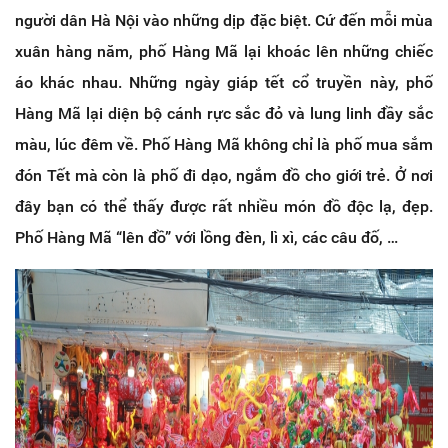
người dân Hà Nội vào những dịp đặc biệt. Cứ đến mỗi mùa
xuân hàng năm, phố Hàng Mã lại khoác lên những chiếc
áo khác nhau. Những ngày giáp tết cổ truyền này, phố
Hàng Mã lại diện bộ cánh rực sắc đỏ và lung linh đầy sắc
màu, lúc đêm về. Phố Hàng Mã không chỉ là phố mua sắm
đón Tết mà còn là phố đi dạo, ngắm đồ cho giới trẻ. Ở nơi
đây bạn có thể thấy được rất nhiều món đồ độc lạ, đẹp.
Phố Hàng Mã “lên đồ” với lồng đèn, lì xì, các câu đố, …