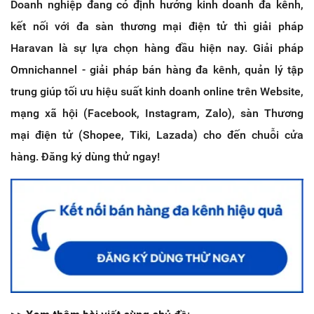
Doanh nghiệp đang có định hướng kinh doanh đa kênh,
kết nối với đa sàn thương mại điện tử thì giải pháp
Haravan là sự lựa chọn hàng đầu hiện nay. Giải pháp
Omnichannel - giải pháp bán hàng đa kênh, quản lý tập
trung giúp tối ưu hiệu suất kinh doanh online trên Website,
mạng xã hội (Facebook, Instagram, Zalo), sàn Thương
mại điện tử (Shopee, Tiki, Lazada) cho đến chuỗi cửa
hàng. Đăng ký dùng thử ngay!