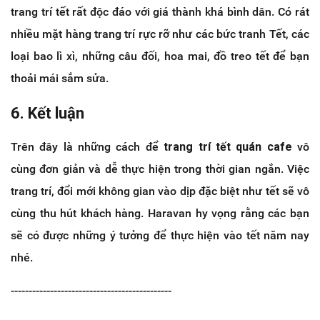
trang trí tết rất độc đáo với giá thành khá bình dân. Có rát
nhiều mặt hàng trang trí rực rỡ như các bức tranh Tết, các
loại bao lì xì, những câu đối, hoa mai, đồ treo tết để bạn
thoải mái sắm sửa.
6. Kết luận
Trên đây là những cách để
trang trí tết quán cafe
vô
cùng đơn giản và dễ thực hiện trong thời gian ngắn. Việc
trang trí, đổi mới không gian vào dịp đặc biệt như tết sẽ vô
cùng thu hút khách hàng. Haravan hy vọng rằng các bạn
sẽ có được những ý tưởng để thực hiện vào tết năm nay
nhé.
---------------------------------------------