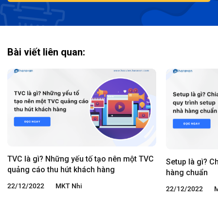
Bài viết liên quan:
TVC là gì? Những yếu tố tạo nên một TVC
Setup là gì? C
quảng cáo thu hút khách hàng
hàng chuẩn
22/12/2022
MKT Nhi
22/12/2022
M