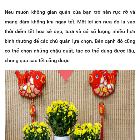
Nếu muốn không gian quán của bạn trở nên rực rỡ và
mang đậm không khí ngày tết. Một lợi ích nữa đó là vào
thời điểm tết hoa sẽ đẹp, tươi và có số lượng nhiều hơn
bình thường để các chủ quán lựa chọn. Bên cạnh đó cũng
có thể chọn những chậu quất, tắc có thể dùng được lâu,
chung qua sau tết cũng được.