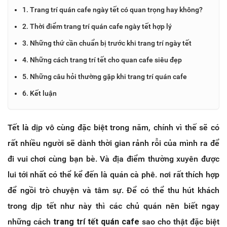
1. Trang trí quán cafe ngày tết có quan trọng hay không?
2. Thời điểm trang trí quán cafe ngày tết hợp lý
3. Những thứ cần chuẩn bị trước khi trang trí ngày tết
4. Những cách trang trí tết cho quan cafe siêu đẹp
5. Những câu hỏi thường gặp khi trang trí quán cafe
6. Kết luận
Tết là dịp vô cùng đặc biệt trong năm, chính vì thế sẽ có
rất nhiều người sẽ dành thời gian rảnh rỗi của mình ra để
đi vui chơi cùng bạn bè. Và địa điểm thường xuyên được
lui tới nhất có thể kể đến là quán cà phê. nơi rất thích hợp
để ngồi trò chuyện và tâm sự. Để có thể thu hút khách
trong dịp tết như này thì các chủ quán nên biết ngay
những cách
trang trí tết quán cafe
sao cho thật đặc biệt