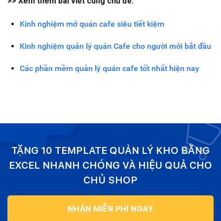
>> Xem thêm bài viết cùng chủ đề:
Kinh nghiệm mở quán cafe siêu tiết kiệm
Kinh nghiệm quản lý quán Cafe cho người mới bắt đầu
Các phần mềm quản lý quán cafe tốt nhất hiện nay
TẶNG 10 TEMPLATE QUẢN LÝ KHO BẰNG
EXCEL NHANH CHÓNG VÀ HIỆU QUẢ CHO
CHỦ SHOP
NHẬN MIỄN PHÍ NGAY