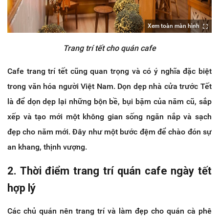
Xem toàn màn hình
Trang trí tết cho quán cafe
Cafe trang trí tết cũng quan trọng và có ý nghĩa đặc biệt
trong văn hóa người Việt Nam. Dọn dẹp nhà cửa trước Tết
là để dọn dẹp lại những bộn bề, bụi bặm của năm cũ, sắp
xếp và tạo mới một không gian sống ngăn nắp và sạch
đẹp cho năm mới. Đây như một bước đệm để chào đón sự
an khang, thịnh vượng.
2. Thời điểm trang trí quán cafe ngày tết
hợp lý
Các chủ quán nên trang trí và làm đẹp cho quán cà phê