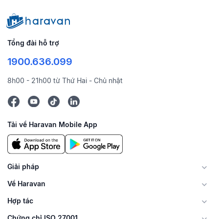
Tổng đài hỗ trợ
1900.636.099
8h00 - 21h00 từ Thứ Hai - Chủ nhật
Tải về Haravan Mobile App
Giải pháp
Về Haravan
Hợp tác
Chứng chỉ ISO 27001