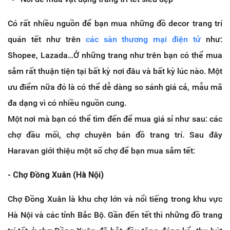
Có rất nhiều nguồn để bạn mua những đồ decor trang trí
quán tết như trên
các sàn thương mại điện tử
như:
Shopee, Lazada…Ở những trang như trên bạn có thể mua
sắm rất thuận tiện tại bất kỳ nơi đâu và bất kỳ lúc nào. Một
ưu điểm nữa đó là có thể dễ dàng so sánh giá cả, mẫu mã
đa dạng vì có nhiều nguồn cung.
Một nơi mà bạn có thể tìm đến để mua giá sỉ như sau: các
chợ đầu mối, chợ chuyên bán đồ trang trí. Sau đây
Haravan giới thiệu một số chợ để bạn mua sắm tết:
- Chợ Đồng Xuân (Hà Nội)
Chợ Đồng Xuân là khu chợ lớn và nổi tiếng trong khu vực
Hà Nội và các tỉnh Bắc Bộ. Gần đến tết thì những đồ trang