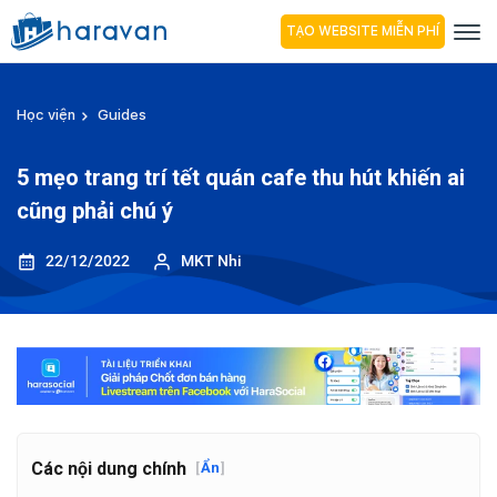
TẠO WEBSITE MIỄN PHÍ
Học viện
Guides
5 mẹo trang trí tết quán cafe thu hút khiến ai
cũng phải chú ý
22/12/2022
MKT Nhi
Các nội dung chính
[
Ẩn
]