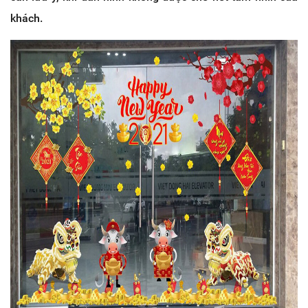
khách.