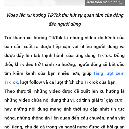
Xem toàn màn hình
Video lên xu hướng TikTok thu hút sự quan tâm của đông
đảo người dùng
Trở thành xu hướng TikTok là những video do kênh của
bạn sản xuất ra được tiếp cận với nhiều người dùng và
được đẩy lên tab thịnh hành của ứng dụng TikTok. Đồng
thời, khi video trở thành xu hướng, người dùng sẽ bắt đầu
tìm kiếm kênh của bạn nhiều hơn, giúp
tăng lượt xem
TikTok
, lượt follow và cả lượt thích cho TikTok của bạn.
Theo thực tế, những video được đề xuất lên xu hướng là
những video chứa nội dung thú vị, có tính giải trí gây cười,
hay những nội dung mang tính thời sự cập nhật tin tức
nóng, những thông tin liên quan đến câu chuyện, nhân vật
nổi tiếng, chủ đề cả trong và ngoài nước được xã hội quan