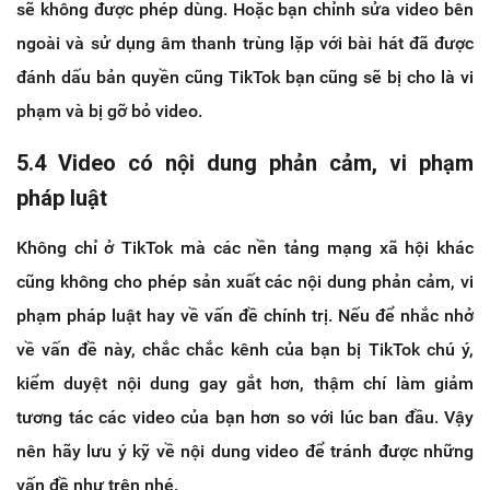
sẽ không được phép dùng. Hoặc bạn chỉnh sửa video bên
ngoài và sử dụng âm thanh trùng lặp với bài hát đã được
đánh dấu bản quyền cũng TikTok bạn cũng sẽ bị cho là vi
phạm và bị gỡ bỏ video.
5.4 Video có nội dung phản cảm, vi phạm
pháp luật
Không chỉ ở TikTok mà các nền tảng mạng xã hội khác
cũng không cho phép sản xuất các nội dung phản cảm, vi
phạm pháp luật hay về vấn đề chính trị. Nếu để nhắc nhở
về vấn đề này, chắc chắc kênh của bạn bị TikTok chú ý,
kiểm duyệt nội dung gay gắt hơn, thậm chí làm giảm
tương tác các video của bạn hơn so với lúc ban đầu. Vậy
nên hãy lưu ý kỹ về nội dung video để tránh được những
vấn đề như trên nhé.