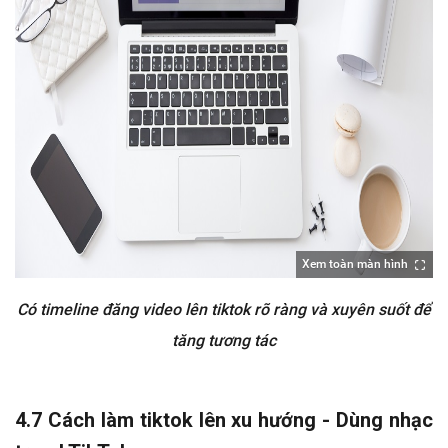
Xem toàn màn hình
Có timeline đăng video lên tiktok rõ ràng và xuyên suốt để
tăng tương tác
4.7 Cách làm tiktok lên xu hướng - Dùng nhạc