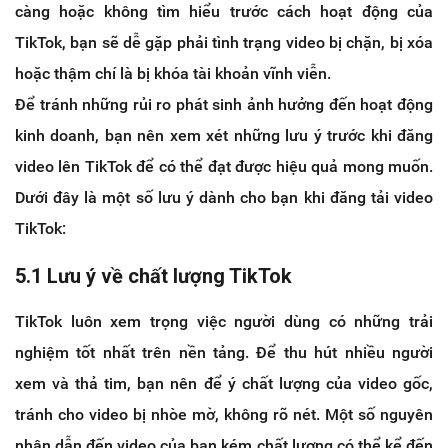
càng hoặc không tìm hiểu trước cách hoạt động của
TikTok, bạn sẽ dễ gặp phải tình trạng video bị chặn, bị xóa
hoặc thậm chí là bị khóa tài khoản vĩnh viễn.
Để tránh những rủi ro phát sinh ảnh hưởng đến hoạt động
kinh doanh, bạn nên xem xét những lưu ý trước khi đăng
video lên TikTok để có thể đạt được hiệu quả mong muốn.
Dưới đây là một số lưu ý dành cho bạn khi đăng tải video
TikTok:
5.1 Lưu ý về chất lượng TikTok
TikTok luôn xem trọng việc người dùng có những trải
nghiệm tốt nhất trên nền tảng. Để thu hút nhiều người
xem và thả tim, bạn nên để ý chất lượng của video gốc,
tránh cho video bị nhòe mờ, không rõ nét. Một số nguyên
nhân dẫn đến video của bạn kém chất lượng có thể kể đến