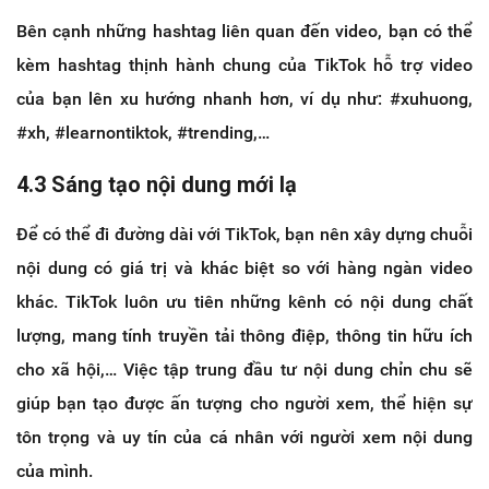
Bên cạnh những hashtag liên quan đến video, bạn có thể
kèm hashtag thịnh hành chung của TikTok hỗ trợ video
của bạn lên xu hướng nhanh hơn, ví dụ như: #xuhuong,
#xh, #learnontiktok, #trending,…
4.3 Sáng tạo nội dung mới lạ
Để có thể đi đường dài với TikTok, bạn nên xây dựng chuỗi
nội dung có giá trị và khác biệt so với hàng ngàn video
khác. TikTok luôn ưu tiên những kênh có nội dung chất
lượng, mang tính truyền tải thông điệp, thông tin hữu ích
cho xã hội,… Việc tập trung đầu tư nội dung chỉn chu sẽ
giúp bạn tạo được ấn tượng cho người xem, thể hiện sự
tôn trọng và uy tín của cá nhân với người xem nội dung
của mình.