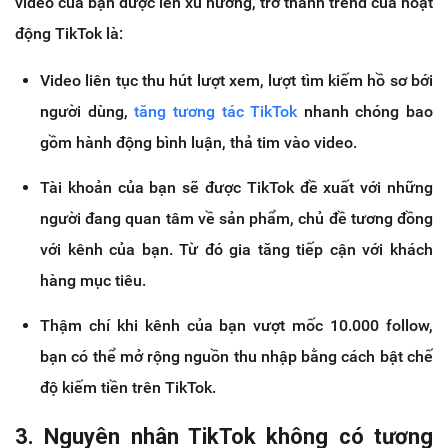
video của bạn được lên xu hướng, trở thành trend của hoạt
động TikTok là:
Video liên tục thu hút lượt xem, lượt tìm kiếm hồ sơ bới
người dùng,
tăng tương tác TikTok
nhanh chóng bao
gồm hành động bình luận, thả tim vào video.
Tài khoản của bạn sẽ được TikTok đề xuất với những
người đang quan tâm về sản phẩm, chủ đề tương đồng
với kênh của bạn. Từ đó gia tăng tiếp cận với khách
hàng mục tiêu.
Thậm chí khi kênh của bạn vượt mốc 10.000 follow,
bạn có thể mở rộng nguồn thu nhập bằng cách bật chế
độ kiếm tiền trên TikTok.
3. Nguyên nhân TikTok không có tương