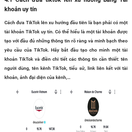
khoản uy tín
Cách đưa TikTok lên xu hướng đầu tiên là bạn phải có một
tài khoản TikTok uy tín. Có thể hiểu là một tài khoản được
tạo với đầu đủ những thông tin rõ ràng và minh bạch theo
yêu cầu của TikTok. Hãy bắt đầu tạo cho mình một tài
khoản TikTok và điền chi tiết các thông tin cần thiết: tên
người dùng, tên kênh TikTok, tiểu sử, link liên kết với tài
khoản, ảnh đại diện của kênh,…