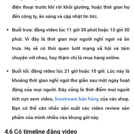
điện thoại trước khi rời khỏi giường, hoặc thời gian họ
đến công ty, ăn sáng và cập nhật tin tức.
Buổi trưa: đăng video lúc 11 giờ 30 phút hoặc 13 giờ 30
phút. Vì đây là thời gian mọi người nghỉ ngơi và ăn
trưa. Họ sẽ có thói quen lướt mạng xã hội và tám
chuyện với nhau, hay thậm chí là mua hàng online.
Buổi tối: đăng video lúc 21 giờ hoặc 10 giờ. Lúc này là
khoảng thời gian nghỉ ngơi thư giãn sau một ngày hoạt
động của mọi người. Đây cũng là thời điểm mọi người
tích cực xem video,
livestream bán hàng
của các shop.
Bạn có thể cân nhắc sản xuất các video review sản
phẩm của mình nhiều vào khung giờ này.
4.6 Có timeline đăng video