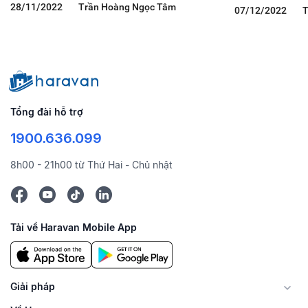
28/11/2022
Trần Hoàng Ngọc Tâm
07/12/2022
T
Tổng đài hỗ trợ
1900.636.099
8h00 - 21h00 từ Thứ Hai - Chủ nhật
Tải về Haravan Mobile App
Giải pháp