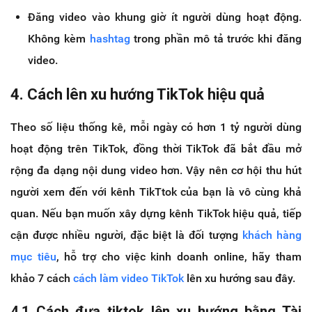
Đăng video vào khung giờ ít người dùng hoạt động.
Không kèm
hashtag
trong phần mô tả trước khi đăng
video.
4. Cách lên xu hướng TikTok hiệu quả
Theo số liệu thống kê, mỗi ngày có hơn 1 tỷ người dùng
hoạt động trên TikTok, đồng thời TikTok đã bắt đầu mở
rộng đa dạng nội dung video hơn. Vậy nên cơ hội thu hút
người xem đến với kênh TikTtok của bạn là vô cùng khả
quan. Nếu bạn muốn xây dựng kênh TikTok hiệu quả, tiếp
cận được nhiều người, đặc biệt là đối tượng
khách hàng
mục tiêu
, hỗ trợ cho việc kinh doanh online, hãy tham
khảo 7 cách
cách làm video TikTok
lên xu hướng sau đây.
4.1 Cách đưa tiktok lên xu hướng bằng Tài