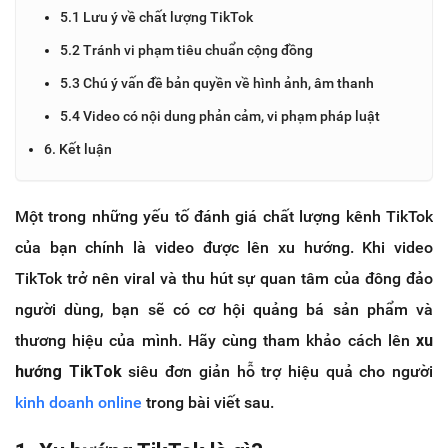
5.1 Lưu ý về chất lượng TikTok
5.2 Tránh vi phạm tiêu chuẩn cộng đồng
5.3 Chú ý vấn đề bản quyền về hình ảnh, âm thanh
5.4 Video có nội dung phản cảm, vi phạm pháp luật
6. Kết luận
Một trong những yếu tố đánh giá chất lượng kênh TikTok
của bạn chính là video được lên xu hướng. Khi video
TikTok trở nên viral và thu hút sự quan tâm của đông đảo
người dùng, bạn sẽ có cơ hội quảng bá sản phẩm và
thương hiệu của mình. Hãy cùng tham khảo cách lên
xu
hướng TikTok
siêu đơn giản hỗ trợ hiệu quả cho người
kinh doanh online
trong bài viết sau.