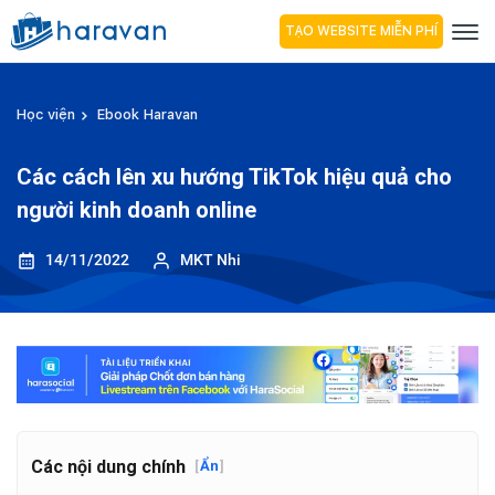
TẠO WEBSITE MIỄN PHÍ
Học viện
Ebook Haravan
Các cách lên xu hướng TikTok hiệu quả cho
người kinh doanh online
14/11/2022
MKT Nhi
Các nội dung chính
[
Ẩn
]