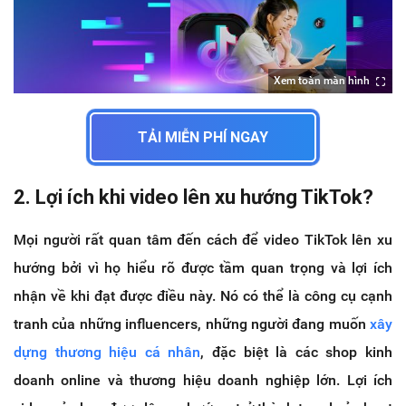
Xem toàn màn hình
TẢI MIỄN PHÍ NGAY
2. Lợi ích khi video lên xu hướng TikTok?
Mọi người rất quan tâm đến cách để video TikTok lên xu
hướng bởi vì họ hiểu rõ được tầm quan trọng và lợi ích
nhận về khi đạt được điều này. Nó có thể là công cụ cạnh
tranh của những influencers, những người đang muốn
xây
dựng thương hiệu cá nhân
, đặc biệt là các shop kinh
doanh online và thương hiệu doanh nghiệp lớn. Lợi ích