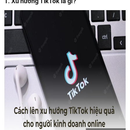
1. Xu hướng TikTok là gì?