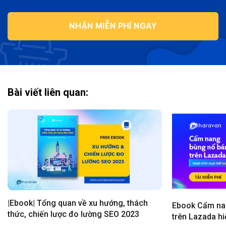
NHẬN MIỄN PHÍ NGAY
Bài viết liên quan:
|Ebook| Tổng quan về xu hướng, thách
Ebook Cẩm nan
thức, chiến lược đo lường SEO 2023
trên Lazada hi