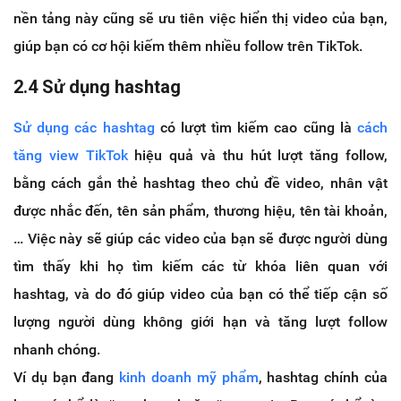
nền tảng này cũng sẽ ưu tiên việc hiển thị video của bạn,
giúp bạn có cơ hội kiếm thêm nhiều follow trên TikTok.
2.4 Sử dụng hashtag
Sử dụng các hashtag
có lượt tìm kiếm cao cũng là
cách
tăng view TikTok
hiệu quả và thu hút lượt tăng follow,
bằng cách gắn thẻ hashtag theo chủ đề video, nhân vật
được nhắc đến, tên sản phẩm, thương hiệu, tên tài khoản,
… Việc này sẽ giúp các video của bạn sẽ được người dùng
tìm thấy khi họ tìm kiếm các từ khóa liên quan với
hashtag, và do đó giúp video của bạn có thể tiếp cận số
lượng người dùng không giới hạn và tăng lượt follow
nhanh chóng.
Ví dụ bạn đang
kinh doanh mỹ phẩm
, hashtag chính của