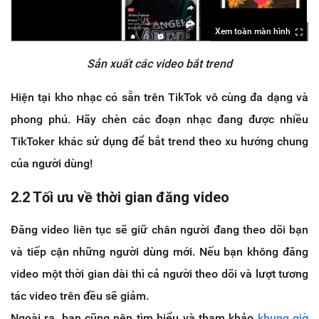
Xem toàn màn hình
Sản xuất các video bắt trend
Hiện tại kho nhạc có sẵn trên TikTok vô cùng đa dạng và
phong phú. Hãy chèn các đoạn nhạc đang được nhiều
TikToker khác sử dụng để bắt trend theo xu hướng chung
của người dùng!
2.2 Tối ưu về thời gian đăng video
Đăng video liên tục sẽ giữ chân người đang theo dõi bạn
và tiếp cận những người dùng mới. Nếu bạn không đăng
video một thời gian dài thì cả người theo dõi và lượt tương
tác video trên đều sẽ giảm.
Ngoài ra, bạn cũng nên tìm hiểu và tham khảo
khung giờ