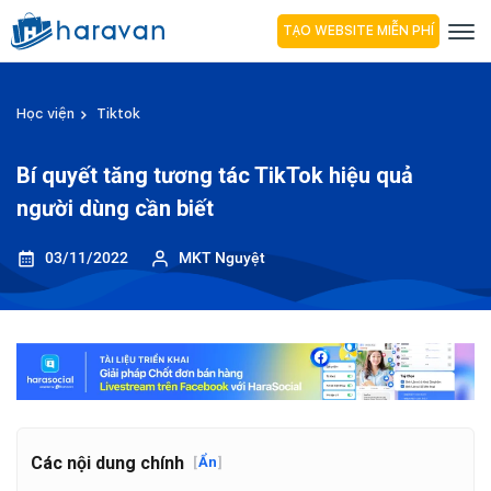
TẠO WEBSITE MIỄN PHÍ
Học viện
Tiktok
Bí quyết tăng tương tác TikTok hiệu quả
người dùng cần biết
03/11/2022
MKT Nguyệt
Các nội dung chính
[
Ẩn
]