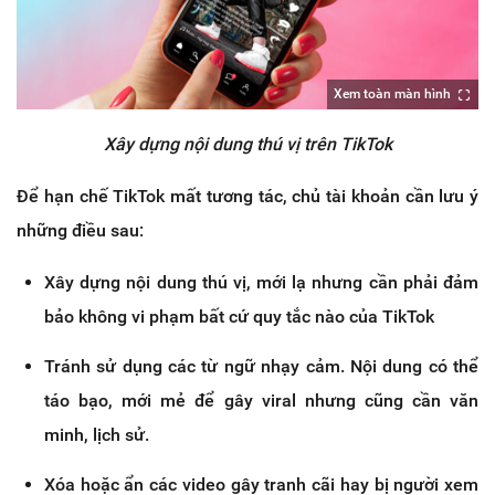
Xem toàn màn hình
​Xây dựng nội dung thú vị trên TikTok
Để hạn chế TikTok mất tương tác, chủ tài khoản cần lưu ý
những điều sau:
Xây dựng nội dung thú vị, mới lạ nhưng cần phải đảm
bảo không vi phạm bất cứ quy tắc nào của TikTok
Tránh sử dụng các từ ngữ nhạy cảm. Nội dung có thể
táo bạo, mới mẻ để gây viral nhưng cũng cần văn
minh, lịch sử.
Xóa hoặc ẩn các video gây tranh cãi hay bị người xem