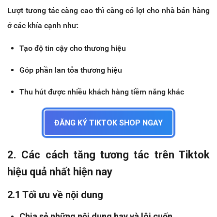
Lượt tương tác càng cao thì càng có lợi cho nhà bán hàng
ở các khía cạnh như:
Tạo độ tin cậy cho thương hiệu
Góp phần lan tỏa thương hiệu
Thu hút được nhiều khách hàng tiềm năng khác
ĐĂNG KÝ TIKTOK SHOP NGAY
2. Các cách tăng tương tác trên Tiktok
hiệu quả nhất hiện nay
2.1 Tối ưu về nội dung
Chia sẻ những nội dung hay và lôi cuốn