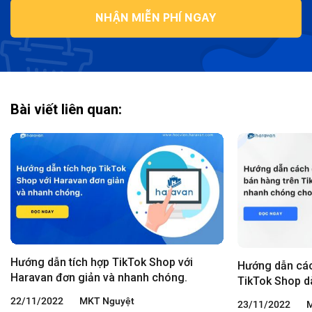
NHẬN MIỄN PHÍ NGAY
Bài viết liên quan:
Hướng dẫn tích hợp TikTok Shop với
Hướng dẫn các
Haravan đơn giản và nhanh chóng.
TikTok Shop d
22/11/2022
MKT Nguyệt
23/11/2022
M