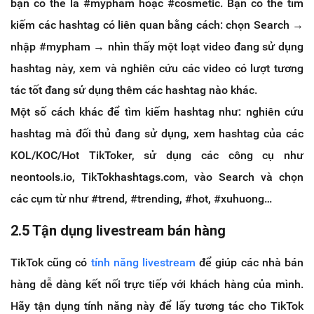
bạn có thể là #mypham hoặc #cosmetic. Bạn có thể tìm
kiếm các hashtag có liên quan bằng cách: chọn Search →
nhập #mypham → nhìn thấy một loạt video đang sử dụng
hashtag này, xem và nghiên cứu các video có lượt tương
tác tốt đang sử dụng thêm các hashtag nào khác.
Một số cách khác để tìm kiếm hashtag như: nghiên cứu
hashtag mà đối thủ đang sử dụng, xem hashtag của các
KOL/KOC/Hot TikToker, sử dụng các công cụ như
neontools.io, TikTokhashtags.com, vào Search và chọn
các cụm từ như #trend, #trending, #hot, #xuhuong…
2.5 Tận dụng livestream bán hàng
TikTok cũng có
tính năng livestream
để giúp các nhà bán
hàng dễ dàng kết nối trực tiếp với khách hàng của mình.
Hãy tận dụng tính năng này để lấy tương tác cho TikTok