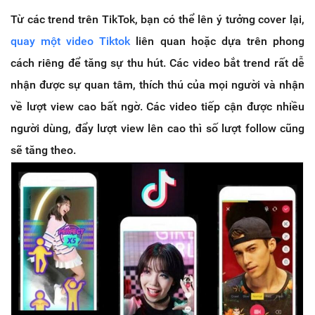
Từ các trend trên TikTok, bạn có thể lên ý tưởng cover lại,
quay một video Tiktok
liên quan hoặc dựa trên phong
cách riêng để tăng sự thu hút. Các video bắt trend rất dễ
nhận được sự quan tâm, thích thú của mọi người và nhận
về lượt view cao bất ngờ. Các video tiếp cận được nhiều
người dùng, đẩy lượt view lên cao thì số lượt follow cũng
sẽ tăng theo.