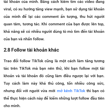
tài khoản của mình. Bằng cách kiếm tìm các video đang
viral, có xu hướng tăng view mạnh, bạn sử dụng tài khoản
của mình để lại các comment ấn tượng, thu hút người
quan tâm, tương tác. Khi comment của bạn được lên top,
khả năng sẽ có nhiều người dùng tò mò tìm đến tài khoản
của bạn và nhấn follow.
2.8 Follow tài khoản khác
Trao đổi follow TikTok cũng là một cách làm tăng tương
tác trên TikTok mà bạn nên thử, khi bạn follow một tài
khoản và tài khoản đó cũng làm điều ngược lại với bạn.
Tuy cách làm này khá thủ công, tốn nhiều công sức,
nhưng đối với người vừa mới
mở kênh TikTok
thì bạn có
thể thực hiện cách này để kiếm những lượt follow đầu tiên
cho mình.