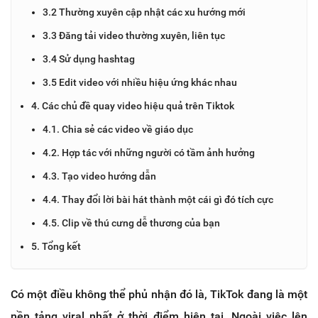
3.2 Thường xuyên cập nhật các xu hướng mới
3.3 Đăng tải video thường xuyên, liên tục
3.4 Sử dụng hashtag
3.5 Edit video với nhiều hiệu ứng khác nhau
4. Các chủ đề quay video hiệu quả trên Tiktok
4.1. Chia sẻ các video về giáo dục
4.2. Hợp tác với những người có tầm ảnh hưởng
4.3. Tạo video hướng dẫn
4.4. Thay đổi lời bài hát thành một cái gì đó tích cực
4.5. Clip về thú cưng dễ thương của bạn
5. Tổng kết
Có một điều không thể phủ nhận đó là, TikTok đang là một
nền tảng viral nhất ở thời điểm hiện tại. Ngoài việc lên