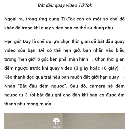
Bắt đầu quay video TikTok
Ngoài ra, trong ứng dụng TikTok còn có một số chế độ
khác để trong khi quay video bạn có thể sử dụng như:
Hẹn giờ: Đây là chế độ lựa chọn thời gian để bắt đầu quay
video của bạn. Để có thể hẹn giờ, bạn nhấn vào biểu
tượng “hẹn giờ” ở góc bên phải màn hình → Chọn thời gian
đếm ngược trước khi quay video (3 giây hoặc 10 giây) →
Kéo thanh dọc qua trái nếu bạn muốn đặt giới hạn quay →
Nhấn “Bắt đầu đếm ngược”. Sau đó, camera sẽ đếm
ngược từ 3 rồi bắt đầu ghi cho đến khi bạn có được âm
thanh như mong muốn.