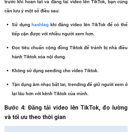
trước khi hoàn tất và đăng tải video lên TikTok, bạn cũng
cần lưu ý một số điều sau:
Sử dụng
hashtag
khi đăng video lên TikTok để có thể
tiếp cận được với nhiều người xem hơn.
Đọc tiêu chuẩn cộng đồng Tiktok để tránh bị nhà điều
hành Tiktok xóa nội dung.
Không sử dụng seeding cho video Tiktok.
Tận dụng âm nhạc bắt tai, trending để giữ người xem ở
lại lâu hơn với kênh Tiktok của mình.
Bước 4: Đăng tải video lên TikTok, đo lường
và tối ưu theo thời gian