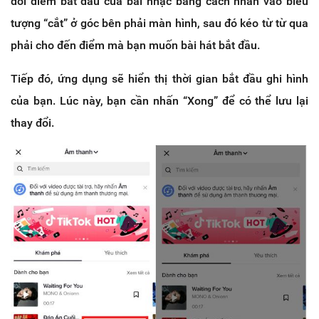
đổi điểm bắt đầu của bài nhạc bằng cách nhấn vào biểu
tượng “cắt” ở góc bên phải màn hình, sau đó kéo từ từ qua
phải cho đến điểm mà bạn muốn bài hát bắt đầu.
Tiếp đó, ứng dụng sẽ hiển thị thời gian bắt đầu ghi hình
của bạn. Lúc này, bạn cần nhấn “Xong” để có thể lưu lại
thay đổi.