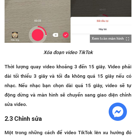
Xem toàn màn hình
Xóa đoạn video TikTok
Thời lượng quay video khoảng 3 đến 15 giây. Video phải
dài tối thiểu 3 giây và tối đa không quá 15 giây nếu có
nhạc. Nếu nhạc bạn chọn dài quá 15 giây, video sẽ tự
động dừng và màn hình sẽ chuyển sang giao diện chỉnh
sửa video.
2.3 Chỉnh sửa
Một trong những cách để video TikTok lên xu hướng đó