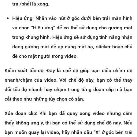
trái/phải là xong.
Hiệu ứng: Nhấn vào nút ở góc dưới bên trái màn hình
và chọn “Hiệu ứng” để có thể sử dụng cho gương mặt
trong khung hình. Hiệu ứng sẽ sử dụng tính năng nhận
dạng gương mặt để áp dụng mặt nạ, sticker hoặc chủ
đề cho mặt người trong video.
Kiểm soát tốc độ: Đây là chế độ giúp bạn điều chỉnh độ
nhanh/chậm của video. Với chế độ này, bạn có thể thay
đổi tốc độ nhanh hay chậm trong từng đoạn clip mà bạn
cắt theo như những tùy chọn có sẵn.
Xóa đoạn clip: Khi bạn đã quay xong video nhưng cảm
thấy không ưng ý, thì bạn có thể sử dụng chế độ này. Nếu
bạn muốn quay lại video, hãy nhấn dấu “X” ở góc bên trái