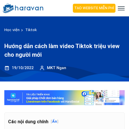
TẠO WEBSITE MIỄN PHÍ
Học viện
Tiktok
Hướng dẫn cách làm video Tiktok triệu view
cho người mới
19/10/2022
MKT Ngan
Các nội dung chính
[
Ẩn
]