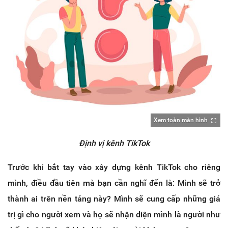
Xem toàn màn hình
Định vị kênh TikTok
Trước khi bắt tay vào xây dựng kênh TikTok cho riêng
mình, điều đầu tiên mà bạn cần nghĩ đến là: Mình sẽ trở
thành ai trên nền tảng này? Mình sẽ cung cấp những giá
trị gì cho người xem và họ sẽ nhận diện mình là người như