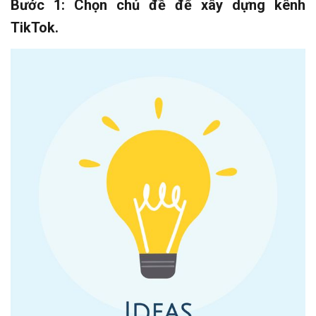
Bước 1: Chọn chủ đề để xây dựng kênh
TikTok.