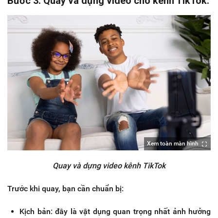
Bước 3: Quay và dựng video cho kênh TikTok.
Xem toàn màn hình
Quay và dựng video kênh TikTok
Trước khi quay, bạn cần chuẩn bị:
Kịch bản: đây là vật dụng quan trọng nhất ảnh hưởng