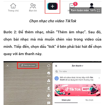
Xem toàn màn hình
Chọn nhạc cho video TikTok
Bước 2: Để thêm nhạc, nhấn “Thêm âm nhạc”. Sau đó,
chọn bài nhạc mà mà muốn chèn vào trong video của
mình. Tiếp đến, chọn dấu “tick” ở bên phải bài hát để chọn
quay với âm thanh này.