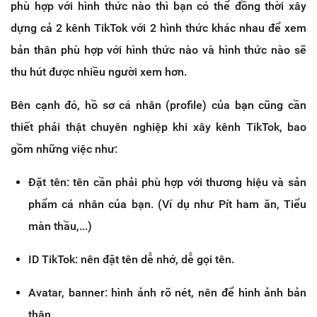
phù hợp với hình thức nào thì bạn có thể đồng thời xây
dựng cả 2 kênh TikTok với 2 hình thức khác nhau để xem
bản thân phù hợp với hình thức nào và hình thức nào sẽ
thu hút được nhiều người xem hơn.
Bên cạnh đó, hồ sơ cá nhân (profile) của bạn cũng cần
thiết phải thật chuyên nghiệp khi xây kênh TikTok, bao
gồm những việc như:
Đặt tên: tên cần phải phù hợp với thương hiệu và sản
phẩm cá nhân của bạn. (Ví dụ như Pít ham ăn, Tiểu
màn thầu,...)
ID TikTok: nên đặt tên dễ nhớ, dễ gọi tên.
Avatar, banner: hình ảnh rõ nét, nên để hình ảnh bản
thân.