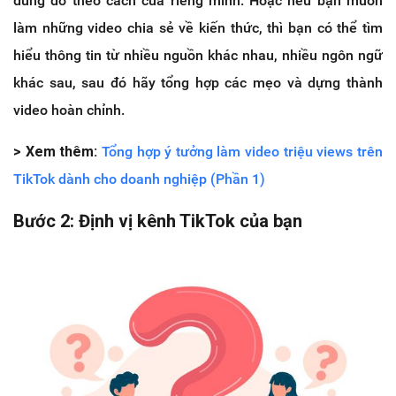
dung đó theo cách của riêng mình. Hoặc nếu bạn muốn
làm những video chia sẻ về kiến thức, thì bạn có thể tìm
hiểu thông tin từ nhiều nguồn khác nhau, nhiều ngôn ngữ
khác sau, sau đó hãy tổng hợp các mẹo và dựng thành
video hoàn chỉnh.
> Xem thêm:
Tổng hợp ý tưởng làm video triệu views trên
TikTok dành cho doanh nghiệp (Phần 1)
Bước 2: Định vị kênh TikTok của bạn