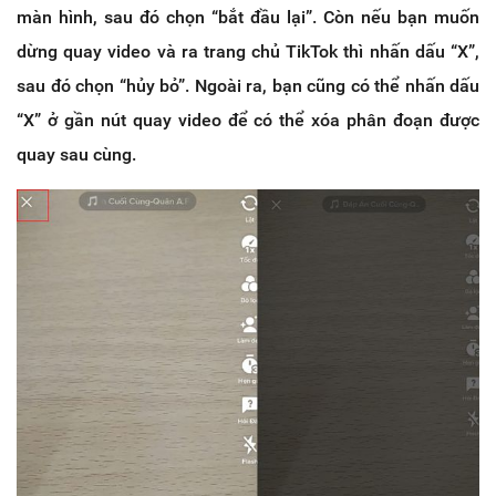
màn hình, sau đó chọn “bắt đầu lại”. Còn nếu bạn muốn
dừng quay video và ra trang chủ TikTok thì nhấn dấu “X”,
sau đó chọn “hủy bỏ”. Ngoài ra, bạn cũng có thể nhấn dấu
“X” ở gần nút quay video để có thể xóa phân đoạn được
quay sau cùng.