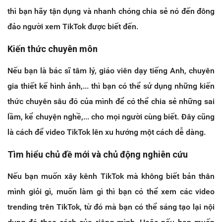
thì bạn hãy tận dụng và nhanh chóng chia sẻ nó đến đông
đảo người xem TikTok được biết đến.
Kiến thức chuyên môn
Nếu bạn là bác sĩ tâm lý, giáo viên dạy tiếng Anh, chuyên
gia thiết kế hình ảnh,... thì bạn có thể sử dụng những kiến
thức chuyên sâu đó của mình để có thể chia sẻ những sai
lầm, kể chuyện nghề,... cho mọi người cùng biết. Đây cũng
là cách để video TikTok lên xu hướng một cách dễ dàng.
Tìm hiểu chủ đề mới và chủ động nghiên cứu
Nếu bạn muốn xây kênh TikTok mà không biết bản thân
mình giỏi gì, muốn làm gì thì bạn có thể xem các video
trending trên TikTok, từ đó mà bạn có thể sáng tạo lại nội