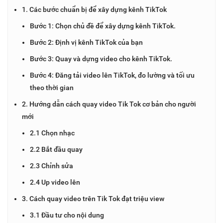
1. Các bước chuẩn bị để xây dựng kênh TikTok
Bước 1: Chọn chủ đề để xây dựng kênh TikTok.
Bước 2: Định vị kênh TikTok của bạn
Bước 3: Quay và dựng video cho kênh TikTok.
Bước 4: Đăng tải video lên TikTok, đo lường và tối ưu
theo thời gian
2. Hướng dẫn cách quay video Tik Tok cơ bản cho người
mới
2.1 Chọn nhạc
2.2 Bắt đầu quay
2.3 Chỉnh sửa
2.4 Up video lên
3. Cách quay video trên Tik Tok đạt triệu view
3.1 Đầu tư cho nội dung