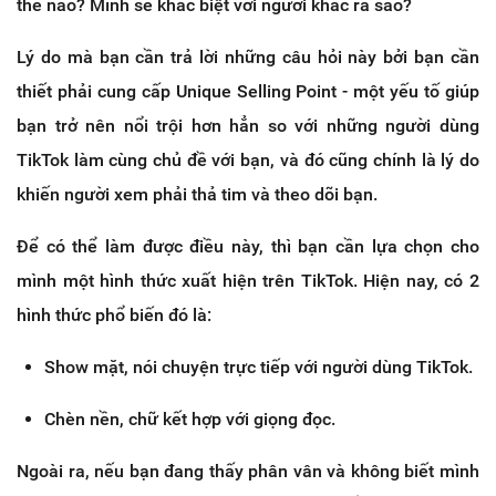
thế nào? Mình sẽ khác biệt với người khác ra sao?
Lý do mà bạn cần trả lời những câu hỏi này bởi bạn cần
thiết phải cung cấp Unique Selling Point - một yếu tố giúp
bạn trở nên nổi trội hơn hẳn so với những người dùng
TikTok làm cùng chủ đề với bạn, và đó cũng chính là lý do
khiến người xem phải thả tim và theo dõi bạn.
Để có thể làm được điều này, thì bạn cần lựa chọn cho
mình một hình thức xuất hiện trên TikTok. Hiện nay, có 2
hình thức phổ biến đó là:
Show mặt, nói chuyện trực tiếp với người dùng TikTok.
Chèn nền, chữ kết hợp với giọng đọc.
Ngoài ra, nếu bạn đang thấy phân vân và không biết mình