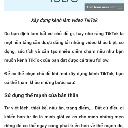
Xem toàn màn hình
Xây dựng kênh làm video TikTok
Dù bạn định làm bất cứ chủ đề gì, hãy nhớ rằng TikTok là
một nền tảng cần được đăng tải những video khác biệt, cô
đọng, súc tích và cần tạo nhiều điểm chạm nếu như bạn
muốn kênh TikTok của bạn đạt được cả triệu follow.
Để có thể chọn chủ đề khi mới xây dựng kênh TikTok, bạn
có thể tham khảo những bước sau:
Sử dụng thế mạnh của bản thân
Từ viết lách, thiết kế, nấu ăn, trang điểm,... Bất cứ điều gì
khiến bạn tự tin là mình giỏi và có cho mình những mẹo
riêng để có thể ngày càng phát triển hơn về thế mạnh đó,