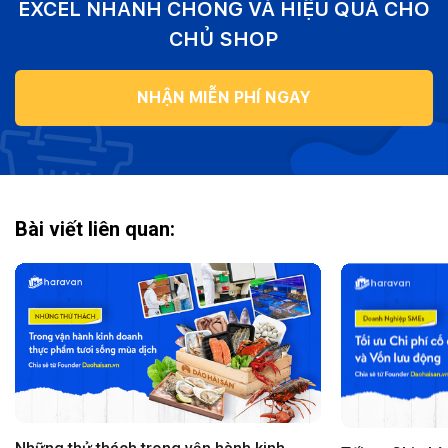
EXCEL NHANH CHÓNG VÀ HIỆU QUẢ CHO
CHỦ SHOP
NHẬN MIỄN PHÍ NGAY
Bài viết liên quan: