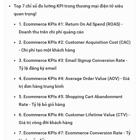
Top 7 chỉ số đo lường KPI trong thương mại điện tử siêu
quan trọng!
1. Ecommerce KPIs #1: Return On Ad Spend (ROAS) -
Doanh thu trên chi phí quảng cáo
2. Ecommerce KPIs #2: Customer Acquisition Cost (CAC)
- Chi phí tạo một khách hàng
3. Ecommerce KPIs #3: Email Signup Conversion Rate -
Tỷ lệ đăng ký email
4. Ecommerce KPIs #4: Average Order Value (AOV) - Giá
trị đơn hàng trung bình
5. Ecommerce KPIs #5: Shopping Cart Abandonment
Rate - Tỷ lệ bỏ giỏ hàng
6. Ecommerce KPIs #6: Customer Lifetime Value (CTV) -
Giá trị vòng đời khách hàng
7. Ecommerce KPIs #7: Ecommerce Conversion Rate - Tỷ