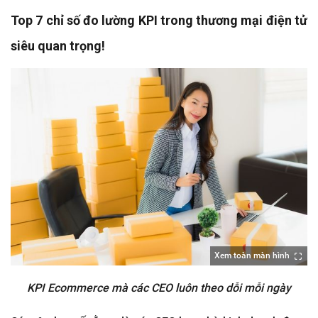
Top 7 chỉ số đo lường KPI trong thương mại điện tử
siêu quan trọng!
Xem toàn màn hình
KPI Ecommerce mà các CEO luôn theo dỗi mỗi ngày