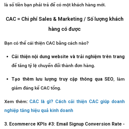
là số tiền bạn phải trả để có một khách hàng mới.
CAC = Chi phí Sales & Marketing / Số lượng khách
hàng có được
Bạn có thể cái thiện CAC bằng cách nào?
Cải thiện nội dung website và trải nghiệm trên trang
để tăng tỷ lệ chuyển đổi thành đơn hàng.
Tạo thêm lưu lượng truy cập thông qua SEO
, làm
giảm đáng kể CAC tổng.
Xem thêm:
CAC là gì? Cách cải thiện CAC giúp doanh
nghiệp tăng hiệu quả kinh doanh
3. Ecommerce KPIs #3: Email Signup Conversion Rate -