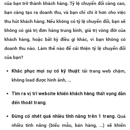
của bạn trở thành khách hàng. Tỷ lệ chuyển đổi càng cao,
bạn càng tạo ra doanh thu, và bạn chỉ chi ít hơn cho việc
thu hút khách hàng. Nếu không có tỷ lệ chuyển đổi, bạn sẽ
không có giá trị đơn hàng trung bình, giá trị vòng đời của
khách hàng, hoặc bất kỳ điều gì khác, vì bạn không có
doanh thu nào. Làm thế nào để cải thiện tỷ lệ chuyển đổi
của bạn?
Khắc phục mọi sự cố kỹ thuật
: tải trang web chậm,
không load được hình ảnh, ...
Tìm ra vị trí website khiến khách hàng thất vọng dẫn
đến thoát trang.
Đừng cố nhét quá nhiều tính năng trên 1 trang
. Quá
nhiều tính năng (biểu mẫu, bán hàng, ...) sẽ khiến