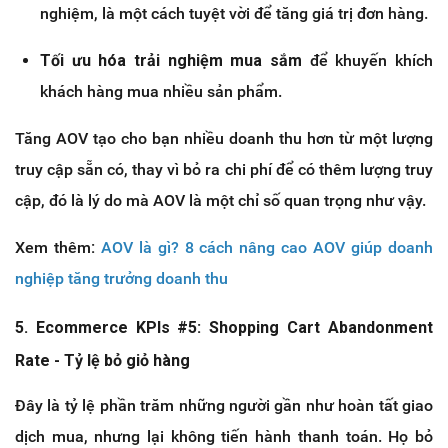
nghiệm, là một cách tuyệt vời để tăng giá trị đơn hàng.
Tối ưu hóa trải nghiệm mua sắm
để khuyến khích
khách hàng mua nhiều sản phẩm.
Tăng AOV tạo cho bạn nhiều doanh thu hơn từ một lượng
truy cập sẵn có, thay vì bỏ ra chi phí để có thêm lượng truy
cập, đó là lý do mà AOV là một chỉ số quan trọng như vậy.
Xem thêm
:
AOV là gì? 8 cách nâng cao AOV giúp doanh
nghiệp tăng trưởng doanh thu
5. Ecommerce KPIs #5: Shopping Cart Abandonment
Rate - Tỷ lệ bỏ giỏ hàng
Đây là tỷ lệ phần trăm những người gần như hoàn tất giao
dịch mua, nhưng lại không tiến hành thanh toán. Họ bỏ