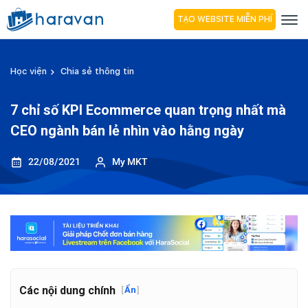
TẠO WEBSITE MIỄN PHÍ
Học viện
Chia sẻ thông tin
7 chỉ số KPI Ecommerce quan trọng nhất mà
CEO ngành bán lẻ nhìn vào hằng ngày
22/08/2021
My MKT
Các nội dung chính
[
Ẩn
]