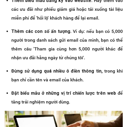
Thêm biểu mẫu đăng ký vào website
. Hãy thêm vào
các ưu đãi như phiếu giảm giá hoặc tải xuống tài liệu
miễn phí để 'hối lộ' khách hàng để lại email.
Thêm các con số ấn tượng
. Ví dụ: nếu bạn có 5,000
người trong danh sách gửi email của mình, bạn có thể
thêm câu 'Tham gia cùng hơn 5,000 người khác để
nhận ưu đãi hằng ngày từ chúng tôi'.
Đừng sử dụng quá nhiều ô điền thông tin,
trong khi
bạn chỉ cần tên và email của khách.
Đặt biểu mẫu ở những vị trí chiến lược trên web
để
tăng trải nghiệm người dùng.