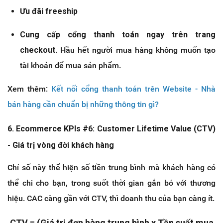
Ưu đãi freeship
Cung cấp cổng thanh toán ngay trên trang
checkout
. Hầu hết người mua hàng không muốn tạo
tài khoản để mua sản phẩm.
Xem thêm:
Kết nối cổng thanh toán trên Website - Nhà
bán hàng cần chuẩn bị những thông tin gì?
6. Ecommerce KPIs #6: Customer Lifetime Value (CTV)
- Giá trị vòng đời khách hàng
Chỉ số này thể hiện số tiền trung bình mà khách hàng có
thể chi cho bạn, trong suốt thời gian gắn bó với thương
hiệu. CAC càng gần với CTV, thì doanh thu của bạn càng ít.
CTV = (Giá trị đơn hàng trung bình x Tần suất mua