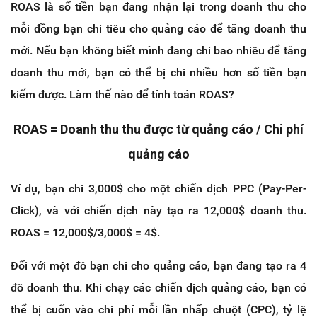
ROAS là số tiền bạn đang nhận lại trong doanh thu cho
mỗi đồng bạn chi tiêu cho quảng cáo để tăng doanh thu
mới. Nếu bạn không biết mình đang chi bao nhiêu để tăng
doanh thu mới, bạn có thể bị chi nhiều hơn số tiền bạn
kiếm được. Làm thế nào để tính toán ROAS?
ROAS = Doanh thu thu được từ quảng cáo / Chi phí
quảng cáo
Ví dụ, bạn chi 3,000$ cho một chiến dịch PPC (Pay-Per-
Click), và với chiến dịch này tạo ra 12,000$ doanh thu.
ROAS = 12,000$/3,000$ = 4$.
Đối với một đô bạn chi cho quảng cáo, bạn đang tạo ra 4
đô doanh thu. Khi chạy các chiến dịch quảng cáo, bạn có
thể bị cuốn vào chi phí mỗi lần nhấp chuột (CPC), tỷ lệ