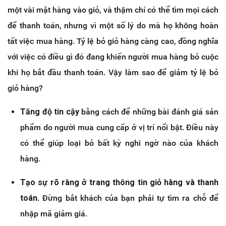
một vài mặt hàng vào giỏ, và thậm chí có thể tìm mọi cách
để thanh toán, nhưng vì một số lý do mà họ không hoàn
tất việc mua hàng. Tỷ lệ bỏ giỏ hàng càng cao, đồng nghĩa
với việc có điều gì đó đang khiến người mua hàng bỏ cuộc
khi họ bắt đầu thanh toán. Vậy làm sao để giảm tỷ lệ bỏ
giỏ hàng?
Tăng độ tin cậy
bằng cách để những bài đánh giá sản
phẩm do người mua cung cấp ở vị trí nổi bật. Điều này
có thể giúp loại bỏ bất kỳ nghi ngờ nào của khách
hàng.
Tạo sự rõ ràng ở trang thông tin giỏ hàng và thanh
toán
. Đừng bắt khách của bạn phải tự tìm ra chỗ để
nhập mã giảm giá.