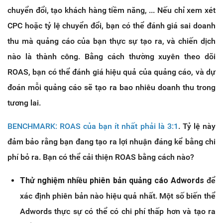
chuyển đổi, tạo khách hàng tiềm năng, ... Nếu chỉ xem xét
CPC hoặc tỷ lệ chuyển đổi, bạn có thể đánh giá sai doanh
thu mà quảng cáo của bạn thực sự tạo ra, và chiến dịch
nào là thành công. Bằng cách thường xuyên theo dõi
ROAS, bạn có thể đánh giá hiệu quả của quảng cáo, và dự
đoán mỗi quảng cáo sẽ tạo ra bao nhiêu doanh thu trong
tương lai.
BENCHMARK: ROAS của bạn ít nhất phải là 3:1
. Tỷ lệ này
đảm bảo rằng bạn đang tạo ra lợi nhuận đáng kể bằng chi
phí bỏ ra. Bạn có thể cải thiện ROAS bằng cách nào?
Thử nghiệm nhiều phiên bản quảng cáo Adwords
để
xác định phiên bản nào hiệu quả nhất. Một số biến thể
Adwords thực sự có thể có chi phí thấp hơn và tạo ra