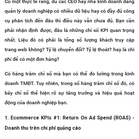
Có một thực tế rằng, dù các CEO hay nhà kinh doanh đang
quản lý doanh nghiệp có nhiều dữ liệu hay có đầy đủ công
cụ phân tích đến đâu thì điều này vẫn chưa đủ. Bạn cần
phải nhận định được, đâu là những chỉ số KPI quan trọng
nhất. Liệu đó có phải là tổng số lượng khách truy cập
trang web không? Tỷ lệ chuyển đổi? Tỷ lệ thoát? hay là chi
phí để có một đơn hàng?
Có hàng trăm chỉ số mà bạn có thể đo lường trong kinh
doanh TMĐT. Tuy nhiên, trong số hàng trăm chỉ số đó, có
bảy chỉ số thể hiện rõ sự tăng trưởng và hiệu quả hoạt
động của doanh nghiệp bạn.
1. Ecommerce KPIs #1: Return On Ad Spend (ROAS) -
Doanh thu trên chi phí quảng cáo