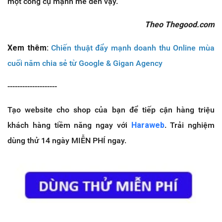
một công cụ mạnh mẽ đến vậy.
Theo Thegood.com
Xem thêm:
Chiến thuật đẩy mạnh doanh thu Online mùa
cuối năm chia sẻ từ Google & Gigan Agency
--------------------
Tạo website cho shop của bạn để tiếp cận hàng triệu
khách hàng tiềm năng ngay với
Haraweb
. Trải nghiệm
dùng thử 14 ngày MIỄN PHÍ ngay.