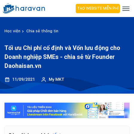
TẠO WEBSITE MIỄN PHÍ
Học viện
Chia sẻ thông tin
Tối ưu Chi phí cố định và Vốn lưu động cho
Doanh nghiệp SMEs - chia sẻ từ Founder
Daohaisan.vn
11/09/2021
My MKT