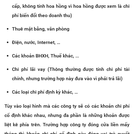
cấp, không tính hoa hồng vì hoa hồng được xem là chi
phí biến đổi theo doanh thu)
Thuê mặt bằng, văn phòng
Điện, nước, Internet, …
Các khoản BHXH, Thuế khác, ...
Chi phí lãi vay (Thông thường được tính chi phí tài
chính, nhưng trường hợp này đưa vào vì phải trả lãi)
Các loại chi phí định kỳ khác, …
Tùy vào loại hình mà các công ty sẽ có các khoản chi phí
cố định khác nhau, nhưng đa phần là những khoản được
liệt kê phía trên. Trường hợp công ty đóng cửa liền mấy
tháng thì khoản chi phí cố định này đóng vai trò quyết