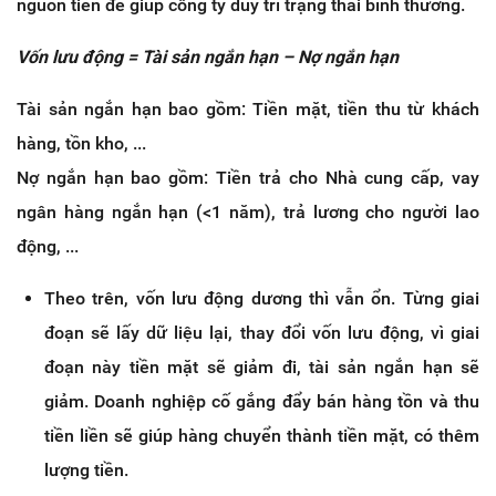
nguồn tiền để giúp công ty duy trì trạng thái bình thường.
Vốn lưu động = Tài sản ngắn hạn – Nợ ngắn hạn
Tài sản ngắn hạn bao gồm: Tiền mặt, tiền thu từ khách
hàng, tồn kho, ...
Nợ ngắn hạn bao gồm: Tiền trả cho Nhà cung cấp, vay
ngân hàng ngắn hạn (<1 năm), trả lương cho người lao
động, ...
Theo trên, vốn lưu động dương thì vẫn ổn. Từng giai
đoạn sẽ lấy dữ liệu lại, thay đổi vốn lưu động, vì giai
đoạn này tiền mặt sẽ giảm đi, tài sản ngắn hạn sẽ
giảm. Doanh nghiệp cố gắng đẩy bán hàng tồn và thu
tiền liền sẽ giúp hàng chuyển thành tiền mặt, có thêm
lượng tiền.