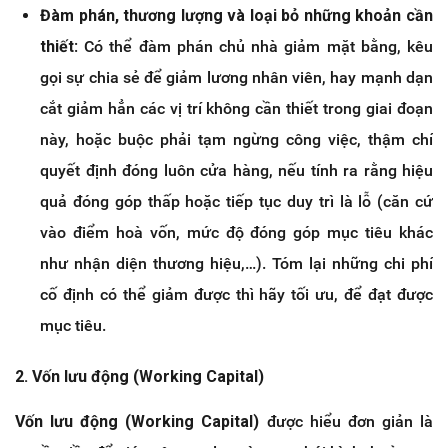
Đàm phán, thương lượng và loại bỏ những khoản cần
thiết
: Có thể đàm phán chủ nhà giảm mặt bằng, kêu
gọi sự chia sẻ để giảm lương nhân viên, hay mạnh dạn
cắt giảm hẳn các vị trí không cần thiết trong giai đoạn
này, hoặc buộc phải tạm ngừng công việc, thậm chí
quyết định đóng luôn cửa hàng, nếu tính ra rằng hiệu
quả đóng góp thấp hoặc tiếp tục duy trì là lỗ (căn cứ
vào điểm hoà vốn, mức độ đóng góp mục tiêu khác
như nhận diện thương hiệu,…). Tóm lại những chi phí
cố định có thể giảm được thì hãy tối ưu, để đạt được
mục tiêu.
2. Vốn lưu động (Working Capital)
Vốn lưu động (Working Capital)
được hiểu đơn giản là