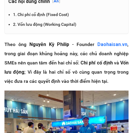
Các nội dung chính
[
Ẩn
]
1. Chi phí cố định (Fixed Cost)
2. Vốn lưu động (Working Capital)
Theo ông
Nguyễn Kỳ Philip
- Founder
Daohaisan.vn
,
trong giai đoạn khủng hoảng này, các chủ doanh nghiệp
SMEs nên quan tâm đến hai chỉ số:
Chi phí cố định
và
Vốn
lưu động
; Vì đây là hai chỉ số vô cùng quan trọng trong
việc đưa ra các quyết định vào thời điểm hiện tại.