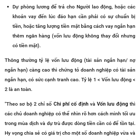
Dự phòng lương để trả cho Người lao động, hoặc các
khoản vay đến lúc đáo hạn cần phải có sự chuẩn bị
tiền, hoặc tăng lượng tiền mặt bằng cách vay ngắn hạn
thêm ngân hàng (vốn lưu động không thay đổi nhưng
có tiền mặt).
Thông thường tỷ lệ vốn lưu động (tài sản ngắn hạn/ nợ
ngắn hạn) càng cao thì chứng tỏ doanh nghiệp có tài sản
ngắn hạn, có sức cạnh tranh cao. Tỷ lệ 1 < Vốn lưu động <
2 là an toàn.
"Theo sơ bộ 2 chỉ số
Chi phí cố định
và
Vốn lưu động
thì
các chủ doanh nghiệp có thể nhìn rõ hơn cách mình tối ưu
trong mùa dịch và dự trù được dòng tiền cần có để tồn tại.
Hy vọng chia sẻ có giá trị cho một số doanh nghiệp vừa và