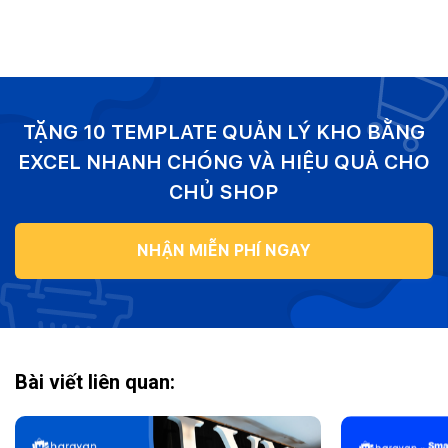
TẶNG 10 TEMPLATE QUẢN LÝ KHO BẰNG
EXCEL NHANH CHÓNG VÀ HIỆU QUẢ CHO
CHỦ SHOP
NHẬN MIỄN PHÍ NGAY
Bài viết liên quan: