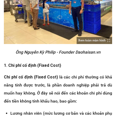
Xem toàn màn hình
Ông Nguyễn Kỳ Philip - Founder Daohaisan.vn
1. Chi phí cố định (Fixed Cost)
Chi phí cố định (Fixed Cost)
là các chi phí thường có khả
năng tính được trước, là phần doanh nghiệp phải trả dù
muốn hay không. Ở đây sẽ nói đến các khoản chi phí dùng
đến tiền không tính khấu hao, bao gồm:
Lương nhân viên (mức lương cơ bản và các khoản phụ