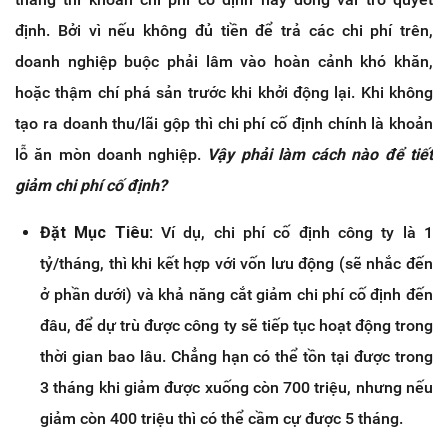
định. Bởi vì nếu không đủ tiền để trả các chi phí trên,
doanh nghiệp buộc phải lâm vào hoàn cảnh khó khăn,
hoặc thậm chí phá sản trước khi khởi động lại. Khi không
tạo ra doanh thu/lãi gộp thì chi phí cố định chính là khoản
lỗ ăn mòn doanh nghiệp.
Vậy phải làm cách nào để tiết
giảm chi phí cố định?
Đặt Mục Tiêu
: Ví dụ, chi phí cố định công ty là 1
tỷ/tháng, thì khi kết hợp với vốn lưu động (sẽ nhắc đến
ở phần dưới) và khả năng cắt giảm chi phí cố định đến
đâu, để dự trù được công ty sẽ tiếp tục hoạt động trong
thời gian bao lâu. Chẳng hạn có thể tồn tại được trong
3 tháng khi giảm được xuống còn 700 triệu, nhưng nếu
giảm còn 400 triệu thì có thể cầm cự được 5 tháng.