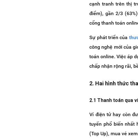
cạnh tranh trên thị 
điểm), gần 2/3 (63%)
cổng thanh toán onlin
Sự phát triển của
thư
công nghệ mới của giớ
toán online. Việc áp 
chấp nhận rộng rãi, b
2. Hai hình thức th
2.1 Thanh toán qua ví
Ví điện tử hay còn đư
tuyến phổ biến nhất h
(Top Up), mua vé xem 