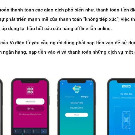
khoản thanh toán các giao dịch phổ biến như: thanh toán tiền đi
sự phát triển mạnh mẽ của thanh toán “không tiếp xúc”, việc t
 áp dụng tại hầu hết các cửa hàng offline lẫn online.
của Ví điện tử yêu cầu người dùng phải nạp tiền vào để sử dụ
ản ngân hàng, nạp tiền vào ví và thanh toán những dịch vụ một 