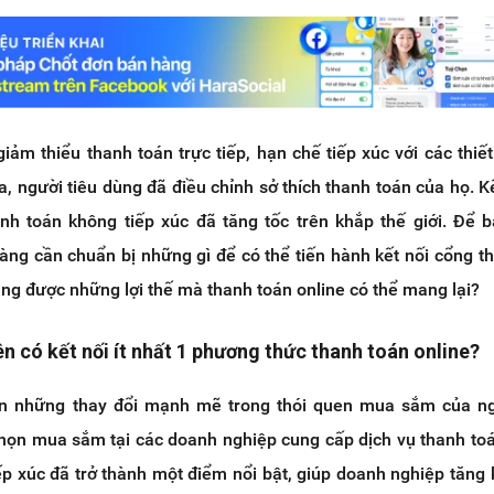
ảm thiểu thanh toán trực tiếp, hạn chế tiếp xúc với các thiết
a, người tiêu dùng đã điều chỉnh sở thích thanh toán của họ. Kế
anh toán không tiếp xúc đã tăng tốc trên khắp thế giới. Để b
àng cần chuẩn bị những gì để có thể tiến hành kết nối cổng t
ụng được những lợi thế mà thanh toán online có thể mang lại?
ên có kết nối ít nhất 1 phương thức thanh toán online?
ến những thay đổi mạnh mẽ trong thói quen mua sắm của ng
chọn mua sắm tại các doanh nghiệp cung cấp dịch vụ thanh toá
ếp xúc đã trở thành một điểm nổi bật, giúp doanh nghiệp tăng