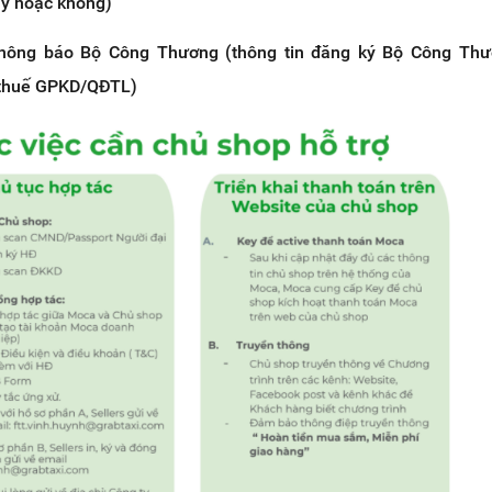
ày hoặc không)
hông báo Bộ Công Thương (thông tin đăng ký Bộ Công Thư
 thuế GPKD/QĐTL)