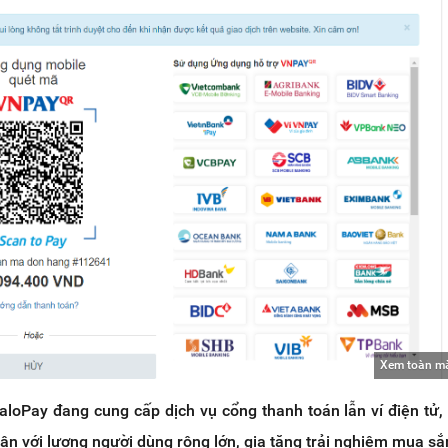
Xem toàn m
aloPay đang cung cấp dịch vụ cổng thanh toán lẫn ví điện tử,
cận với lượng người dùng rộng lớn, gia tăng trải nghiệm mua s