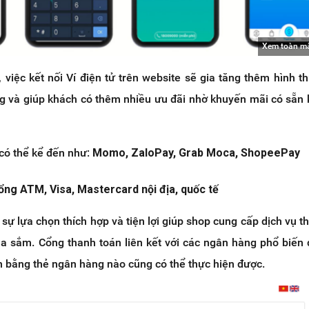
Xem toàn m
 việc kết nối Ví điện tử trên website sẽ gia tăng thêm hình t
g và giúp khách có thêm nhiều ưu đãi nhờ khuyến mãi có sẵn 
 có thể kể đến như:
Momo, ZaloPay, Grab Moca, ShopeePay
ổng ATM, Visa, Mastercard nội địa, quốc tế
 sự lựa chọn thích hợp và tiện lợi giúp shop cung cấp dịch vụ t
a sắm. Cổng thanh toán liên kết với các ngân hàng phổ biến
 bằng thẻ ngân hàng nào cũng có thể thực hiện được.