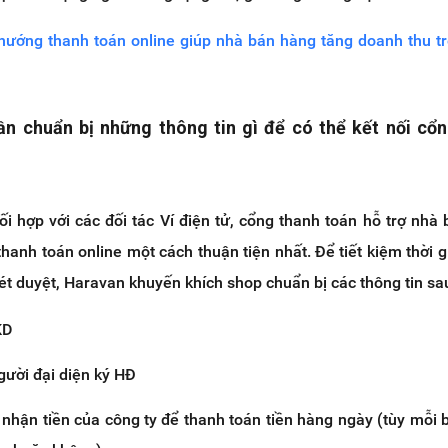
hướng thanh toán online giúp nhà bán hàng tăng doanh thu 
ần chuẩn bị những thông tin gì để có thể kết nối cổ
i hợp với các đối tác Ví điện tử, cổng thanh toán hỗ trợ nhà
thanh toán online một cách thuận tiện nhất. Để tiết kiệm thời g
xét duyệt, Haravan khuyến khích shop chuẩn bị các thông tin sa
KD
ười đại diện ký HĐ
 nhận tiền của công ty để thanh toán tiền hàng ngày (tùy mỗi 