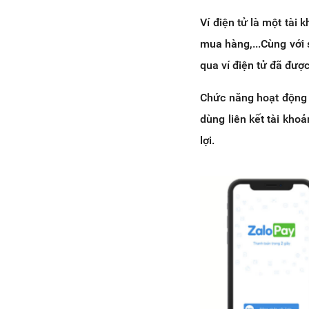
Ví điện tử là một tài 
mua hàng,...Cùng với 
qua ví điện tử đã được
Chức năng hoạt động 
dùng liên kết tài kho
lợi.