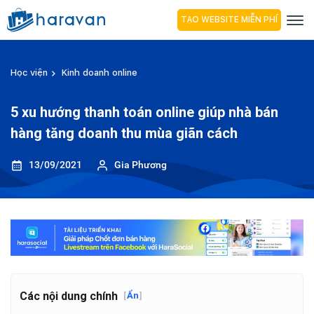
TẠO WEBSITE MIỄN PHÍ
Học viện
Kinh doanh online
5 xu hướng thanh toán online giúp nhà bán
hàng tăng doanh thu mùa giãn cách
13/09/2021
Gia Phương
Các nội dung chính
[
Ẩn
]