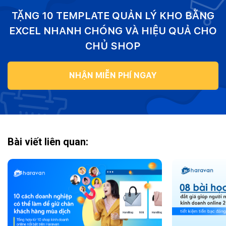
TẶNG 10 TEMPLATE QUẢN LÝ KHO BẰNG
EXCEL NHANH CHÓNG VÀ HIỆU QUẢ CHO
CHỦ SHOP
NHẬN MIỄN PHÍ NGAY
Bài viết liên quan: