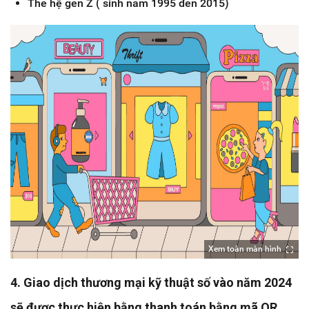
Thế hệ gen Z ( sinh năm 1995 đến 2015)
Xem toàn màn hình
4. Giao dịch thương mại kỹ thuật số vào năm 2024
sẽ được thực hiện bằng thanh toán bằng mã QR.