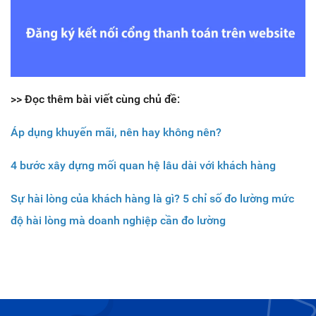
>> Đọc thêm bài viết cùng chủ đề:
Áp dụng khuyến mãi, nên hay không nên?
4 bước xây dựng mối quan hệ lâu dài với khách hàng
Sự hài lòng của khách hàng là gì? 5 chỉ số đo lường mức
độ hài lòng mà doanh nghiệp cần đo lường