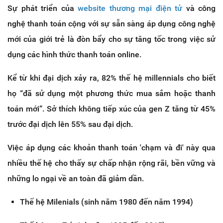
Sự phát triển của
website thương mại điện tử
và công
nghệ thanh toán cộng với sự sẵn sàng áp dụng công nghệ
mới của giới trẻ là đòn bẩy cho sự tăng tốc trong việc sử
dụng các hình thức thanh toán online.
Kể từ khi đại dịch xảy ra, 82% thế hệ millennials cho biết
họ “đã sử dụng một phương thức mua sắm hoặc thanh
toán mới”. Sở thích không tiếp xúc của gen Z tăng từ 45%
trước đại dịch lên 55% sau đại dịch.
Việc áp dụng các khoản thanh toán 'chạm và đi' này qua
nhiều thế hệ cho thấy sự chấp nhận rộng rãi, bền vững và
những lo ngại về an toàn đã giảm dần.
Thế hệ Milenials (sinh năm 1980 đến năm 1994)