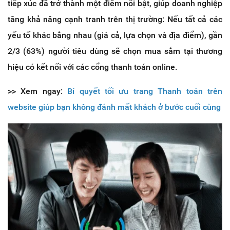
tiếp xúc đã trở thành một điểm nổi bật, giúp doanh nghiệp
tăng khả năng cạnh tranh trên thị trường: Nếu tất cả các
yếu tố khác bằng nhau (giá cả, lựa chọn và địa điểm), gần
2/3 (63%) người tiêu dùng sẽ chọn mua sắm tại thương
hiệu có kết nối với các cổng thanh toán online.
>> Xem ngay:
Bí quyết tối ưu trang Thanh toán trên
website giúp bạn không đánh mất khách ở bước cuối cùng