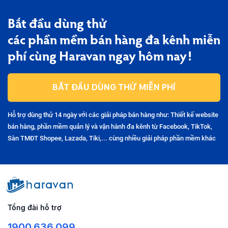
Bắt đầu dùng thử
các phần mềm bán hàng đa kênh miễn
phí cùng Haravan ngay hôm nay!
BẮT ĐẦU DÙNG THỬ MIỄN PHÍ
Hỗ trợ dùng thử 14 ngày với các giải pháp bán hàng như: Thiết kế website
bán hàng, phần mềm quản lý và vận hành đa kênh từ Facebook, TikTok,
Sàn TMĐT Shopee, Lazada, Tiki,... cùng nhiều giải pháp phần mềm khác
Tổng đài hỗ trợ
1900.636.099