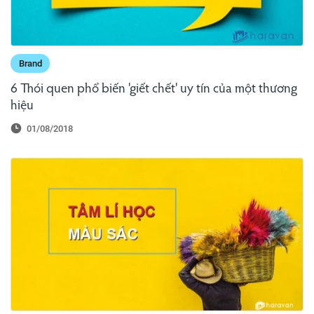
Brand
6 Thói quen phổ biến 'giết chết' uy tín của một thương
hiệu
01/08/2018