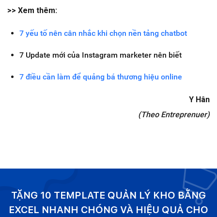
>> Xem thêm:
7 yếu tố nên cân nhắc khi chọn nền tảng chatbot
7 Update mới của Instagram marketer nên biết
7 điều cần làm để quảng bá thương hiệu online
Y Hân
(Theo Entreprenuer)
TẶNG 10 TEMPLATE QUẢN LÝ KHO BẰNG
EXCEL NHANH CHÓNG VÀ HIỆU QUẢ CHO