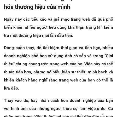
hóa thương hiệu của mình
Ngày nay các tiểu xảo và giả mạo trang web đã quá phổ
biến khiến nhiều người tiêu dùng khá thận trọng khi kiểm
tra một thương hiệu mới lần đầu tiên.
Đáng buồn thay, để tiết kiệm thời gian và tiền bạc, nhiều
doanh nghiệp nhỏ hơn sử dụng ảnh có sẵn và trang "Giới
thiệu" chung chung trên trang web của họ. Việc này có thể
thuận tiện hơn, nhưng nó biểu hiện sự thiếu minh bạch và
khiến khách hàng nghĩ rằng trang web của bạn có thể là
lừa đảo.
Thay vào đó, hãy nhân cách hóa doanh nghiệp của bạn
với hình ảnh của những người thực sự làm việc ở đó. Cá
nhân hóa trang "Giới thiệu" với các chi tiết độc đáo về quá