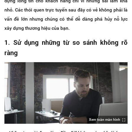
dựng lòng tin cho khách hàng chỉ vì những sai lầm khá
nhỏ. Các thói quen trực tuyến sau đây có vẻ không phải là
vấn đề lớn nhưng chúng có thể dễ dàng phá hủy nỗ lực
xây dựng thương hiệu của bạn.
1. Sử dụng những từ so sánh không rõ
ràng
Xem toàn màn hình