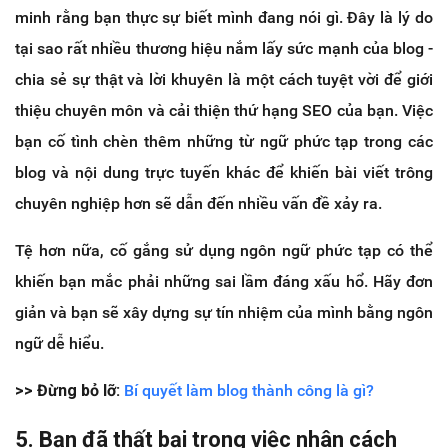
minh rằng bạn thực sự biết mình đang nói gì. Đây là lý do
tại sao rất nhiều thương hiệu nắm lấy sức mạnh của blog -
chia sẻ sự thật và lời khuyên là một cách tuyệt vời để giới
thiệu chuyên môn và cải thiện thứ hạng SEO của bạn. Việc
bạn cố tình chèn thêm những từ ngữ phức tạp trong các
blog và nội dung trực tuyến khác để khiến bài viết trông
chuyên nghiệp hơn sẽ dẫn đến nhiều vấn đề xảy ra.
Tệ hơn nữa, cố gắng sử dụng ngôn ngữ phức tạp có thể
khiến bạn mắc phải những sai lầm đáng xấu hổ. Hãy đơn
giản và bạn sẽ xây dựng sự tín nhiệm của mình bằng ngôn
ngữ dễ hiểu.
>> Đừng bỏ lỡ:
Bí quyết làm blog thành công là gì?
5. Bạn đã thất bại trong việc nhân cách