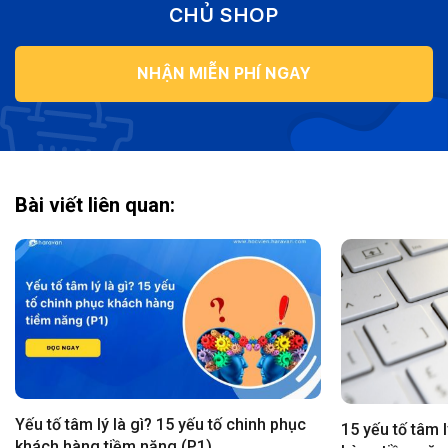
CHỦ SHOP
NHẬN MIỄN PHÍ NGAY
Bài viết liên quan:
Yếu tố tâm lý là gì? 15 yếu tố chinh phục
15 yếu tố tâm 
khách hàng tiềm năng (P1)