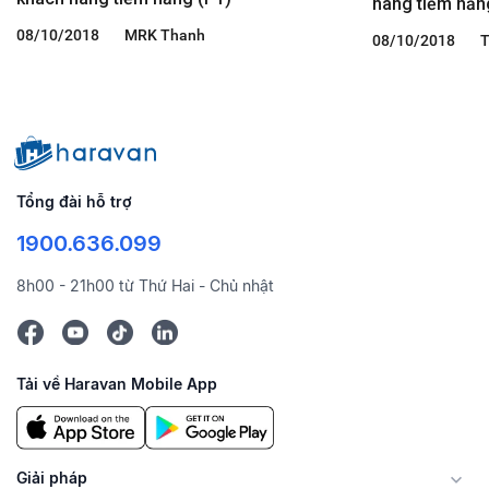
hàng tiềm năn
08/10/2018
MRK Thanh
08/10/2018
Tổng đài hỗ trợ
1900.636.099
8h00 - 21h00 từ Thứ Hai - Chủ nhật
Tải về Haravan Mobile App
Giải pháp