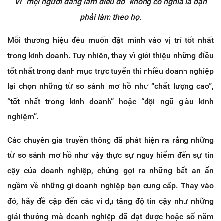
Vì “mọi người đang làm điều đó” không có nghĩa là bạn
phải làm theo họ.
Mỗi thương hiệu đều muốn đặt mình vào vị trí tốt nhất
trong kinh doanh. Tuy nhiên, thay vì giới thiệu những điều
tốt nhất trong danh mục trực tuyến thì nhiều doanh nghiệp
lại chọn những từ so sánh mơ hồ như “chất lượng cao”,
“tốt nhất trong kinh doanh” hoặc “đội ngũ giàu kinh
nghiệm”.
Các chuyên gia truyền thông đã phát hiện ra rằng những
từ so sánh mơ hồ như vậy thực sự nguy hiểm đến sự tin
cậy của doanh nghiệp, chúng gợi ra những bất an ẩn
ngầm về những gì doanh nghiệp bạn cung cấp. Thay vào
đó, hãy đề cập đến các ví dụ tăng độ tin cậy như những
giải thưởng mà doanh nghiệp đã đạt được hoặc số năm