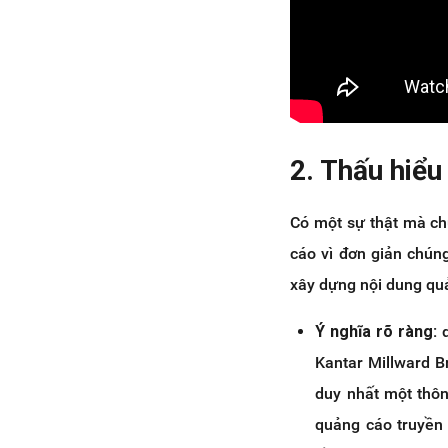
2. Thấu hiểu
Có một sự thật mà ch
cáo vì đơn giản chún
xây dựng nội dung qu
Ý nghĩa rõ ràng:
Kantar Millward B
duy nhất một thôn
quảng cáo truyền 