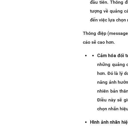
đầu tiên. Thông 
tượng về quảng cá
đến việc lựa chọn
Thông điệp (message)
cáo sẽ cao hơn.
Cảm hóa đối t
những quảng c
hơn. Đó là lý 
năng ảnh hưởng
nhiên bản thâ
Điều này sẽ g
chọn nhãn hiệu
Hình ảnh nhãn hiệ