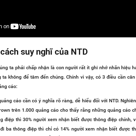
 cách suy nghĩ của NTD
úng ta phải chấp nhận là con người rất ít ghi nhớ nhãn hiệu 
g ta không để tâm đến chúng. Chính vì vậy, có 3 điều cần cân
ảng cáo:
quảng cáo cần có ý nghĩa rõ ràng, dễ hiểu đối với NTD. Nghiê
rown trên 1.000 quảng cáo cho thấy rằng những quảng cáo ch
g điệp thì 30% người xem nhận biết được thông điệp chính, 
đi ba thông điệp thì chỉ có 14% người xem nhận biết được t