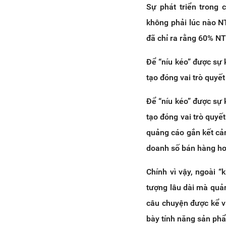
Sự phát triển trong
không phải lúc nào N
đã chỉ ra rằng 60% NT
Để “níu kéo” được sự
tạo đóng vai trò quyết
Để “níu kéo” được sự
tạo đóng vai trò quyế
quảng cáo gắn kết cả
doanh số bán hàng hơ
Chính vì vậy, ngoài 
tượng lâu dài mà quả
câu chuyện được kể v
bày tính năng sản phẩ