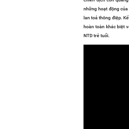
những hoạt động của 
lan toả thông điệp. K
hoàn toàn khác biệt v
NTD trẻ tuổi.