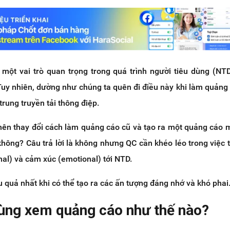
một vai trò quan trọng trong quá trình người tiêu dùng (NT
uy nhiên, dường như chúng ta quên đi điều này khi làm quảng
rung truyền tải thông điệp.
 nên thay đổi cách làm quảng cáo cũ và tạo ra một quảng cáo 
 không? Câu trả lời là không nhưng QC cần khéo léo trong việc t
ional) và cảm xúc (emotional) tới NTD.
 quả nhất khi có thể tạo ra các ấn tượng đáng nhớ và khó phai
dùng xem quảng cáo như thế nào?