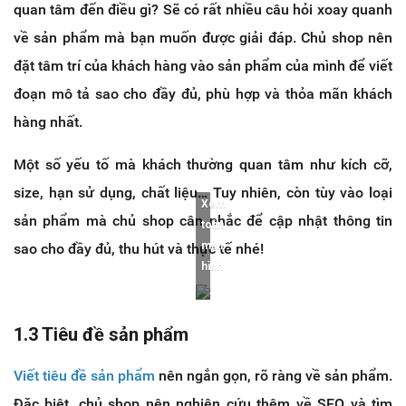
quan tâm đến điều gì? Sẽ có rất nhiều câu hỏi xoay quanh
về sản phẩm mà bạn muốn được giải đáp. Chủ shop nên
đặt tâm trí của khách hàng vào sản phẩm của mình để viết
đoạn mô tả sao cho đầy đủ, phù hợp và thỏa mãn khách
hàng nhất.
Một số yếu tố mà khách thường quan tâm như kích cỡ,
size, hạn sử dụng, chất liệu… Tuy nhiên, còn tùy vào loại
Xem
sản phẩm mà chủ shop cân nhắc để cập nhật thông tin
toàn
màn
sao cho đầy đủ, thu hút và thực tế nhé!
hình
1.3 Tiêu đề sản phẩm
Viết tiêu đề sản phẩm
nên ngắn gọn, rõ ràng về sản phẩm.
Đặc biệt, chủ shop nên nghiên cứu thêm về SEO và tìm