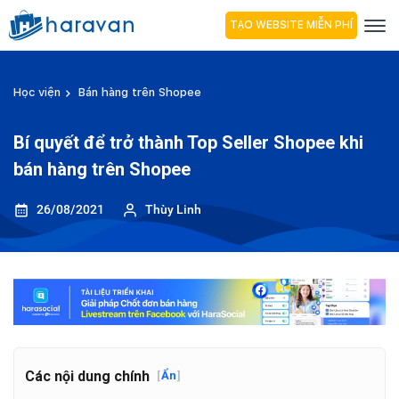
TẠO WEBSITE MIỄN PHÍ
Học viện
Bán hàng trên Shopee
Bí quyết để trở thành Top Seller Shopee khi
bán hàng trên Shopee
26/08/2021
Thùy Linh
Các nội dung chính
[
Ẩn
]