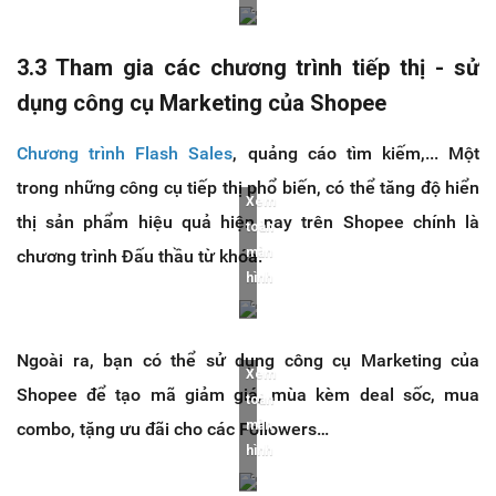
3.3 Tham gia các chương trình tiếp thị - sử
dụng công cụ Marketing của Shopee
Chương trình Flash Sales
, quảng cáo tìm kiếm,... Một
trong những công cụ tiếp thị phổ biến, có thể tăng độ hiển
Xem
thị sản phẩm hiệu quả hiện nay trên Shopee chính là
toàn
màn
chương trình Đấu thầu từ khóa.
hình
Ngoài ra, bạn có thể sử dụng công cụ Marketing của
Xem
Shopee để tạo mã giảm giá, mùa kèm deal sốc, mua
toàn
màn
combo, tặng ưu đãi cho các Followers…
hình