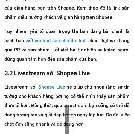
của gian hàng bạn trên Shopee. Kèm theo đó là link sản
phẩm điều hướng khách về gian hàng trên Shopee.
Tuy nhiên, yếu tố quan trọng khi bạn đăng bài chính là
cách bạn
viết content sao cho thu hút
, chân thật và không
quá PR về sản phẩm. Lối viết bài tự nhiên sẽ khiến người
dùng quan tâm hơn đến sản phẩm của bạn.
3.2 Livestream với Shopee Live
Livestream với
Shopee Live
sẽ giúp chủ shop tăng sự tin
tưởng cho khách hàng bởi họ có thể nhìn thấy sản phẩm
thực tế hơn. Đồng thời, qua Livestream bạn cũng có thể dễ
Xem
dàng tương tác và giải đáp khách ngay lập tức. Do đó, việc
toàn
màn
chốt đơn cũng nhanh và dễ dàng hơn.
hình