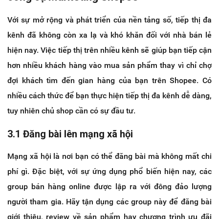
Với sự mở rộng và phát triển của nền tảng số, tiếp thị đa
kênh đã không còn xa lạ và khó khăn đối với nhà bán lẻ
hiện nay. Việc tiếp thị trên nhiều kênh sẽ giúp bạn tiếp cận
hơn nhiều khách hàng vào mua sản phẩm thay vì chỉ chợ
đợi khách tìm đến gian hàng của bạn trên Shopee. Có
nhiều cách thức để bạn thực hiện tiếp thị đa kênh dễ dàng,
tuy nhiên chủ shop cần có sự đầu tư.
3.1 Đăng bài lên mạng xã hội
Mạng xã hội là nơi bạn có thể đăng bài mà không mất chi
phí gì. Đặc biệt, với sự ứng dụng phổ biến hiện nay, các
group bán hàng online được lập ra với đông đảo lượng
người tham gia. Hãy tận dụng các group này để đăng bài
giới thiệu, review về sản phẩm hay chương trình ưu đãi