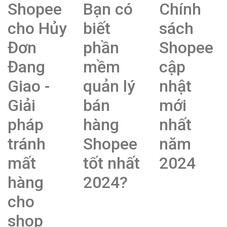
Shopee
Bạn có
Chính
cho Hủy
biết
sách
Đơn
phần
Shopee
Đang
mềm
cập
Giao -
quản lý
nhật
Giải
bán
mới
pháp
hàng
nhất
tránh
Shopee
năm
mất
tốt nhất
2024
hàng
2024?
cho
shop