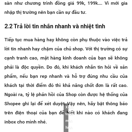
sàn như chương trình đồng giá 99k, 199k…. Vì mới gia
nhập thị trường nên bạn cần sự đầu tư.
2.2 Trả lời tin nhắn nhanh và nhiệt tình
Tiếp tục mua hàng hay không còn phụ thuộc vào việc trả
lời tin nhanh hay chậm của chủ shop. Với thị trường có sự
cạnh tranh cao, mặt hàng kinh doanh của bạn sẽ không
phải là độc quyền. Do đó, khi khách nhắn tin hỏi về sản
phẩm, nếu bạn rep nhanh và hỗ trợ đúng nhu cầu của
khách tại thời điểm đó thì khả năng chốt đơn là rất cao.
Ngoài ra, tỷ lệ phản hồi của Shop còn được hệ thống của
Shopee ghi lại để xét duyệt. Vậy nên, hãy bật thông báo
Xem
trên điện thoại của bạn để biết khi nào có khách đang
toàn
màn
inbox cho mình nhé.
hình