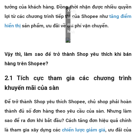
tưởng của khách hàng. Đồng thời nhận được nhiều quyền
Xem
lợi từ các chương trình tiếp thị của Shopee như
tăng điểm
toàn
màn
hiển thị
sản phẩm, ưu đãi về chi phí vận chuyển.
hình
Vậy thì, làm sao để trở thành Shop yêu thích khi bán
hàng trên Shopee?
2.1 Tích cực tham gia các chương trình
khuyến mãi của sàn
Để trở thành Shop yêu thích Shopee, chủ shop phải hoàn
thành đủ số đơn hàng theo yêu cầu của sàn. Nhưng làm
sao để ra đơn khi bắt đầu? Cách tăng đơn hiệu quả chính
là tham gia xây dựng các
chiến lược giảm giá
, ưu đãi của