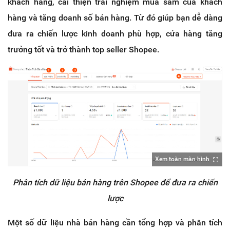
khách hàng, cải thiện trải nghiệm mua sắm của khách
hàng và tăng doanh số bán hàng. Từ đó giúp bạn dễ dàng
đưa ra chiến lược kinh doanh phù hợp, cửa hàng tăng
trưởng tốt và trở thành top seller Shopee.
Xem toàn màn hình
Phân tích dữ liệu bán hàng trên Shopee để đưa ra chiến
lược
Một số dữ liệu nhà bán hàng cần tổng hợp và phân tích