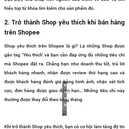
hiểu top từ khóa tìm kiếm cho sản phẩm đó.
2. Trở thành Shop yêu thích khi bán hàng
trên Shopee
Shop yêu thích trên Shopee là gì? Là những Shop được
gắn tag ‘Yêu thích’ và bạn cần đáp ứng đủ những tiêu chí
mà Shopee đặt ra. Chẳng hạn như doanh thu tốt, trả lời
khách hàng nhanh, nhận được review thứ hạng cao và
được khách hàng đánh giá bằng hình ảnh, nhận xét tích
Xem
cực, đơn hàng được giao đúng hạn… Những tiêu chí này
toàn
màn
thường được thay đổi theo từng tháng.
hình
Khi trở thành Shop yêu thích, bạn có cơ hội làm tăng độ tin