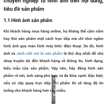
chuyên nghiệp từ hình ảnh đến nội dung,
tiêu đề sản phẩm
1.1 Hình ảnh sản phẩm
Khi khách hàng mua hàng online, họ không thể cầm nắm
hay thử sản phẩm một cách trực tiếp mà chỉ nhìn ngắm
hình ảnh qua màn hình máy tính/ điện thoại. Do đó, hình
ảnh và
cách viết mô tả sản phẩm
là thứ duy nhất để chủ
shop truyền tải đến khách hàng về thông tin, hình dạng,
kiểu mẫu của sản phẩm. Vậy nên, hãy đăng hình sản
phẩm rõ nét, ánh sáng phù hợp và đa khía cạnh. Đặc biệt,
Xem
nếu có clip quay trực tiếp sản phẩm thì sẽ tăng độ tin
toàn
màn
tưởng cho khách hàng hơn rất nhiều.
hình