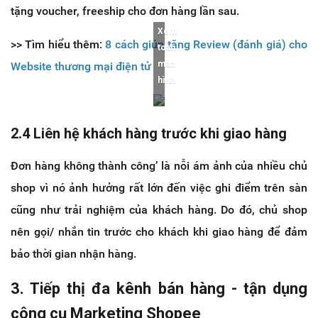
tặng voucher, freeship cho đơn hàng lần sau.
Xem
>> Tìm hiểu thêm:
8 cách giúp tăng Review (đánh giá) cho
toàn
màn
Website thương mại điện tử
hình
2.4 Liên hệ khách hàng trước khi giao hàng
Đơn hàng không thành công’ là nỗi ám ảnh của nhiều chủ
shop vì nó ảnh hưởng rất lớn đến việc ghi điểm trên sàn
cũng như trải nghiệm của khách hàng. Do đó, chủ shop
nên gọi/ nhắn tin trước cho khách khi giao hàng để đảm
bảo thời gian nhận hàng.
3. Tiếp thị đa kênh bán hàng - tận dụng
công cụ Marketing Shopee