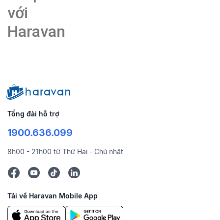
với
Haravan
Tổng đài hỗ trợ
1900.636.099
8h00 - 21h00 từ Thứ Hai - Chủ nhật
Tải về Haravan Mobile App