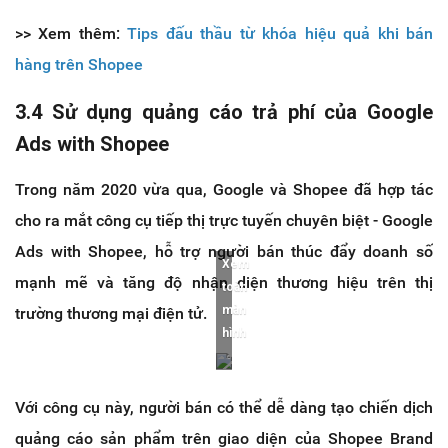
>> Xem thêm:
Tips đấu thầu từ khóa hiệu quả khi bán
hàng trên Shopee
3.4 Sử dụng quảng cáo trả phí của Google
Ads with Shopee
Trong năm 2020 vừa qua, Google và Shopee đã hợp tác
cho ra mắt công cụ tiếp thị trực tuyến chuyên biệt - Google
Ads with Shopee, hỗ trợ người bán thúc đẩy doanh số
Xem
mạnh mẽ và tăng độ nhận diện thương hiệu trên thị
toàn
màn
trường thương mại điện tử.
hình
Với công cụ này, người bán có thể dễ dàng tạo chiến dịch
quảng cáo sản phẩm trên giao diện của Shopee Brand