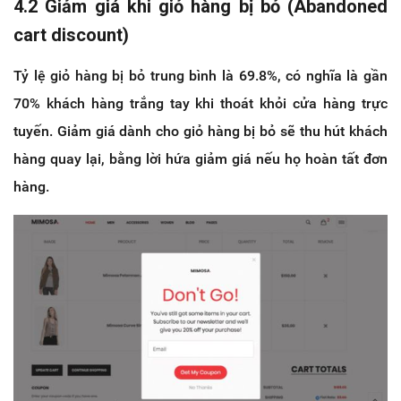
4.2 Giảm giá khi giỏ hàng bị bỏ (Abandoned
cart discount)
Tỷ lệ giỏ hàng bị bỏ trung bình là 69.8%, có nghĩa là gần
70% khách hàng trắng tay khi thoát khỏi cửa hàng trực
tuyến. Giảm giá dành cho giỏ hàng bị bỏ sẽ thu hút khách
hàng quay lại, bằng lời hứa giảm giá nếu họ hoàn tất đơn
hàng.