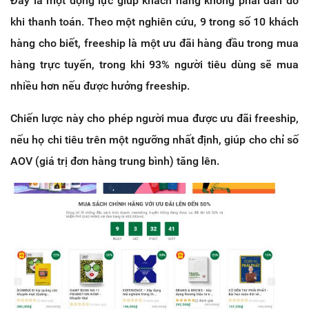
Đây là một động lực giúp khách hàng không phải đắn đo
khi thanh toán. Theo một nghiên cứu, 9 trong số 10 khách
hàng cho biết, freeship là một ưu đãi hàng đầu trong mua
hàng trực tuyến, trong khi 93% người tiêu dùng sẽ mua
nhiều hơn nếu được hưởng freeship.
Chiến lược này cho phép người mua được ưu đãi freeship,
nếu họ chi tiêu trên một ngưỡng nhất định, giúp cho chỉ số
AOV (giá trị đơn hàng trung bình) tăng lên.