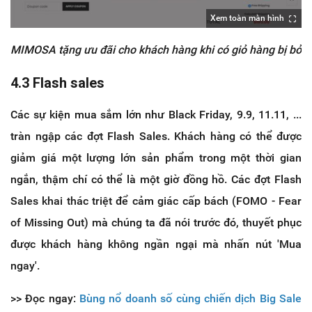
Xem toàn màn hình
MIMOSA tặng ưu đãi cho khách hàng khi có giỏ hàng bị bỏ
4.3 Flash sales
Các sự kiện mua sắm lớn như Black Friday, 9.9, 11.11, ...
tràn ngập các đợt Flash Sales. Khách hàng có thể được
giảm giá một lượng lớn sản phẩm trong một thời gian
ngắn, thậm chí có thể là một giờ đồng hồ. Các đợt Flash
Sales khai thác triệt để cảm giác cấp bách (FOMO - Fear
of Missing Out) mà chúng ta đã nói trước đó, thuyết phục
được khách hàng không ngần ngại mà nhấn nút 'Mua
ngay'.
>> Đọc ngay:
Bùng nổ doanh số cùng chiến dịch Big Sale