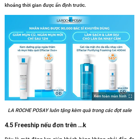
khoảng thời gian được ấn định trước.
Xem toàn màn hình
LA ROCHE POSAY luôn tặng kèm quà trong các đợt sale
4.5 Freeship nếu đơn trên ...k