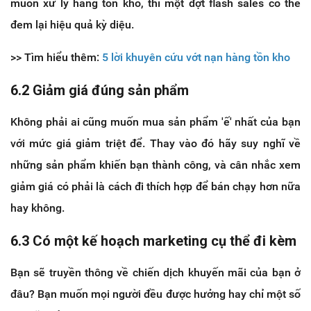
muốn xử lý hàng tồn kho, thì một đợt flash sales có thể
đem lại hiệu quả kỳ diệu.
>> Tìm hiểu thêm:
5 lời khuyên cứu vớt nạn hàng tồn kho
6.2 Giảm giá đúng sản phẩm
Không phải ai cũng muốn mua sản phẩm 'ế' nhất của bạn
với mức giá giảm triệt để. Thay vào đó hãy suy nghĩ về
những sản phẩm khiến bạn thành công, và cân nhắc xem
giảm giá có phải là cách đi thích hợp để bán chạy hơn nữa
hay không.
6.3 Có một kế hoạch marketing cụ thể đi kèm
Bạn sẽ truyền thông về chiến dịch khuyến mãi của bạn ở
đâu? Bạn muốn mọi người đều được hưởng hay chỉ một số