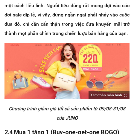
một cách liều lĩnh. Người tiêu dùng rất mong đợi vào các
đợt sale dịp lễ, vì vậy, đừng ngần ngại phải nhảy vào cuộc
đua đó, chỉ cần cẩn thận trong việc đưa khuyến mãi trở
thành một phần chính trong chiến lược bán hàng của bạn.
Xem toàn màn hình
Chương trình giảm giá tất cả sản phẩm từ 09/08-31/08
của JUNO
2.4 Mua 1 tặng 1 (Buy-one-get-one BOGO)