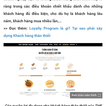
ràng trong các điều khoản chiết khấu dành cho những
khách hàng đủ điều kiện, cho dù họ là khách hàng lâu
năm, khách hàng mua nhiều lần,...
>> Đọc thêm:
Loyalty Program là gì? Tại sao phải xây
dựng Khách hàng thân thiết
Xem toàn màn hình
Các quyền lợi đa dạng cho khách hàng thân thiết của THE