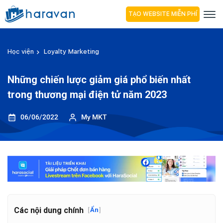
TẠO WEBSITE MIỄN PHÍ
Học viện
Loyalty Marketing
Những chiến lược giảm giá phổ biến nhất
trong thương mại điện tử năm 2023
06/06/2022
My MKT
Các nội dung chính
[
Ẩn
]