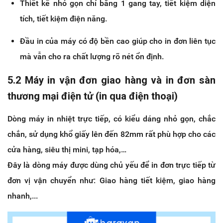
Thiết kế nhỏ gọn chỉ bằng 1 gang tay, tiết kiệm diện
tích, tiết kiệm điện năng.
Đầu in của máy có độ bền cao giúp cho in đơn liên tục
mà vẫn cho ra chất lượng rõ nét ổn định.
5.2 Máy in vận đơn giao hàng và in đơn sàn
thương mại điện tử (in qua điện thoại)
Dòng máy in nhiệt trực tiếp, có kiểu dáng nhỏ gọn, chắc
chắn, sử dụng khổ giấy lên đến 82mm rất phù hợp cho các
cửa hàng, siêu thị mini, tạp hóa,…
Đây là dòng máy được dùng chủ yếu để in đơn trực tiếp từ
đơn vị vận chuyển như: Giao hàng tiết kiệm, giao hàng
nhanh,...