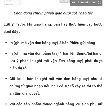
Xem toàn màn hình
Chọn dòng chữ In phiếu giao dưới cột Thao tác
Lưu ý:
Trước khi giao hàng, bạn hãy thực hiện các bước
dưới đây :
In (ghi mã vận đơn bằng tay) 2 bản Phiếu gửi hàng
In (ghi mã vận đơn bằng tay) 1 bản lên thùng/túi hàng,
lưu ý phần In (ghi mã vận đơn bằng tay) phải được
hiển thị rõ
Giữ lại 1 bản In (ghi mã vận đơn bằng tay) như là
chứng từ giao nhận nếu như có sự cố xảy ra thì có thể
an tâm giải quyết.
Với các sản phẩm thuộc ngành hàng Vệ sinh phụ nữ