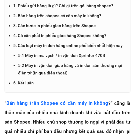
1. Phiếu gửi hàng là gì? Ghi gì trên gói hàng shopee?
2. Bán hàng trên shopee có cần máy in không?
3. Các bước in phiếu giao hàng trên Shopee
4. Có cần phải in phiếu giao hàng Shopee không?
5. Các loại máy in đơn hàng online phổ biến nhất hiện nay
5.1 Máy in mã vạch / in vận đơn Xprinter 470B
5.2 Máy in vận đơn giao hàng và in đơn sàn thương mại
điện tử (in qua điện thoại)
6. Kết luận
“
Bán hàng trên Shopee có cần máy in không
?” cũng là
thắc mắc của nhiều nhà kinh doanh khi vừa bắt đầu trên
sàn Shopee. Nhiều chủ shop thường lo ngại vì phải đầu tư
quá nhiều chi phí ban đầu nhưng kết quả sau đó nhận lại