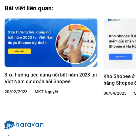
Bài viết liên quan:
3 xu hướng tiêu dùng nổi bật năm 2023 tại
Kho Shopee ở 
Việt Nam dự đoán bởi Shopee
hàng Shopee 
20/02/2023
MKT Nguyệt
06/04/2023
M