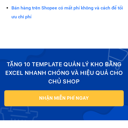
Bán hàng trên Shopee có mất phí không và cách để tối
ưu chi phí
TẶNG 10 TEMPLATE QUẢN LÝ KHO BẰNG
EXCEL NHANH CHÓNG VÀ HIỆU QUẢ CHO
CHỦ SHOP
NHẬN MIỄN PHÍ NGAY