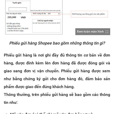
Xem toàn màn hình
Phiếu gửi hàng Shopee bao gồm những thông tin gì?
Phiếu gửi hàng là nơi ghi đầy đủ thông tin cơ bản về đơn
hàng, được đính kèm lên đơn hàng đã được đóng gói và
giao sang đơn vị vận chuyển. Phiếu gửi hàng được xem
như bằng chứng ký gửi cho đơn hàng đó, đảm bảo sản
phẩm được giao đến đúng khách hàng.
Thông thường, trên phiếu gửi hàng sẽ bao gồm các thông
tin như: