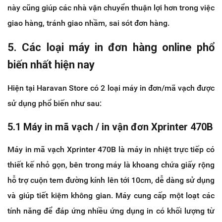
này cũng giúp các nhà vận chuyển thuận lợi hơn trong việc
giao hàng, tránh giao nhầm, sai sót đơn hàng.
5. Các loại máy in đơn hàng online phổ
biến nhất hiện nay
Hiện tại Haravan Store có 2 loại máy in đơn/mã vạch được
sử dụng phổ biến như sau:
5.1 Máy in mã vạch / in vận đơn Xprinter 470B
Máy in mã vạch Xprinter 470B là máy in nhiệt trực tiếp có
thiết kế nhỏ gọn, bên trong máy là khoang chứa giấy rộng
hỗ trợ cuộn tem đường kính lên tới 10cm, dễ dàng sử dụng
và giúp tiết kiệm không gian. Máy cung cấp một loạt các
tính năng để đáp ứng nhiều ứng dụng in có khối lượng từ