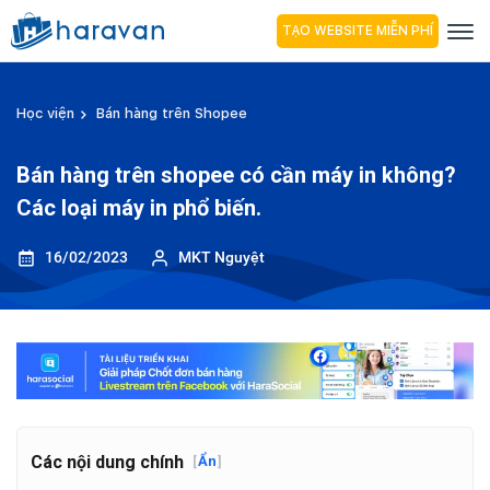
TẠO WEBSITE MIỄN PHÍ
Học viện
Bán hàng trên Shopee
Bán hàng trên shopee có cần máy in không?
Các loại máy in phổ biến.
16/02/2023
MKT Nguyệt
Các nội dung chính
[
Ẩn
]