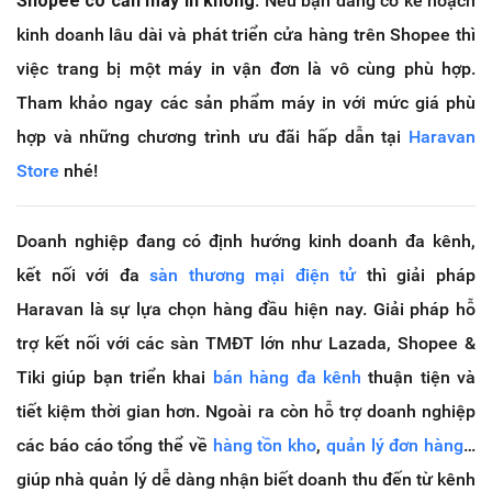
Shopee có cần máy in không
. Nếu bạn đang có kế hoạch
kinh doanh lâu dài và phát triển cửa hàng trên Shopee thì
việc trang bị một máy in vận đơn là vô cùng phù hợp.
Tham khảo ngay các sản phẩm máy in với mức giá phù
hợp và những chương trình ưu đãi hấp dẫn tại
Haravan
Store
nhé!
Doanh nghiệp đang có định hướng kinh doanh đa kênh,
kết nối với đa
sàn thương mại điện tử
thì giải pháp
Haravan là sự lựa chọn hàng đầu hiện nay. Giải pháp hỗ
trợ kết nối với các sàn TMĐT lớn như Lazada, Shopee &
Tiki giúp bạn triển khai
bán hàng đa kênh
thuận tiện và
tiết kiệm thời gian hơn. Ngoài ra còn hỗ trợ doanh nghiệp
các báo cáo tổng thể về
hàng tồn kho
,
quản lý đơn hàng
…
giúp nhà quản lý dễ dàng nhận biết doanh thu đến từ kênh