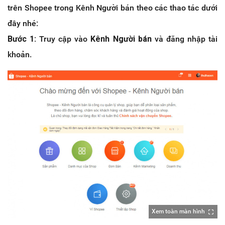
trên Shopee trong Kênh Người bán theo các thao tác dưới
đây nhé:
Bước 1:
Truy cập vào
Kênh Người bán
và đăng nhập tài
khoản.
Xem toàn màn hình