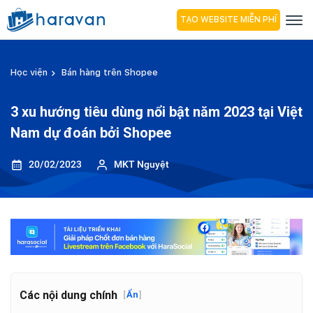
TẠO WEBSITE MIỄN PHÍ
Học viện
Bán hàng trên Shopee
3 xu hướng tiêu dùng nổi bật năm 2023 tại Việt
Nam dự đoán bởi Shopee
20/02/2023
MKT Nguyệt
Các nội dung chính
[
Ẩn
]