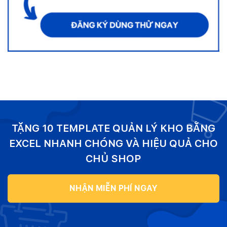
TẶNG 10 TEMPLATE QUẢN LÝ KHO BẰNG
EXCEL NHANH CHÓNG VÀ HIỆU QUẢ CHO
CHỦ SHOP
NHẬN MIỄN PHÍ NGAY