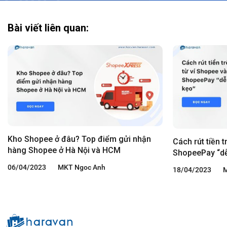
Bài viết liên quan:
Kho Shopee ở đâu? Top điểm gửi nhận
Cách rút tiền 
hàng Shopee ở Hà Nội và HCM
ShopeePay “dễ
06/04/2023
MKT Ngoc Anh
18/04/2023
M