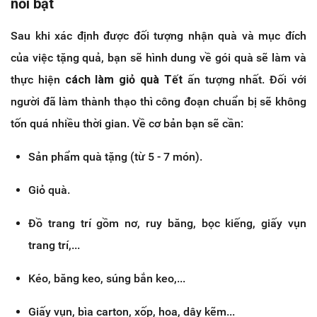
nổi bật
Sau khi xác định được đối tượng nhận quà và mục đích
của việc tặng quả, bạn sẽ hình dung về gói quà sẽ làm và
thực hiện
cách làm giỏ quà Tết
ấn tượng nhất. Đối với
người đã làm thành thạo thì công đoạn chuẩn bị sẽ không
tốn quá nhiều thời gian. Về cơ bản bạn sẽ cần:
Sản phẩm quà tặng (từ 5 - 7 món).
Giỏ quà.
Đồ trang trí gồm nơ, ruy băng, bọc kiếng, giấy vụn
trang trí,...
Kéo, băng keo, súng bắn keo,...
Giấy vụn, bìa carton, xốp, hoa, dây kẽm...