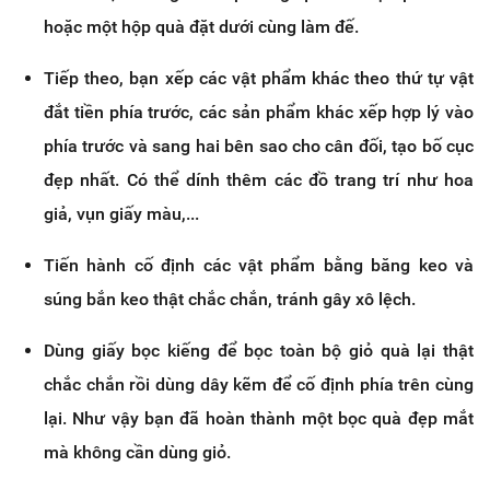
hoặc một hộp quà đặt dưới cùng làm đế.
Tiếp theo, bạn xếp các vật phẩm khác theo thứ tự vật
đắt tiền phía trước, các sản phẩm khác xếp hợp lý vào
phía trước và sang hai bên sao cho cân đối, tạo bố cục
đẹp nhất. Có thể dính thêm các đồ trang trí như hoa
giả, vụn giấy màu,...
Tiến hành cố định các vật phẩm bằng băng keo và
súng bắn keo thật chắc chắn, tránh gây xô lệch.
Dùng giấy bọc kiếng để bọc toàn bộ giỏ quà lại thật
chắc chắn rồi dùng dây kẽm để cố định phía trên cùng
lại. Như vậy bạn đã hoàn thành một bọc quà đẹp mắt
mà không cần dùng giỏ.