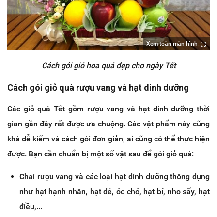
Xem toàn màn hình
Cách gói giỏ hoa quả đẹp cho ngày Tết
Cách gói giỏ quà rượu vang và hạt dinh dưỡng
Các giỏ quà Tết gồm rượu vang và hạt dinh dưỡng thời
gian gần đây rất được ưa chuộng. Các vật phẩm này cũng
khá dễ kiếm và cách gói đơn giản, ai cũng có thể thực hiện
được. Bạn cần chuẩn bị một số vật sau để gói giỏ quà:
Chai rượu vang và các loại hạt dinh dưỡng thông dụng
như hạt hạnh nhân, hạt dẻ, óc chó, hạt bí, nho sấy, hạt
điều,...