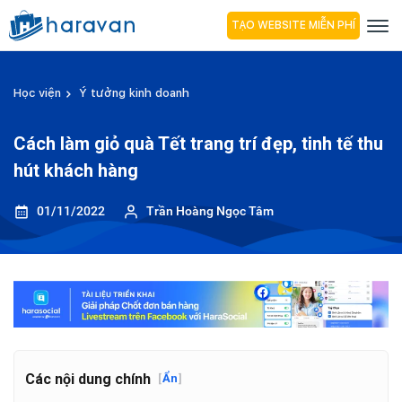
TẠO WEBSITE MIỄN PHÍ
Học viện
Ý tưởng kinh doanh
Cách làm giỏ quà Tết trang trí đẹp, tinh tế thu
hút khách hàng
01/11/2022
Trần Hoàng Ngọc Tâm
Các nội dung chính
[
Ẩn
]