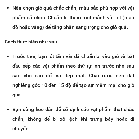
Nên chọn giỏ quà chắc chắn, màu sắc phù hợp với vật
phẩm đã chọn. Chuẩn bị thêm một mảnh vải lót (màu
đỏ hoặc vàng) để tăng phần sang trọng cho giỏ quà.
Cách thực hiện như sau:
Trước tiên, bạn lót tấm vải đã chuẩn bị vào giỏ và bắt
đầu xếp các vật phẩm theo thứ tự lớn trước nhỏ sau
sao cho cân đối và đẹp mắt. Chai rượu nên đặt
nghiêng góc 10 đến 15 độ để tạo sự mềm mại cho giỏ
quà.
Bạn dùng keo dán để cố định các vật phẩm thật chắc
chắn, không để bị xô lệch khi trưng bày hoặc di
chuyển.