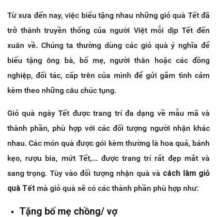
Từ xưa đến nay, việc biếu tặng nhau những giỏ quà Tết đã
trở thành truyền thống của người Việt mỗi dịp Tết đến
xuân về. Chúng ta thường dùng các giỏ quà ý nghĩa để
biếu tặng ông bà, bố mẹ, người thân hoặc các đồng
nghiệp, đối tác, cấp trên của mình để gửi gắm tình cảm
kèm theo những câu chúc tụng.
Giỏ quà ngày Tết được trang trí đa dạng về mẫu mã và
thành phần, phù hợp với các đối tượng người nhận khác
nhau. Các món quà được gói kèm thường là hoa quả, bánh
kẹo, rượu bia, mứt Tết,... được trang trí rất đẹp mắt và
sang trọng. Tùy vào đối tượng nhận quà và
cách làm giỏ
quà Tết
mà giỏ quà sẽ có các thành phần phù hợp như:
Tặng bố mẹ chồng/ vợ