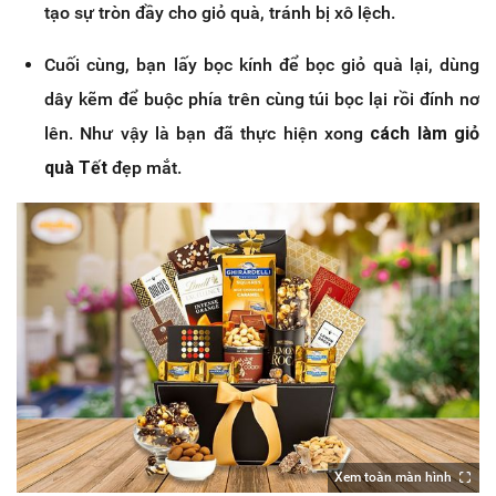
tạo sự tròn đầy cho giỏ quà, tránh bị xô lệch.
Cuối cùng, bạn lấy bọc kính để bọc giỏ quà lại, dùng
dây kẽm để buộc phía trên cùng túi bọc lại rồi đính nơ
lên. Như vậy là bạn đã thực hiện xong
cách làm giỏ
quà Tết
đẹp mắt.
Xem toàn màn hình