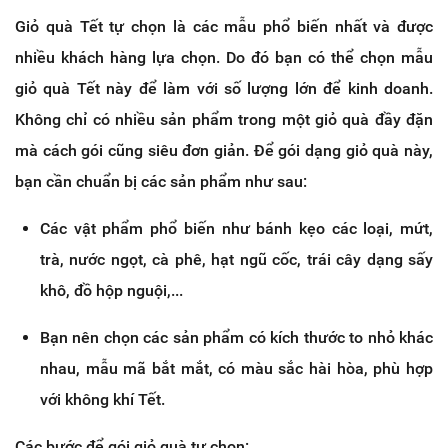
Giỏ quà Tết tự chọn là các mẫu phổ biến nhất và được
nhiều khách hàng lựa chọn. Do đó bạn có thể chọn mẫu
giỏ quà Tết này để làm với số lượng lớn để kinh doanh.
Không chỉ có nhiều sản phẩm trong một giỏ quà đầy đặn
mà cách gói cũng siêu đơn giản. Để gói dạng giỏ quà này,
bạn cần chuẩn bị các sản phẩm như sau:
Các vật phẩm phổ biến như bánh kẹo các loại, mứt,
trà, nước ngọt, cà phê, hạt ngũ cốc, trái cây dạng sấy
khô, đồ hộp nguội,...
Bạn nên chọn các sản phẩm có kích thước to nhỏ khác
nhau, mẫu mã bắt mắt, có màu sắc hài hòa, phù hợp
với không khí Tết.
Các bước để gói giỏ quà tự chọn: