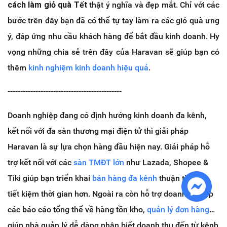
cách làm giỏ quà Tết
thật ý nghĩa và đẹp mắt. Chỉ với các
bước trên đây bạn đã có thể tự tay làm ra các giỏ quà ưng
ý, đáp ứng nhu cầu khách hàng để bắt đầu kinh doanh. Hy
vọng những chia sẻ trên đây của Haravan sẽ giúp bạn có
thêm
kinh nghiệm kinh doanh hiệu quả
.
---------------------------------------------
Doanh nghiệp đang có định hướng kinh doanh đa kênh,
kết nối với đa sàn thương mại điện tử thì giải pháp
Haravan là sự lựa chọn hàng đầu hiện nay. Giải pháp hỗ
trợ kết nối với các
sàn TMĐT lớn
như Lazada, Shopee &
Tiki giúp bạn triển khai
bán hàng đa kênh
thuận tiện và
tiết kiệm thời gian hơn. Ngoài ra còn hỗ trợ doanh nghiệp
các báo cáo tổng thể về hàng tồn kho,
quản lý đơn hàng
…
giúp nhà quản lý dễ dàng nhận biết doanh thu đến từ kênh