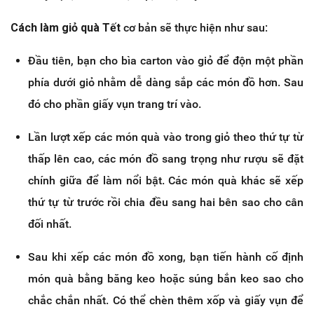
Cách làm giỏ quà Tết
cơ bản sẽ thực hiện như sau:
Đầu tiên, bạn cho bìa carton vào giỏ để độn một phần
phía dưới giỏ nhằm dễ dàng sắp các món đồ hơn. Sau
đó cho phần giấy vụn trang trí vào.
Lần lượt xếp các món quà vào trong giỏ theo thứ tự từ
thấp lên cao, các món đồ sang trọng như rượu sẽ đặt
chính giữa để làm nổi bật. Các món quà khác sẽ xếp
thứ tự từ trước rồi chia đều sang hai bên sao cho cân
đối nhất.
Sau khi xếp các món đồ xong, bạn tiến hành cố định
món quà bằng băng keo hoặc súng bắn keo sao cho
chắc chắn nhất. Có thể chèn thêm xốp và giấy vụn để