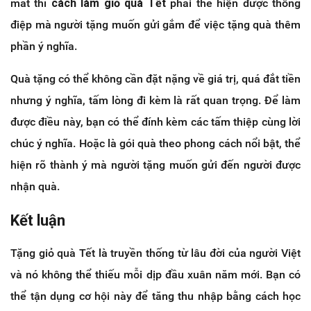
mắt thì
cách làm giỏ quà Tết
phải thể hiện được thông
điệp mà người tặng muốn gửi gắm để việc tặng quà thêm
phần ý nghĩa.
Quà tặng có thể không cần đặt nặng về giá trị, quá đắt tiền
nhưng ý nghĩa, tấm lòng đi kèm là rất quan trọng. Để làm
được điều này, bạn có thể đính kèm các tấm thiệp cùng lời
chúc ý nghĩa. Hoặc là gói quà theo phong cách nổi bật, thể
hiện rõ thành ý mà người tặng muốn gửi đến người được
nhận quà.
Kết luận
Tặng giỏ quà Tết là truyền thống từ lâu đời của người Việt
và nó không thể thiếu mỗi dịp đầu xuân năm mới. Bạn có
thể tận dụng cơ hội này để tăng thu nhập bằng cách học