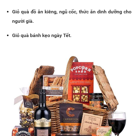
Giỏ quà đồ ăn kiêng, ngũ cốc, thức ăn dinh dưỡng cho
người già.
Giỏ quà bánh kẹo ngày Tết.