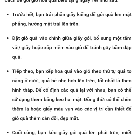
Cách để gói giỏ hoa quả biếu tặng ngày Tết như sau:
Trước hết, bạn trải phần giấy kiếng để gói quà lên mặt
phẳng, hướng mặt trái lên trên.
Đặt giỏ quà vào chính giữa giấy gói, bổ sung một tấm
vải/ giấy hoặc xốp mềm vào giỏ để tránh gây bầm dập
quả.
Tiếp theo, bạn xếp hoa quả vào giỏ theo thứ tự quả to
nặng ở dưới, quả bé nhẹ hơn lên trên, tốt nhất là theo
hình tháp. Để cố định các quả lại với nhau, bạn có thể
sử dụng thêm băng keo hai mặt. Đồng thời có thể chèn
thêm lá hoặc giấy màu vụn vào các vị trí cần thiết để
giỏ quà thêm cân đối, đẹp mắt.
Cuối cùng, bạn kéo giấy gói quà lên phái trên, miết