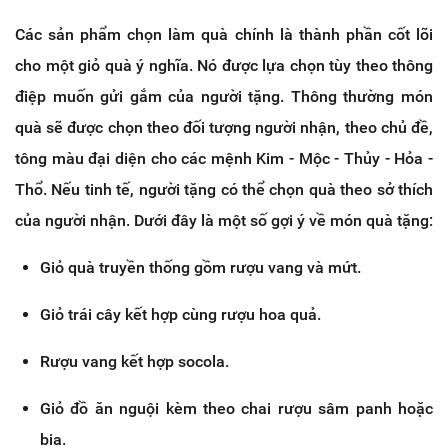
Các sản phẩm chọn làm quà chính là thành phần cốt lõi
cho một giỏ quà ý nghĩa. Nó được lựa chọn tùy theo thông
điệp muốn gửi gắm của người tặng. Thông thường món
quà sẽ được chọn theo đối tượng người nhận, theo chủ đề,
tông màu đại diện cho các mệnh Kim - Mộc - Thủy - Hỏa -
Thổ. Nếu tinh tế, người tặng có thể chọn quà theo sở thích
của người nhận. Dưới đây là một số gợi ý về món quà tặng:
Giỏ quà truyền thống gồm rượu vang và mứt.
Giỏ trái cây kết hợp cùng rượu hoa quả.
Rượu vang kết hợp socola.
Giỏ đồ ăn nguội kèm theo chai rượu sâm panh hoặc
bia.