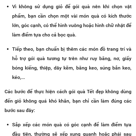
Vì không sử dụng giỏ để gói quà nên khi chọn vật
phẩm, bạn cần chọn một vài món quà có kích thước
lớn, góc cạnh, có thể hình vuông hoặc hình chữ nhật để
làm điểm tựa cho cả bọc quà.
Tiếp theo, bạn chuẩn bị thêm các món đồ trang trí và
hỗ trợ gói quà tương tự trên như ruy băng, nơ, giấy
bóng kiếng, thiệp, dây kẽm, băng keo, súng bắn keo,
kéo,...
Các bước để thực hiện cách gói quà Tết đẹp không dùng
đến giỏ không quá khó khăn, bạn chỉ cần làm đúng các
bước sau đây:
Sắp xếp các món quà có góc cạnh để làm điểm tựa
đầu tiên, thường sẽ xếp xung quanh hoặc phái sau