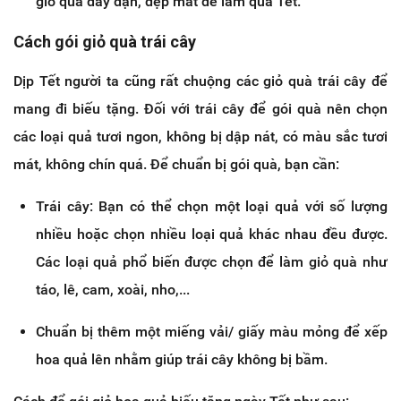
giỏ quà đầy đặn, đẹp mắt để làm quà Tết.
Cách gói giỏ quà trái cây
Dịp Tết người ta cũng rất chuộng các giỏ quà trái cây để
mang đi biếu tặng. Đối với trái cây để gói quà nên chọn
các loại quả tươi ngon, không bị dập nát, có màu sắc tươi
mát, không chín quá. Để chuẩn bị gói quà, bạn cần:
Trái cây: Bạn có thể chọn một loại quả với số lượng
nhiều hoặc chọn nhiều loại quả khác nhau đều được.
Các loại quả phổ biến được chọn để làm giỏ quà như
táo, lê, cam, xoài, nho,...
Chuẩn bị thêm một miếng vải/ giấy màu mỏng để xếp
hoa quả lên nhằm giúp trái cây không bị bầm.