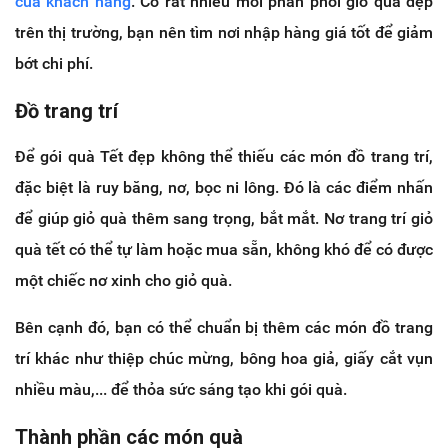
của khách hàng
. Có rất nhiều mối phân phối giỏ quà đẹp
trên thị trường, bạn nên tìm nơi nhập hàng giá tốt để giảm
bớt chi phí.
Đồ trang trí
Để gói quà Tết đẹp không thể thiếu các món đồ trang trí,
đặc biệt là ruy băng, nơ, bọc ni lông. Đó là các điểm nhấn
để giúp giỏ quà thêm sang trọng, bắt mắt. Nơ trang trí giỏ
quà tết có thể tự làm hoặc mua sẵn, không khó để có được
một chiếc nơ xinh cho giỏ quà.
Bên cạnh đó, bạn có thể chuẩn bị thêm các món đồ trang
trí khác như thiệp chúc mừng, bông hoa giả, giấy cắt vụn
nhiều màu,... để thỏa sức sáng tạo khi gói quà.
Thành phần các món quà