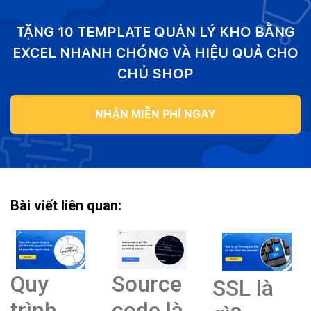
TẶNG 10 TEMPLATE QUẢN LÝ KHO BẰNG
EXCEL NHANH CHÓNG VÀ HIỆU QUẢ CHO
CHỦ SHOP
NHẬN MIỄN PHÍ NGAY
Bài viết liên quan:
Quy
Source
SSL là
trình
code là