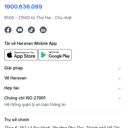
1900.636.099
8h00 - 21h00 từ Thứ Hai - Chủ nhật
Tải về Haravan Mobile App
Giải pháp
Về Haravan
Hợp tác
Chứng chỉ ISO 27001
Hệ thống quản lý an toàn thông tin
Trụ sở chính
Tầng 6, 182 Lê Đại Hành, Phường Phú Thọ, Thành phố Hồ Chí