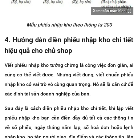
Xem toàn màn hình
Mẫu phiếu nhập kho theo thông tư 200
4. Hướng dẫn điền phiếu nhập kho chi tiết
hiệu quả cho chủ shop
Viết phiếu nhập kho tưởng chừng là công việc đơn giản, ai
cũng có thể viết được. Nhưng viết đúng, viết chuẩn phiếu
nhập kho có vai trò vô cùng quan trọng. Nó sẽ là căn cứ để
xác định tài sản doanh nghiệp của bạn.
Sau đây là cách điền phiếu nhập kho chi tiết, khi lập viết
phiếu nhập kho bạn cần điền đầy đủ tất cả các thông tin
về số phiếu, ngày tháng năm lập, số hoá đơn hoặc lệnh
nhập kho, họ tên người giao, địa điểm và các thông tin liên