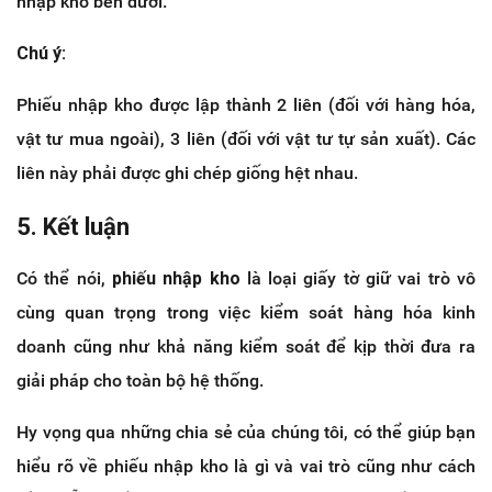
nhập kho bên dưới.
Chú ý:
Phiếu nhập kho được lập thành 2 liên (đối với hàng hóa,
vật tư mua ngoài), 3 liên (đối với vật tư tự sản xuất). Các
liên này phải được ghi chép giống hệt nhau.
5. Kết luận
Có thể nói,
phiếu nhập kho
là loại giấy tờ giữ vai trò vô
cùng quan trọng trong việc kiểm soát hàng hóa kinh
doanh cũng như khả năng kiểm soát để kịp thời đưa ra
giải pháp cho toàn bộ hệ thống.
Hy vọng qua những chia sẻ của chúng tôi, có thể giúp bạn
hiểu rõ về phiếu nhập kho là gì và vai trò cũng như cách