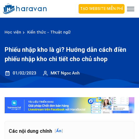
TẠO WEBSITE MIỄN PHÍ
Học viện
Kiến thức - Thuật ngữ
Phiếu nhập kho là gì? Hướng dẫn cách điền
phiếu nhập kho chi tiết cho chủ shop
01/02/2023
MKT Ngoc Anh
Các nội dung chính
[
Ẩn
]