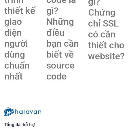
gì?
thiết kế
gì?
Chứng
giao
Những
chỉ SSL
diện
điều
có cần
người
bạn cần
thiết cho
dùng
biết về
website?
chuẩn
source
nhất
code
Tổng đài hỗ trợ