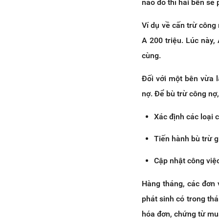
nào đó thì hai bên sẽ 
Ví dụ về cấn trừ công
A 200 triệu. Lúc này,
cùng.
Đối với một bên vừa 
nợ. Để bù trừ công nợ
Xác định các loại 
Tiến hành bù trừ g
Cập nhật công việc
Hàng tháng, các đơn v
phát sinh có trong thá
hóa đơn, chứng từ mua