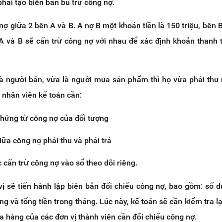
phải tạo biên bản bù trừ công nợ.
 nợ giữa 2 bên A và B. A nợ B một khoản tiền là 150 triệu, bên 
 A và B sẽ cấn trừ công nợ với nhau để xác định khoản thanh 
là người bán, vừa là người mua sản phẩm thì họ vừa phải thu 
, nhân viên kế toán cần:
chứng từ công nợ của đối tượng
iữa công nợ phải thu và phải trả
 cấn trừ công nợ vào sổ theo dõi riêng.
ị sẽ tiến hành lập biên bản đối chiếu công nợ, bao gồm: số d
ng và tổng tiền trong tháng. Lúc này, kế toán sẽ cần kiểm tra lạ
 hàng của các đơn vị thành viên cần đối chiếu công nợ.