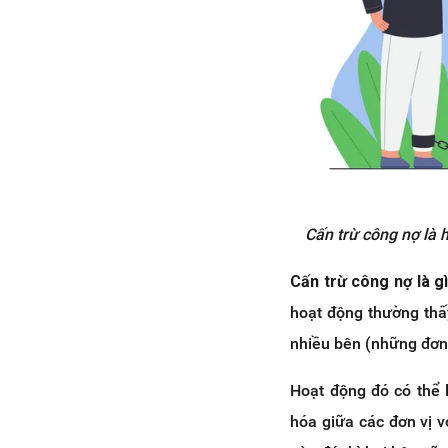
Cấn trừ công nợ là 
Cấn trừ công nợ là g
hoạt động thường thấ
nhiều bên (những đơn 
Hoạt động đó có thể 
hóa giữa các đơn vị v