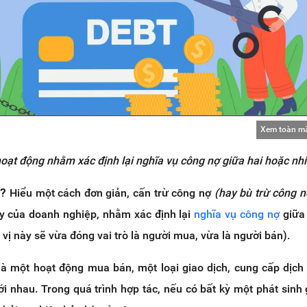
Xem toàn m
hoạt động nhằm xác định lại nghĩa vụ công nợ giữa hai hoặc nh
ì?
Hiểu một cách đơn giản, cấn trừ công nợ
(hay bù trừ công n
y của doanh nghiệp, nhằm xác định lại
nghĩa vụ công nợ
giữa 
vị này sẽ vừa đóng vai trò là người mua, vừa là người bán).
là một hoạt động mua bán, một loại giao dịch, cung cấp dịch
ới nhau. Trong quá trình hợp tác, nếu có bất kỳ một phát sinh 