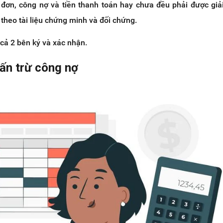
đơn, công nợ và tiền thanh toán hay chưa đều phải được giải
m theo tài liệu chứng minh và đối chứng.
cả 2 bên ký và xác nhận.
cấn trừ công nợ