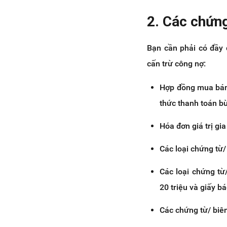
2. Các chứng
Bạn cần phải có đầy 
cấn trừ công nợ:
Hợp đồng mua bán 
thức thanh toán bù
Hóa đơn giá trị gi
Các loại chứng từ/
Các loại chứng từ/
20 triệu và giấy b
Các chứng từ/ biê