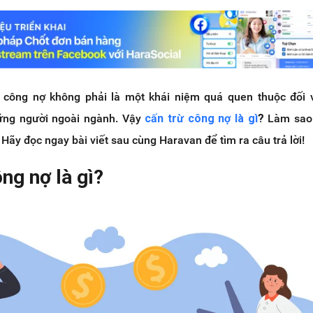
ừ công nợ không phải là một khái niệm quá quen thuộc đối 
hững người ngoài ngành. Vậy
cấn trừ công nợ là gì
?
Làm sao
Hãy đọc ngay bài viết sau cùng Haravan để tìm ra câu trả lời!
ông nợ là gì?