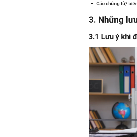
Các chứng từ/ biê
3.
Những lưu 
3.1 Lưu ý khi 