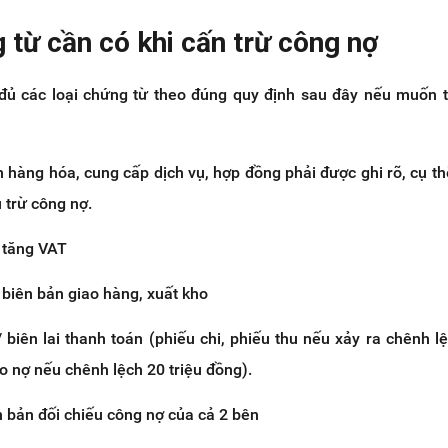
 từ cần có khi cấn trừ công nợ
đủ các loại chứng từ theo đúng quy định sau đây nếu muốn 
hàng hóa, cung cấp dịch vụ, hợp đồng phải được ghi rõ, cụ th
 trừ công nợ.
a tăng VAT
 biên bản giao hàng, xuất kho
 biên lai thanh toán (phiếu chi, phiếu thu nếu xảy ra chênh lệ
áo nợ nếu chênh lệch 20 triệu đồng).
n bản đối chiếu công nợ của cả 2 bên