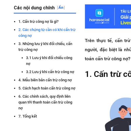
Các nội dung chính
[
Ẩn
]
1. Cấn trừ công nợ là gì?
2. Các chứng từ cần có khi cấn trừ
công nợ
Trên thực tế, cấn tr
3. Những lưu ý khi đối chiếu, cấn
người, đặc biệt là n
trừ công nợ
3.1 Lưu ý khi đối chiếu công
toán cấn trừ công nợ? 
nợ
1. Cấn trừ c
3.2 Lưu ý khi cấn trừ công nợ
4. Mẫu biên bản cấn trừ công nợ
5. Cách hạch toán cấn trừ công nợ
6. Các chính sách, quy định liên
quan tới thanh toán cấn trừ công
nợ
7. Tổng kết