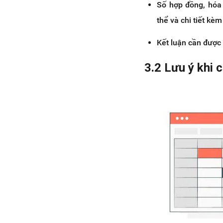
Số hợp đồng, hóa 
thể và chi tiết kè
Kết luận cần được 
3.2 Lưu ý khi 