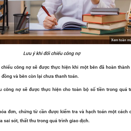
Xem toàn m
Lưu ý khi đối chiếu công nợ
i chiếu công nợ sẽ được thực hiện khi một bên đã hoàn thành
 đồng và bên còn lại chưa thanh toán.
ếu công nợ sẽ được thực hiện cho toàn bộ số tiền trong quá t
 hóa đơn, chứng từ cần được kiểm tra và hạch toán một cách 
a sai sót, thất thu trong quá trình giao dịch.