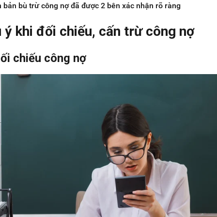
n bản bù trừ công nợ đã được 2 bên xác nhận rõ ràng
ý khi đối chiếu, cấn trừ công nợ
đối chiếu công nợ