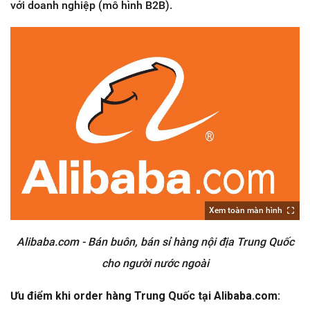
với doanh nghiệp (mô hình B2B).
Xem toàn màn hình
Alibaba.com - Bán buôn, bán sỉ hàng nội địa Trung Quốc
cho người nước ngoài
Ưu điểm khi order hàng Trung Quốc tại Alibaba.com: