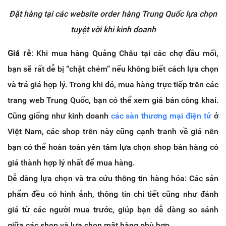
Đặt hàng tại các website order hàng Trung Quốc lựa chọn
tuyệt vời khi kinh doanh
Giá rẻ:
Khi mua hàng Quảng Châu tại các chợ đầu mối,
bạn sẽ rất dễ bị “chặt chém” nếu không biết cách lựa chọn
và trả giá hợp lý. Trong khi đó, mua hàng trực tiếp trên các
trang web Trung Quốc, bạn có thể xem giá bán công khai.
Cũng giống như kinh doanh
các sàn thương mại điện tử
ở
Việt Nam, các shop trên này cũng cạnh tranh về giá nên
bạn có thể hoàn toàn yên tâm lựa chọn shop bán hàng có
giá thành hợp lý nhất để mua hàng.
Dễ dàng lựa chọn và tra cứu thông tin hàng hóa: Các sản
phẩm đều có hình ảnh, thông tin chi tiết cũng như đánh
giá từ các người mua trước, giúp bạn dễ dàng so sánh
giữa các shop và lựa chọn mặt hàng phù hợp.