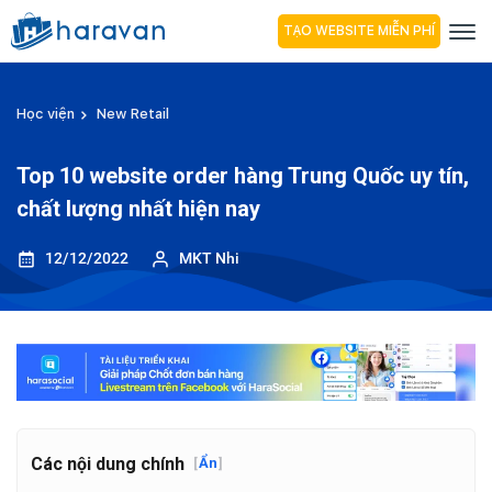
TẠO WEBSITE MIỄN PHÍ
Học viện
New Retail
Top 10 website order hàng Trung Quốc uy tín,
chất lượng nhất hiện nay
12/12/2022
MKT Nhi
Các nội dung chính
[
Ẩn
]