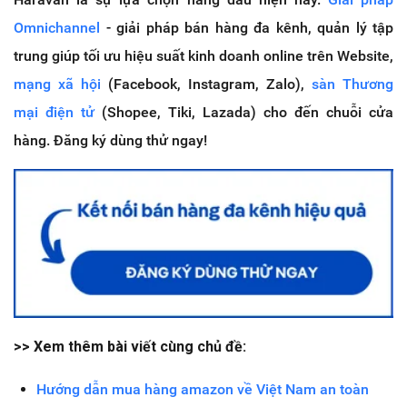
Omnichannel
- giải pháp bán hàng đa kênh, quản lý tập
trung giúp tối ưu hiệu suất kinh doanh online trên Website,
mạng xã hội
(Facebook, Instagram, Zalo),
sàn Thương
mại điện tử
(Shopee, Tiki, Lazada) cho đến chuỗi cửa
hàng. Đăng ký dùng thử ngay!
>> Xem thêm bài viết cùng chủ đề:
Hướng dẫn mua hàng amazon về Việt Nam an toàn