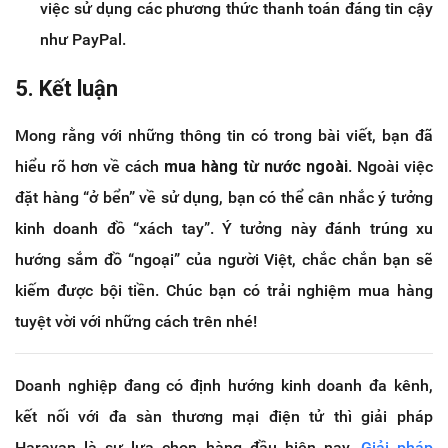
việc sử dụng các phương thức thanh toán đáng tin cậy
như PayPal.
5. Kết luận
Mong rằng với những thông tin có trong bài viết, bạn đã
hiểu rõ hơn về cách
mua hàng từ nước ngoài
. Ngoài việc
đặt hàng “ở bển” về sử dụng, bạn có thể cân nhắc ý tưởng
kinh doanh đồ “xách tay”. Ý tưởng này đánh trúng xu
hướng sắm đồ “ngoại” của người Việt, chắc chắn bạn sẽ
kiếm được bội tiền. Chúc bạn có trải nghiệm mua hàng
tuyệt vời với những cách trên nhé!
Doanh nghiệp đang có định hướng kinh doanh đa kênh,
kết nối với đa sàn thương mại điện tử thì giải pháp
Haravan là sự lựa chọn hàng đầu hiện nay.
Giải pháp