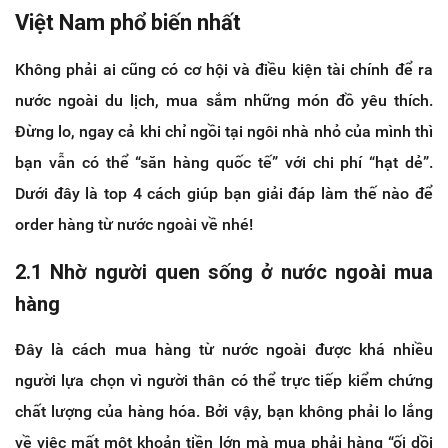
Việt Nam phổ biến nhất
Không phải ai cũng có cơ hội và điều kiện tài chính để ra
nước ngoài du lịch, mua sắm những món đồ yêu thích.
Đừng lo, ngay cả khi chỉ ngồi tại ngôi nhà nhỏ của mình thì
bạn vẫn có thể “săn hàng quốc tế” với chi phí “hạt dẻ”.
Dưới đây là top 4 cách giúp bạn giải đáp làm thế nào để
order hàng từ nước ngoài về nhé!
2.1 Nhờ người quen sống ở nước ngoài mua
hàng
Đây là cách mua hàng từ nước ngoài được khá nhiều
người lựa chọn vì người thân có thể trực tiếp kiểm chứng
chất lượng của hàng hóa. Bởi vậy, bạn không phải lo lắng
về việc mất một khoản tiền lớn mà mua phải hàng “ối dồi