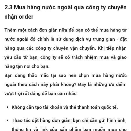
2.3 Mua hàng nước ngoài qua công ty chuyên
nhận order
Thêm một cách đơn giản nữa để bạn có thể mua hàng từ
nước ngoài đó chính là sử dụng dịch vụ trung gian - đặt
hàng qua các công ty chuyên vận chuyển. Khi tiếp nhận
yêu cầu từ bạn, công ty sẽ có trách nhiệm mua và giao
hàng tận nơi cho bạn.
Bạn đang thắc mắc tại sao nên chọn mua hàng nước
ngoài theo cách này phải không? Đây là những ưu điểm
vượt trội rất đáng để bạn cân nhắc:
Không cần tạo tài khoản và thẻ thanh toán quốc tế.
Thao tác đặt hàng đơn giản: bạn chỉ cần gửi hình ảnh,
thông tin và link của sản phẩm bạn muốn mua cho