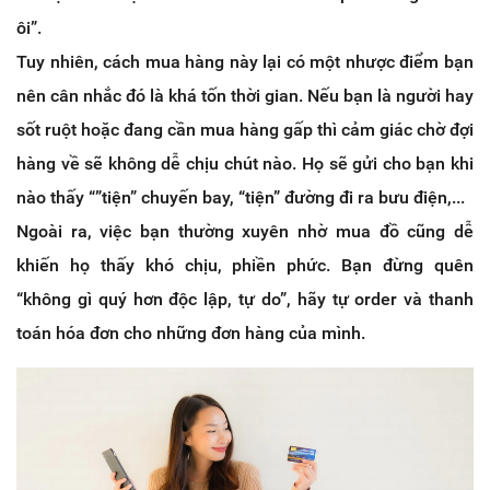
ôi”.
Tuy nhiên, cách mua hàng này lại có một nhược điểm bạn
nên cân nhắc đó là khá tốn thời gian. Nếu bạn là người hay
sốt ruột hoặc đang cần mua hàng gấp thì cảm giác chờ đợi
hàng về sẽ không dễ chịu chút nào. Họ sẽ gửi cho bạn khi
nào thấy “”tiện” chuyến bay, “tiện” đường đi ra bưu điện,...
Ngoài ra, việc bạn thường xuyên nhờ mua đồ cũng dễ
khiến họ thấy khó chịu, phiền phức. Bạn đừng quên
“không gì quý hơn độc lập, tự do”, hãy tự order và thanh
toán hóa đơn cho những đơn hàng của mình.