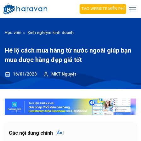
TẠO WEBSITE MIỄN PHÍ
Học viện
Kinh nghiệm kinh doanh
Hé lộ cách mua hàng từ nước ngoài giúp bạn
mua được hàng đẹp giá tốt
16/01/2023
MKT Nguyệt
Các nội dung chính
[
Ẩn
]