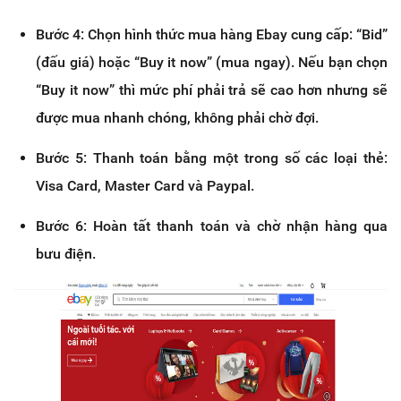
Bước 4: Chọn hình thức mua hàng Ebay cung cấp: “Bid”
(đấu giá) hoặc “Buy it now” (mua ngay). Nếu bạn chọn
“Buy it now” thì mức phí phải trả sẽ cao hơn nhưng sẽ
được mua nhanh chóng, không phải chờ đợi.
Bước 5: Thanh toán bằng một trong số các loại thẻ:
Visa Card, Master Card và Paypal.
Bước 6: Hoàn tất thanh toán và chờ nhận hàng qua
bưu điện.