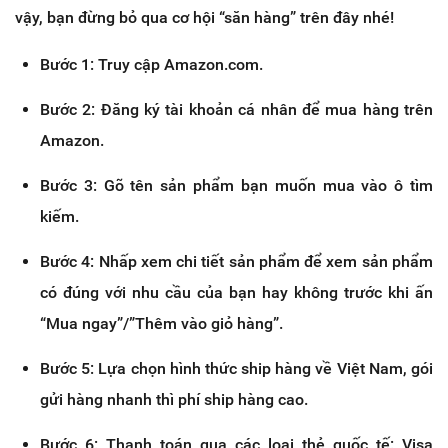
vậy, bạn đừng bỏ qua cơ hội “săn hàng” trên đây nhé!
Bước 1: Truy cập Amazon.com.
Bước 2: Đăng ký tài khoản cá nhân để mua hàng trên
Amazon.
Bước 3: Gõ tên sản phẩm bạn muốn mua vào ô tìm
kiếm.
Bước 4: Nhấp xem chi tiết sản phẩm để xem sản phẩm
có đúng với nhu cầu của bạn hay không trước khi ấn
“Mua ngay”/”Thêm vào giỏ hàng”.
Bước 5: Lựa chọn hình thức ship hàng về Việt Nam, gói
gửi hàng nhanh thì phí ship hàng cao.
Bước 6: Thanh toán qua các loại thẻ quốc tế: Visa