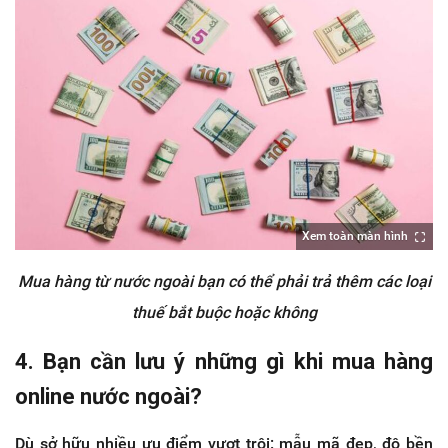
Xem toàn màn hình
Mua hàng từ nước ngoài bạn có thể phải trả thêm các loại
thuế bắt buộc hoặc không
4. Bạn cần lưu ý những gì khi mua hàng
online nước ngoài?
Dù sở hữu nhiều ưu điểm vượt trội: mẫu mã đẹp, độ bền