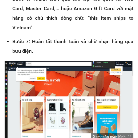
Card, Master Card,... hoặc Amazon Gift Card với mặt
hàng có chú thích dòng chữ: “this item ships to
Vietnam”.
Bước 7: Hoàn tất thanh toán và chờ nhận hàng qua
bưu điện.
Xem toàn màn hình