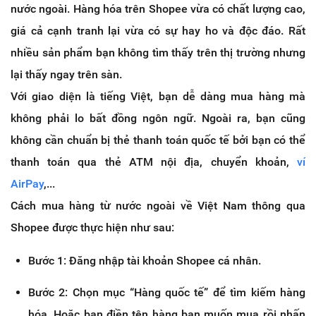
nước ngoài. Hàng hóa trên Shopee vừa có chất lượng cao,
giá cả cạnh tranh lại vừa có sự hay ho và độc đáo. Rất
nhiều sản phẩm bạn không tìm thấy trên thị trường nhưng
lại thấy ngay trên sàn.
Với giao diện là tiếng Việt, bạn dễ dàng mua hàng mà
không phải lo bất đồng ngôn ngữ. Ngoài ra, bạn cũng
không cần chuẩn bị thẻ thanh toán quốc tế bởi bạn có thể
thanh toán qua thẻ ATM nội địa, chuyển khoản,
ví
AirPay
,...
Cách mua hàng từ nước ngoài về Việt Nam thông qua
Shopee được thực hiện như sau:
Bước 1: Đăng nhập tài khoản Shopee cá nhân.
Bước 2: Chọn mục “Hàng quốc tế” để tìm kiếm hàng
hóa. Hoặc bạn điền tên hàng bạn muốn mua rồi nhấn