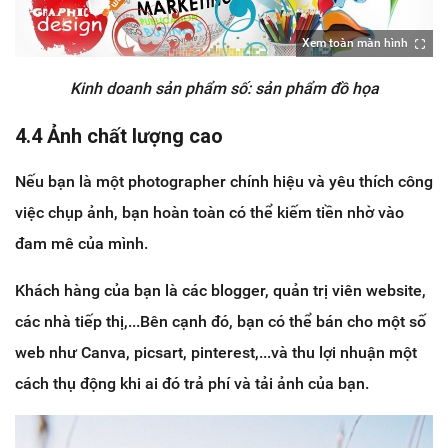
Xem toàn màn hình
Kinh doanh sản phẩm số: sản phẩm đồ họa
4.4 Ảnh chất lượng cao
Nếu bạn là một photographer chính hiệu và yêu thích công
việc chụp ảnh, bạn hoàn toàn có thể kiếm tiền nhờ vào
đam mê của mình.
Khách hàng của bạn là các blogger, quản trị viên website,
các nhà tiếp thị,...Bên cạnh đó, bạn có thể bán cho một số
web như Canva, picsart, pinterest,...và thu lợi nhuận một
cách thụ động khi ai đó trả phí và tải ảnh của bạn.