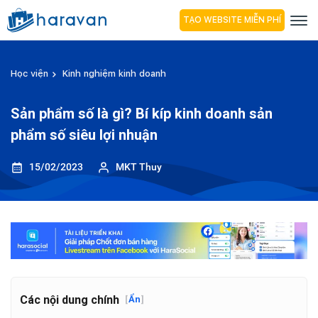
TẠO WEBSITE MIỄN PHÍ
Học viện
Kinh nghiệm kinh doanh
Sản phẩm số là gì? Bí kíp kinh doanh sản
phẩm số siêu lợi nhuận
15/02/2023
MKT Thuy
Các nội dung chính
[
Ẩn
]