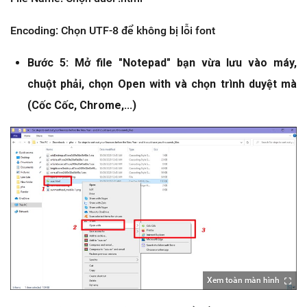
Encoding: Chọn UTF-8 để không bị lỗi font
Bước 5: Mở file "Notepad" bạn vừa lưu vào máy,
chuột phải, chọn Open with và chọn trình duyệt mà
(Cốc Cốc, Chrome,...)
Xem toàn màn hình