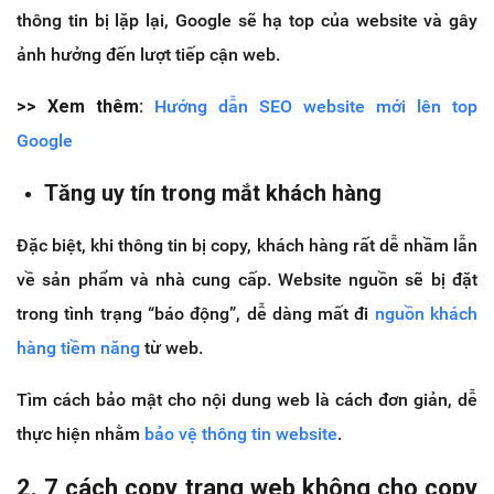
thông tin bị lặp lại, Google sẽ hạ top của website và gây
ảnh hưởng đến lượt tiếp cận web.
>> Xem thêm:
Hướng dẫn SEO website mới lên top
Google
Tăng uy tín trong mắt khách hàng
Đặc biệt, khi thông tin bị copy, khách hàng rất dễ nhầm lẫn
về sản phẩm và nhà cung cấp. Website nguồn sẽ bị đặt
trong tình trạng “báo động”, dễ dàng mất đi
nguồn khách
hàng tiềm năng
từ web.
Tìm cách bảo mật cho nội dung web là cách đơn giản, dễ
thực hiện nhằm
bảo vệ thông tin website
.
2. 7 cách copy trang web không cho copy