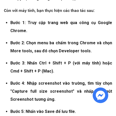
Còn với máy tính, bạn thực hiện các thao tác sau:
Bước 1: Truy cập trang web qua công cụ Google
Chrome.
Bước 2: Chọn menu ba chấm trong Chrome và chọn
More tools, sau đó chọn Developer tools.
Bước 3: Nhấn Ctrl + Shift + P (với máy tính) hoặc
Cmd + Shift + P (Mac).
Bước 4: Nhập screenshot vào trường, tìm tùy chọn
"Capture full size screenshot" và nhấp vào nút
Screenshot tương ứng.
Bước 5: Nhấn vào Save để lưu file.