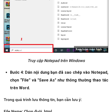
Xem toàn màn hình
Truy cập Notepad trên Windows
Bước 4: Dán nội dung bạn đã sao chép vào Notepad,
chọn “File” và "Save As" như thông thường thao tác
trên Word.
Trong quá trình lưu thông tin, bạn cần lưu ý:
File Name: Chọn đuôi .html