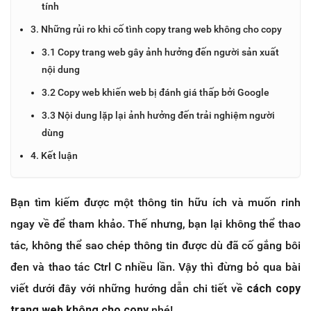
tính
3. Những rủi ro khi cố tình copy trang web không cho copy
3.1 Copy trang web gây ảnh hưởng đến người sản xuất
nội dung
3.2 Copy web khiến web bị đánh giá thấp bởi Google
3.3 Nội dung lặp lại ảnh hưởng đến trải nghiệm người
dùng
4. Kết luận
Bạn tìm kiếm được một thông tin hữu ích và muốn rinh
ngay về để tham khảo. Thế nhưng, bạn lại không thể thao
tác, không thể sao chép thông tin được dù đã cố gắng bôi
đen và thao tác Ctrl C nhiều lần. Vậy thì đừng bỏ qua bài
viết dưới đây với những hướng dẫn chi tiết về
cách copy
trang web không cho copy
nhé!