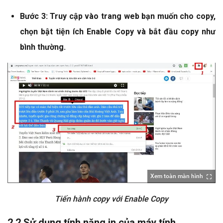
Bước 3: Truy cập vào trang web bạn muốn cho copy,
chọn bật tiện ích Enable Copy và bắt đầu copy như
bình thường.
Xem toàn màn hình
Tiến hành copy với Enable Copy
2.2 Sử dụng tính năng in của máy tính