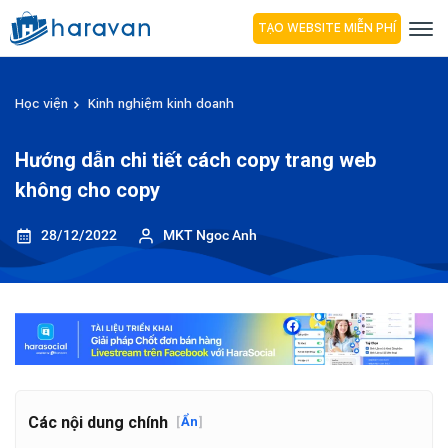
TẠO WEBSITE MIỄN PHÍ
Học viện
Kinh nghiệm kinh doanh
Hướng dẫn chi tiết cách copy trang web
không cho copy
28/12/2022
MKT Ngoc Anh
Các nội dung chính
[
Ẩn
]