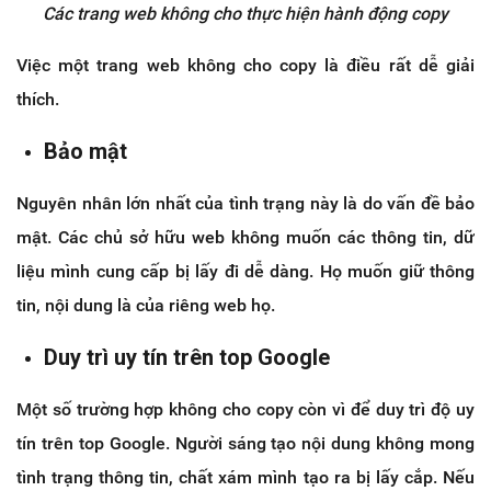
Các trang web không cho thực hiện hành động copy
Việc một trang web không cho copy là điều rất dễ giải
thích.
Bảo mật
Nguyên nhân lớn nhất của tình trạng này là do vấn đề bảo
mật. Các chủ sở hữu web không muốn các thông tin, dữ
liệu mình cung cấp bị lấy đi dễ dàng. Họ muốn giữ thông
tin, nội dung là của riêng web họ.
Duy trì uy tín trên top Google
Một số trường hợp không cho copy còn vì để duy trì độ uy
tín trên top Google. Người sáng tạo nội dung không mong
tình trạng thông tin, chất xám mình tạo ra bị lấy cắp. Nếu