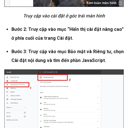
Xem toàn màn hình
Truy cập vào cài đặt ở góc trái màn hình
Bước 2: Truy cập vào mục “Hiển thị cài đặt nâng cao”
ở phía cuối của trang Cài đặt.
Bước 3: Truy cập vào mục Bảo mật và Riêng tư, chọn
Cài đặt nội dung và tìm đến phần JavaScript.