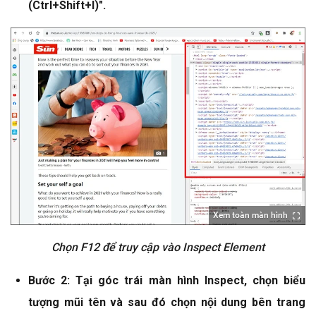
(Ctrl+Shift+I)".
Xem toàn màn hình
Chọn F12 để truy cập vào Inspect Element
Bước 2: Tại góc trái màn hình Inspect, chọn biểu
tượng mũi tên và sau đó chọn nội dung bên trang