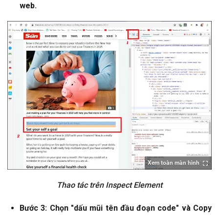
web.
Xem toàn màn hình
Thao tác trên Inspect Element
Bước 3: Chọn "dấu mũi tên đầu đoạn code" và Copy