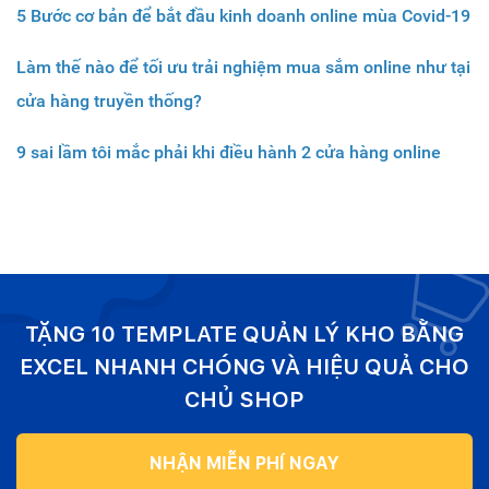
5 Bước cơ bản để bắt đầu kinh doanh online mùa Covid-19
Làm thế nào để tối ưu trải nghiệm mua sắm online như tại
cửa hàng truyền thống?
9 sai lầm tôi mắc phải khi điều hành 2 cửa hàng online
TẶNG 10 TEMPLATE QUẢN LÝ KHO BẰNG
EXCEL NHANH CHÓNG VÀ HIỆU QUẢ CHO
CHỦ SHOP
NHẬN MIỄN PHÍ NGAY