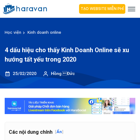
TẠO WEBSITE MIỄN PHÍ
Học viện
Kinh doanh online
4 dấu hiệu cho thấy Kinh Doanh Online sẽ xu
hướng tất yếu trong 2020
25/02/2020
Hồng Đức
Các nội dung chính
[
Ẩn
]