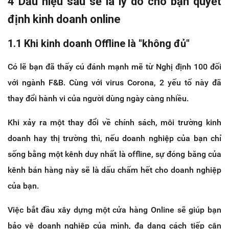
4 Dấu hiệu sau sẽ là lý do cho bạn quyết
định kinh doanh online
1.1 Khi kinh doanh Offline là "không đủ"
Có lẽ bạn đã thấy cú đánh mạnh mẽ từ Nghị định 100 đối
với ngành F&B. Cùng với virus Corona, 2 yếu tố này đã
thay đổi hành vi của người dùng ngày càng nhiều.
Khi xảy ra một thay đổi về chính sách, môi trường kinh
doanh hay thị trường thì, nếu doanh nghiệp của bạn chỉ
sống bằng một kênh duy nhất là offline, sự đóng băng của
kênh bán hàng này sẽ là dấu chấm hết cho doanh nghiệp
của bạn.
Việc bắt đầu xây dựng một cửa hàng Online sẽ giúp bạn
bảo vệ doanh nghiệp của mình, đa dạng cách tiếp cận