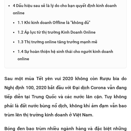
4 Dấu hiệu sau sẽ là lý do cho bạn quyết định kinh doanh
online
1.1 Khi kinh doanh Offline là "không đủ"
1.2 Áp lực từ thị trường Kinh Doanh Online
1.3 Thị trường online tăng trưởng mạnh mẽ
1.4 Sự hoàn thiện hệ sinh thái cho người kinh doanh
online
Sau một mùa Tết yên vui 2020 không còn Rượu bia do
Nghị định 100, 2020 bắt đầu với Đại dịch Corona vẫn đang
tiếp diễn tại Trung Quốc và các nước lân cận. Tuy không
phải là đất nước bùng nổ dịch, không khí ảm đạm vẫn bao
trùm lên thị trường kinh doanh ở Việt Nam.
Bóng đen bao trùm nhiều ngành hàng và đặc biệt những