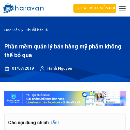
TẠO WEBSITE MIỄN PHÍ
Học viện
Chuỗi bán lẻ
Phần mềm quản lý bán hàng mỹ phẩm không
thể bỏ qua
01/07/2019
Hạnh Nguyên
Các nội dung chính
[
Ẩn
]