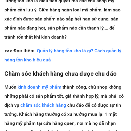
lượng tồn kho là điều tiên quyết mà các chủ shop mỹ
phẩm cần lưu ý. Giữa hàng ngàn loại mỹ phẩm, làm sao
xác định được sản phẩm nào sắp hết hạn sử dụng, sản
phẩm nào đang hot, sản phẩm nào cần thanh lý,... để
tránh tổn thất khi kinh doanh?
>>> Đọc thêm:
Quản lý hàng tồn kho là gì? Cách quản lý
hàng tồn kho hiệu quả
Chăm sóc khách hàng chưa được chu đáo
Muốn
kinh doanh mỹ phẩm
thành công, chủ shop không
những phải có sản phẩm tốt, giá thành hợp lý, mà phải có
dịch vụ
chăm sóc khách hàng
chu đáo để có được sự tin
tưởng. Khách hàng thường có xu hướng mua lại 1 mặt
hàng mỹ phẩm tại cửa hàng quen, nơi mà họ đã nhận