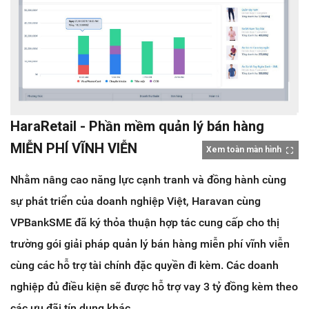
HaraRetail - Phần mềm quản lý bán hàng
MIỄN PHÍ VĨNH VIỄN
Xem toàn màn hình
Nhằm nâng cao năng lực cạnh tranh và đồng hành cùng
sự phát triển của doanh nghiệp Việt, Haravan cùng
VPBankSME đã ký thỏa thuận hợp tác cung cấp cho thị
trường gói giải pháp quản lý bán hàng miễn phí vĩnh viễn
cùng các hỗ trợ tài chính đặc quyền đi kèm.
Các doanh
nghiệp đủ điều kiện sẽ được hỗ trợ vay 3 tỷ đồng kèm theo
các ưu đãi tín dụng khác.