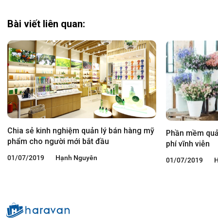
Bài viết liên quan:
Chia sẻ kinh nghiệm quản lý bán hàng mỹ
Phần mềm quản
phẩm cho người mới bắt đầu
phí vĩnh viễn
01/07/2019
Hạnh Nguyên
01/07/2019
H