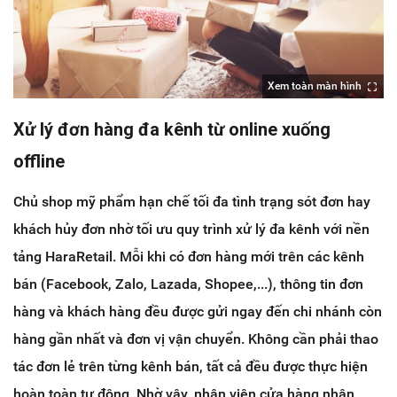
Xem toàn màn hình
Xử lý đơn hàng
đa kênh
từ online xuống
offline
Chủ shop mỹ phẩm hạn chế tối đa tình trạng sót đơn hay
khách hủy đơn nhờ tối ưu quy trình xử lý đa kênh với nền
tảng HaraRetail. Mỗi khi có đơn hàng mới trên các kênh
bán (Facebook, Zalo, Lazada, Shopee,...), thông tin đơn
hàng và khách hàng đều được gửi ngay đến chi nhánh còn
hàng gần nhất và đơn vị vận chuyển. Không cần phải thao
tác đơn lẻ trên từng kênh bán, tất cả đều được thực hiện
hoàn toàn tự động. Nhờ vậy, nhân viên cửa hàng nhận