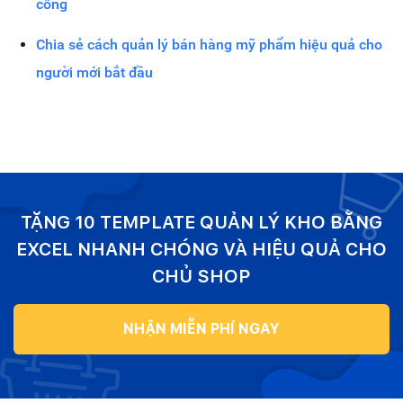
công
Chia sẻ cách quản lý bán hàng mỹ phẩm hiệu quả cho
người mới bắt đầu
TẶNG 10 TEMPLATE QUẢN LÝ KHO BẰNG
EXCEL NHANH CHÓNG VÀ HIỆU QUẢ CHO
CHỦ SHOP
NHẬN MIỄN PHÍ NGAY