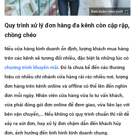
Xem toàn màn hình
Quy trình xử lý đơn hàng đa kênh còn cập rập,
chồng chéo
Nếu cửa hàng kinh doanh ổn định, lượng khách mua hàng
trên các kênh sẽ tương đối nhiều, đặc biệt là những lúc có
chương trình khuyến mãi
. Đó là chưa kể đến các thương
hiệu có nhiều chi nhánh cửa hàng rải rác nhiều nơi, lượng
đơn hàng trên kênh online và offline có thể lên đến nghìn
đơn mỗi ngày. Nhân viên cửa hàng vừa lo tư vấn khách,
vừa phải đóng gói đơn online để đem giao, vừa liên lạc với
bên vận chuyển,... Nếu không có quy trình chuẩn thì rất dễ
xảy ra sót đơn, hay xử lý đơn chậm dẫn đến khách hủy
đơn, ảnh hưởng đến tình hình kinh doanh chung.