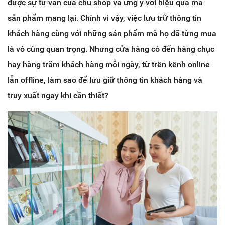
được sự tư vấn của chủ shop và ưng ý với hiệu quả mà
sản phẩm mang lại. Chính vì vậy, việc lưu trữ thông tin
khách hàng cùng với những sản phẩm mà họ đã từng mua
là vô cùng quan trọng. Nhưng cửa hàng có đến hàng chục
hay hàng trăm khách hàng mỗi ngày, từ trên kênh online
lẫn offline, làm sao để lưu giữ thông tin khách hàng và
truy xuất ngay khi cần thiết?