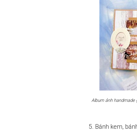
Album ảnh handmade gh
5. Bánh kem, bán