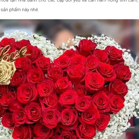
ừ sản phẩm này nhé.