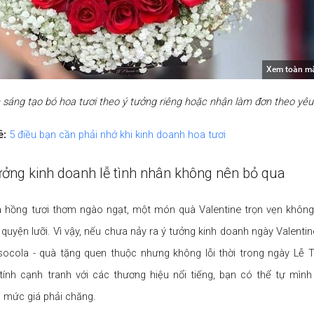
Xem toàn m
 sáng tạo bó hoa tươi theo ý tưởng riêng hoặc nhận làm đơn theo yêu
ề:
5 điều bạn cần phải nhớ khi kinh doanh hoa tươi
tưởng kinh doanh lễ tình nhân không nên bỏ qua
hồng tươi thơm ngào ngạt, một món quà Valentine trọn vẹn không 
quyện lưỡi. Vì vậy, nếu chưa nảy ra ý tưởng kinh doanh ngày Valenti
socola - quà tặng quen thuộc nhưng không lỗi thời trong ngày Lễ 
ính cạnh tranh với các thương hiệu nổi tiếng, bạn có thể tự mình
 mức giá phải chăng.