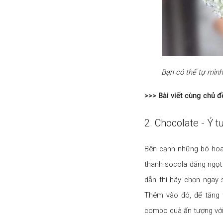
Bạn có thể tự mình
>>> Bài viết cùng chủ đ
2. Chocolate - Ý 
Bên cạnh những bó hoa 
thanh socola đắng ngọt 
dẫn thì hãy chọn ngay 
Thêm vào đó, để tăng t
combo quà ấn tượng với