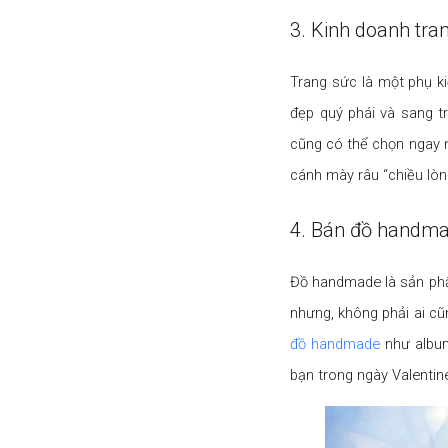
3. Kinh doanh tra
Trang sức là một phụ k
đẹp quý phái và sang tr
cũng có thể chọn ngay m
cánh mày râu “chiều lòn
4. Bán đồ handm
Đồ handmade là sản phẩ
nhưng, không phải ai c
đồ handmade
như album
bạn trong ngày Valentine