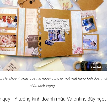
Xem toàn m
i lại khoảnh khắc của hai người cũng là một mặt hàng kinh doanh dịp
nhân chất lượng.
h quy - Ý tưởng kinh doanh mùa Valentine đầy ngọt