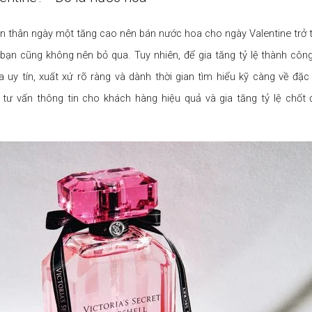
n thân ngày một tăng cao nên bán nước hoa cho ngày Valentine trở
bạn cũng không nên bỏ qua. Tuy nhiên, để gia tăng tỷ lệ thành côn
 uy tín, xuất xứ rõ ràng và dành thời gian tìm hiểu kỹ càng về đặ
tư vấn thông tin cho khách hàng hiệu quả và gia tăng tỷ lệ chốt 