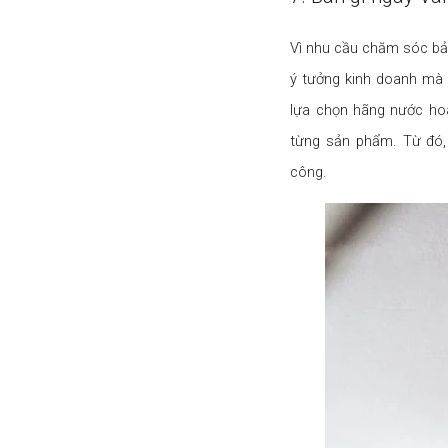
Vì nhu cầu chăm sóc bả
ý tưởng kinh doanh mà 
lựa chọn hãng nước hoa
từng sản phẩm. Từ đó, 
công.