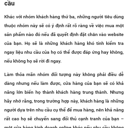
cầu
Khác với nhóm khách hàng thứ ba, những người tiêu dùng
thuộc nhóm này sẽ có ý định rất rõ ràng về việc mua một
sản phẩm nào đó nếu đã quyết định đặt chân vào website
của bạn. Họ sẽ là những khách hàng khó tính kiểm tra
ngay liệu nhu cầu của họ có thể được đáp ứng hay không,
nếu không họ sẽ rời đi ngay.
Làm thỏa mãn nhóm đối tượng này không phải điều dễ
dàng nhưng nếu làm được, cửa hàng của bạn sẽ có khả
năng lớn biến họ thành khách hàng trung thành. Nhưng
hãy nhớ rằng, trong trường hợp này, khách hàng là những
người dựa trên nhu cầu cụ thể để mua hàng, nên khả năng
rất cao họ sẽ chuyển sang đối thủ cạnh tranh của bạn –
một cửa hàng kinh doanh online khác nếu nhu cầu không