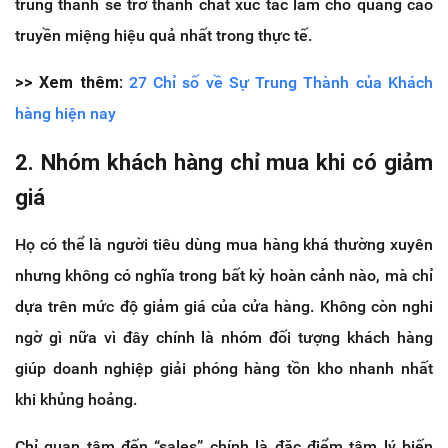
trung thành sẽ trở thành chất xúc tác làm cho quảng cáo
truyền miệng hiệu quả nhất trong thực tế.
>> Xem thêm
:
27 Chỉ số về Sự Trung Thành của Khách
hàng hiện nay
2. Nhóm khách hàng chỉ mua khi có giảm
giá
Họ có thể là người tiêu dùng mua hàng khá thường xuyên
nhưng không có nghĩa trong bất kỳ hoàn cảnh nào, mà chỉ
dựa trên mức độ giảm giá của cửa hàng. Không còn nghi
ngờ gì nữa vì đây chính là nhóm đối tượng khách hàng
giúp doanh nghiệp giải phóng hàng tồn kho nhanh nhất
khi khủng hoảng.
Chỉ quan tâm đến “sales” chính là đặc điểm tâm lý biến