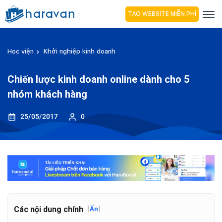
TẠO WEBSITE MIỄN PHÍ
Học viện
Khởi nghiệp kinh doanh
Chiến lược kinh doanh online dành cho 5
nhóm khách hàng
25/05/2017
0
Các nội dung chính
[
Ẩn
]