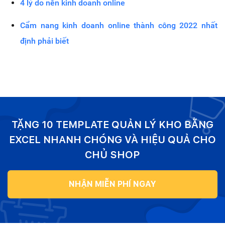
4 lý do nên kinh doanh online
Cẩm nang kinh doanh online thành công 2022 nhất
định phải biết
TẶNG 10 TEMPLATE QUẢN LÝ KHO BẰNG
EXCEL NHANH CHÓNG VÀ HIỆU QUẢ CHO
CHỦ SHOP
NHẬN MIỄN PHÍ NGAY