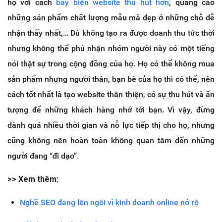
họ với cách
bày biện website thu hút hơn
, quảng cáo
những sản phẩm chất lượng mẫu mã đẹp ở những chỗ dễ
nhận thấy nhất,… Dù không tạo ra được doanh thu tức thời
nhưng không thể phủ nhận nhóm người này có một tiếng
nói thật sự trong cộng đồng của họ. Họ có thể không mua
sản phẩm nhưng người thân, bạn bè của họ thì có thể, nên
cách tốt nhất là tạo website thân thiện, có sự thu hút và ấn
tượng để những khách hàng nhớ tới bạn. Vì vậy, đừng
dành quá nhiều thời gian và nỗ lực tiếp thị cho họ, nhưng
cũng không nên hoàn toàn không quan tâm đến những
người đang “đi dạo”.
>> Xem thêm:
Nghề SEO đang lên ngôi vì kinh doanh online nở rộ