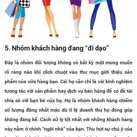
5. Nhóm khách hàng đang “đi dạo”
Đây là nhóm đối tượng không có bất kỳ một mong muốn
rõ ràng nào khi click chuột vào thư mục giới thiệu sản
phẩm của cửa hàng bạn. Cái họ cần chỉ là vài kinh nghiệm
tương tác với sản phẩm hay dịch vụ bán hàng để có đề tài
chia sẻ với bạn bè của họ. Họ là nhóm khách hàng chiếm
số lượng đông nhất mặc dù tỉ lệ doanh thu họ đóng góp
không đáng kể. Cách xử lý tốt nhất với những khách hàng
này nằm ở chính “ngôi nhà” của bạn. Thu hút sự chú ý của